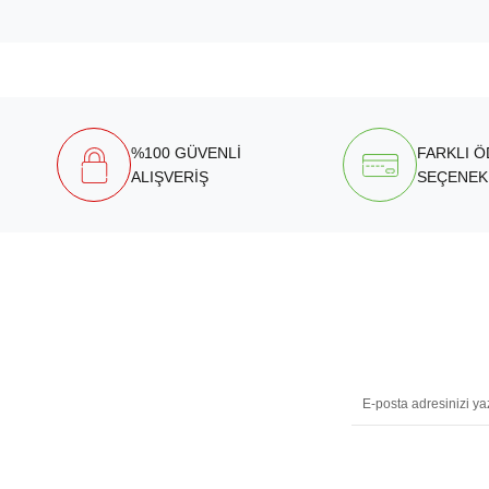
%100 GÜVENLİ
FARKLI 
ALIŞVERİŞ
SEÇENEK