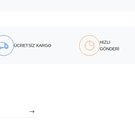
HIZLI
ÜCRETSİZ KARGO
GÖNDERİ