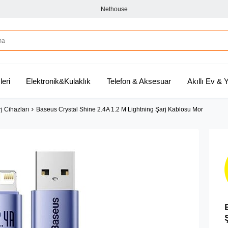
Nethouse
leri
Elektronik&Kulaklık
Telefon & Aksesuar
Akıllı Ev &
j Cihazları
Baseus Crystal Shine 2.4A 1.2 M Lightning Şarj Kablosu Mor