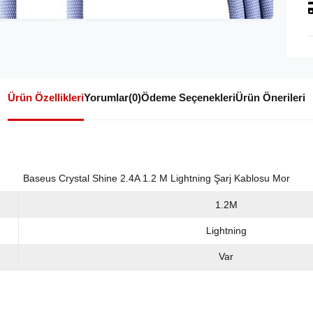
Ürün Özellikleri
Yorumlar
(0)
Ödeme Seçenekleri
Ürün Önerileri
Baseus Crystal Shine 2.4A 1.2 M Lightning Şarj Kablosu Mor
1.2M
Lightning
Var