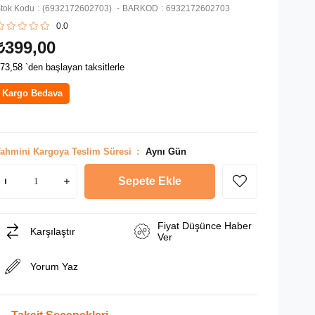
tok Kodu
(6932172602703)
BARKOD
:
6932172602703
0.0
₺399,00
73,58
`den başlayan taksitlerle
Kargo Bedava
ahmini Kargoya Teslim Süresi
:
Aynı Gün
Fiyat Düşünce Haber
Karşılaştır
Ver
Yorum Yaz