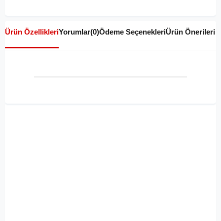
Ürün Özellikleri
Yorumlar
(0)
Ödeme Seçenekleri
Ürün Önerileri