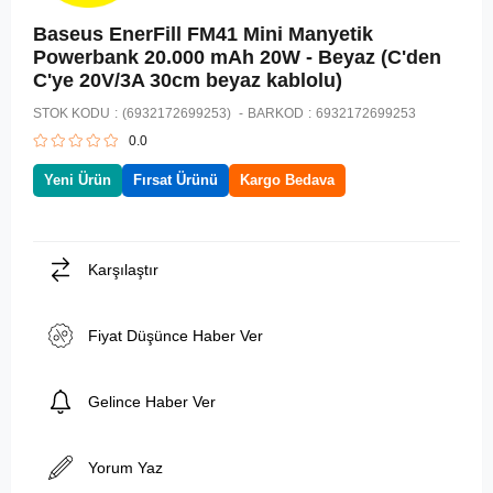
Baseus EnerFill FM41 Mini Manyetik
Powerbank 20.000 mAh 20W - Beyaz (C'den
C'ye 20V/3A 30cm beyaz kablolu)
STOK KODU
(6932172699253)
BARKOD
:
6932172699253
0.0
Yeni Ürün
Fırsat Ürünü
Kargo Bedava
Karşılaştır
Fiyat Düşünce Haber Ver
Gelince Haber Ver
Yorum Yaz