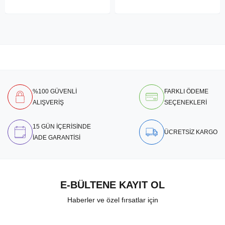
%100 GÜVENLİ
FARKLI ÖDEME
ALIŞVERİŞ
SEÇENEKLERİ
15 GÜN İÇERİSİNDE
ÜCRETSİZ KARGO
İADE GARANTİSİ
E-BÜLTENE KAYIT OL
Haberler ve özel fırsatlar için