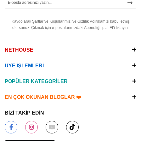
Kaydolarak Şartlar ve Koşullarımızı ve Gizlilik Politikamızı kabul etmiş
olursunuz.
Çıkmak için e-postalarımızdaki Aboneliği İptal Et’i tıklayın.
NETHOUSE
ÜYE İŞLEMLERİ
POPÜLER KATEGORİLER
EN ÇOK OKUNAN BLOGLAR ❤️
BİZİ TAKİP EDİN