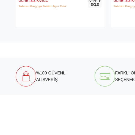
ÜCRETSIZ KARGO
ÜCRETSIZ 
SEPETE
EKLE
Tahmini Kargoya Teslim: Aynı Gün
Tahmini Kargoy
%100 GÜVENLİ
FARKLI 
ALIŞVERİŞ
SEÇENEK