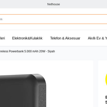
Nethouse
leri
Elektronik&Kulaklık
Telefon & Aksesuar
Akıllı Ev &
ireless Powerbank 5.000 mAh 20W - Siyah