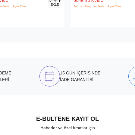
KARGO
ÜCRETSIZ KARGO
SEPETE
EKLE
a Teslim: Aynı Gün
Tahmini Kargoya Teslim: Aynı Gün
ÖDEME
15 GÜN İÇERİSİNDE
LERİ
İADE GARANTİSİ
E-BÜLTENE KAYIT OL
Haberler ve özel fırsatlar için