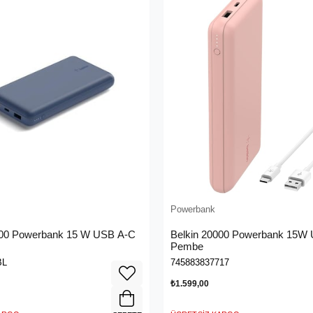
Powerbank
000 Powerbank 15 W USB A-C
Belkin 20000 Powerbank 15W
Pembe
BL
745883837717
₺1.599,00