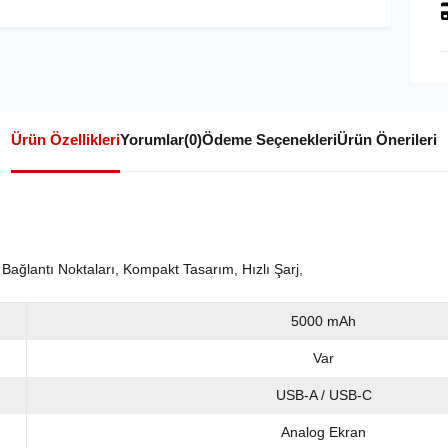
Ürün Özellikleri
Yorumlar
(0)
Ödeme Seçenekleri
Ürün Önerileri
 Bağlantı Noktaları, Kompakt Tasarım, Hızlı Şarj,
5000 mAh
Var
USB-A / USB-C
Analog Ekran