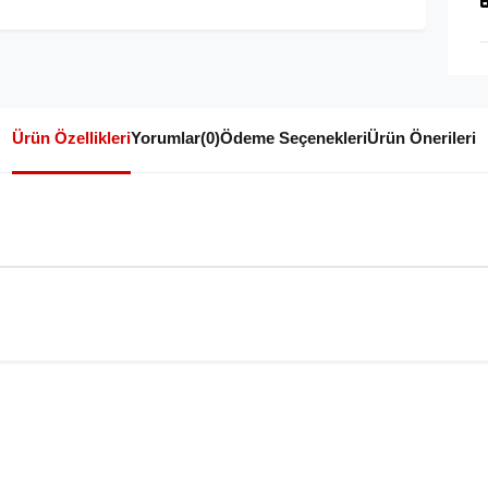
Ürün Özellikleri
Yorumlar
(0)
Ödeme Seçenekleri
Ürün Önerileri