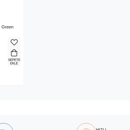
m Green
SEPETE
EKLE
HIZLI