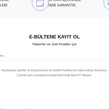
LERİ
İADE GARANTİSİ
E-BÜLTENE KAYIT OL
Haberler ve özel fırsatlar için
Kaydolarak Şartlar ve Koşullarımızı ve Gizlilik Politikamızı kabul etmiş olursunuz.
Çıkmak için e-postalarımızdaki Aboneliği İptal Et’i tıklayın.