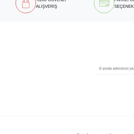
ALIŞVERİŞ
SEÇENEK