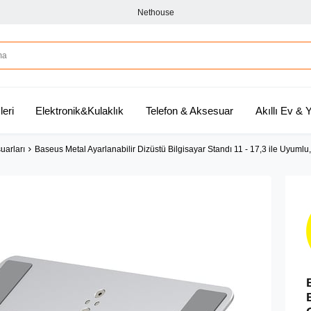
Nethouse
leri
Elektronik&Kulaklık
Telefon & Aksesuar
Akıllı Ev &
uarları
Baseus Metal Ayarlanabilir Dizüstü Bilgisayar Standı 11 - 17,3 ile Uyuml