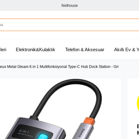
Nethouse
leri
Elektronik&Kulaklık
Telefon & Aksesuar
Akıllı Ev &
eus Metal Gleam 6 in 1 Multifonksiyonal Type-C Hub Dock Station - Gri