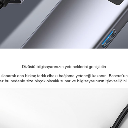
Dizüstü bilgisayarınızın yeteneklerini genişletin
i kullanarak ona birkaç farklı cihazı bağlama yeteneği kazanın. Baseus'
haz bu nedenle size birçok olasılık sunar ve bilgisayarınızın işlevselliğin