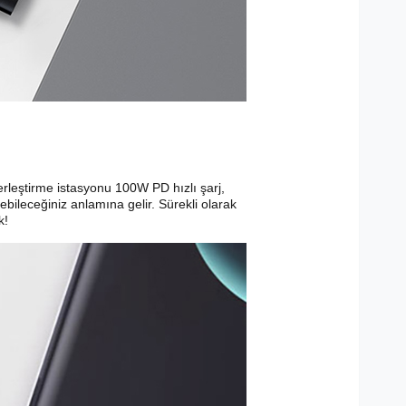
erleştirme istasyonu 100W PD hızlı şarj,
ebileceğiniz anlamına gelir. Sürekli olarak
k!