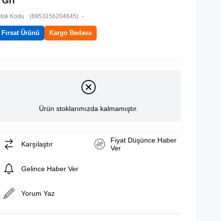
- Gri
tok Kodu
(6953156204645)
Fırsat Ürünü
Kargo Bedava
Ürün stoklarımızda kalmamıştır.
Fiyat Düşünce Haber
Karşılaştır
Ver
Gelince Haber Ver
Yorum Yaz