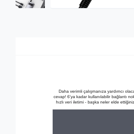
Daha verimli çalışmanıza yardımcı olac
cevap! 6'ya kadar kullanılabilir bağlantı n
hızlı veri iletimi - başka neler elde etti