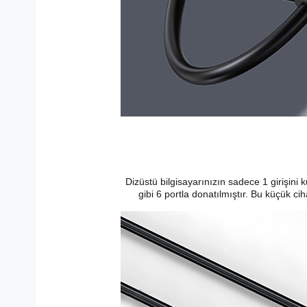
Dizüstü bilgisayarınızın sadece 1 girişin
gibi 6 portla donatılmıştır. Bu küçük ci