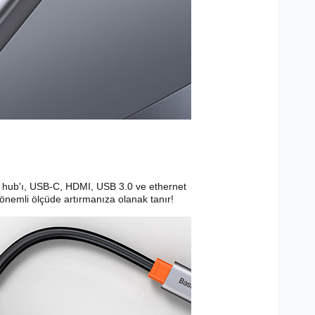
un hub'ı, USB-C, HDMI, USB 3.0 ve ethernet
i önemli ölçüde artırmanıza olanak tanır!