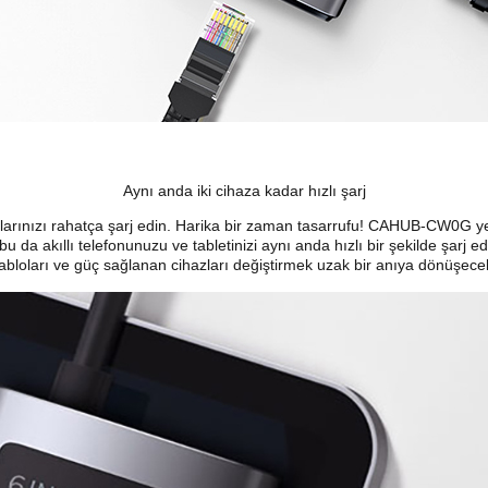
Aynı anda iki cihaza kadar hızlı şarj
azlarınızı rahatça şarj edin. Harika bir zaman tasarrufu! CAHUB-CW0G y
 da akıllı telefonunuzu ve tabletinizi aynı anda hızlı bir şekilde şarj ed
abloları ve güç sağlanan cihazları değiştirmek uzak bir anıya dönüşece