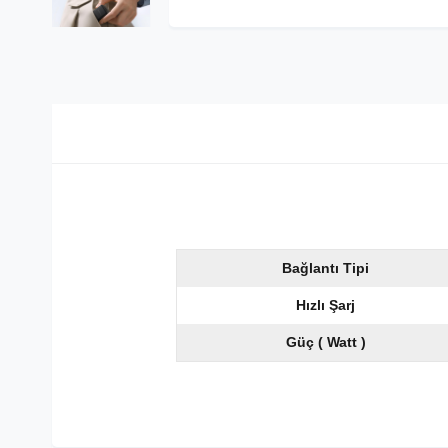
Bağlantı Tipi
Hızlı Şarj
Güç ( Watt )