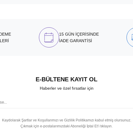
ÖDEME
15 GÜN İÇERİSİNDE
LERİ
İADE GARANTİSİ
E-BÜLTENE KAYIT OL
Haberler ve özel fırsatlar için
Kaydolarak Şartlar ve Koşullarımızı ve Gizlilik Politikamızı kabul etmiş olursunuz.
Çıkmak için e-postalarımızdaki Aboneliği İptal Et’i tıklayın.