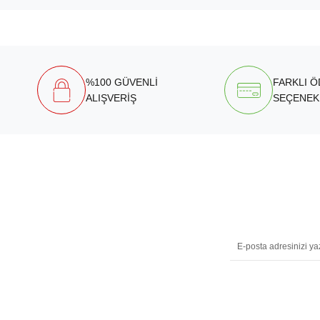
%100 GÜVENLİ
FARKLI 
ALIŞVERİŞ
SEÇENEK