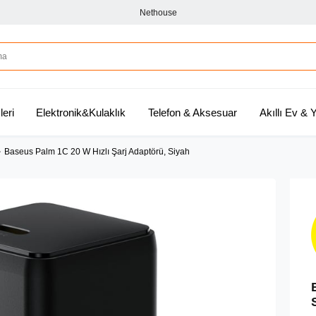
Nethouse
leri
Elektronik&Kulaklık
Telefon & Aksesuar
Akıllı Ev &
Baseus Palm 1C 20 W Hızlı Şarj Adaptörü, Siyah