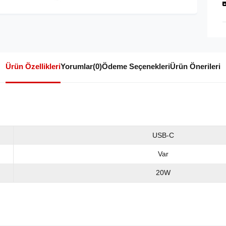
Ürün Özellikleri
Yorumlar
(0)
Ödeme Seçenekleri
Ürün Önerileri
USB-C
Var
20W