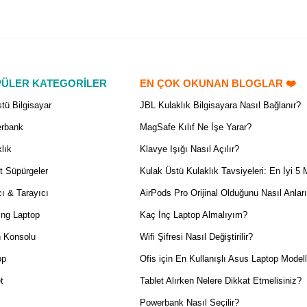
ÜLER KATEGORİLER
EN ÇOK OKUNAN BLOGLAR ❤️
tü Bilgisayar
JBL Kulaklık Bilgisayara Nasıl Bağlanır?
rbank
MagSafe Kılıf Ne İşe Yarar?
lık
Klavye Işığı Nasıl Açılır?
t Süpürgeler
Kulak Üstü Kulaklık Tavsiyeleri: En İyi 5 
ı & Tarayıcı
AirPods Pro Orijinal Olduğunu Nasıl Anlar
ng Laptop
Kaç İnç Laptop Almalıyım?
 Konsolu
Wifi Şifresi Nasıl Değiştirilir?
op
Ofis için En Kullanışlı Asus Laptop Modell
t
Tablet Alırken Nelere Dikkat Etmelisiniz?
Powerbank Nasıl Seçilir?