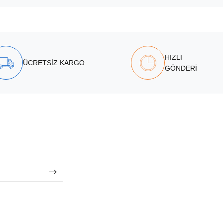
HIZLI
ÜCRETSİZ KARGO
GÖNDERİ