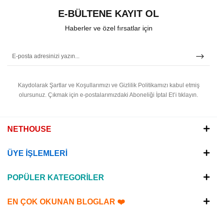
E-BÜLTENE KAYIT OL
Haberler ve özel fırsatlar için
Kaydolarak Şartlar ve Koşullarımızı ve Gizlilik Politikamızı kabul etmiş
olursunuz.
Çıkmak için e-postalarımızdaki Aboneliği İptal Et’i tıklayın.
NETHOUSE
ÜYE İŞLEMLERİ
POPÜLER KATEGORİLER
EN ÇOK OKUNAN BLOGLAR ❤️