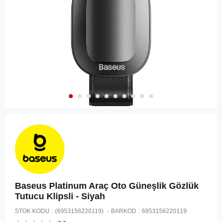
Baseus Platinum Araç Oto Güneşlik Gözlük
Tutucu Klipsli - Siyah
STOK KODU
(6953156220119)
BARKOD
:
6953156220119