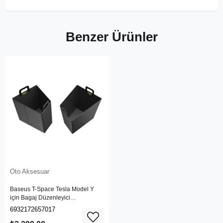
Benzer Ürünler
Oto Aksesuar
Baseus T-Space Tesla Model Y
için Bagaj Düzenleyici
C20251304111-00
6932172657017