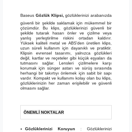
Baseus
Gözlük Klipsi,
gözlüklerinizi arabanızda
güvenli bir şekilde saklamak için mükemmel bir
çözümdür. Bu klips, gözlüklerinizi güvenli bir
şekilde tutarak hasarı önler ve çizilme veya
yanlış yerleştirilme riskini ortadan kaldırır.
Yüksek kaliteli metal ve ABS'den üretilen klips,
uzun süreli kullanım için dayanıklı ve pratiktir.
Klipsin evrensel tasarımı, yalnızca gözlükleri
değil, kartlar ve reçeteler gibi küçük eşyaları da
tutmasını sağlar. Lensleri çizilmelere karşı
korumak için sünger astarı ve sürüş sırasında
herhangi bir takırtıyı önlemek için sabit bir sapı
vardır. Kompakt ve kullanımı kolay olan bu klips,
gözlüklerinizin her zaman erişilebilir ve güvenli
olmasını sağlar.
ÖNEMLİ NOKTALAR
Gözlüklerinizi Koruyun
: Gözlüklerinizi