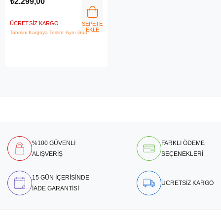
₺2.299,00
ÜCRETSIZ KARGO
SEPETE
EKLE
Tahmini Kargoya Teslim: Aynı Gün
%100 GÜVENLİ
FARKLI ÖDEME
ALIŞVERİŞ
SEÇENEKLERİ
15 GÜN İÇERİSİNDE
ÜCRETSİZ KARGO
İADE GARANTİSİ