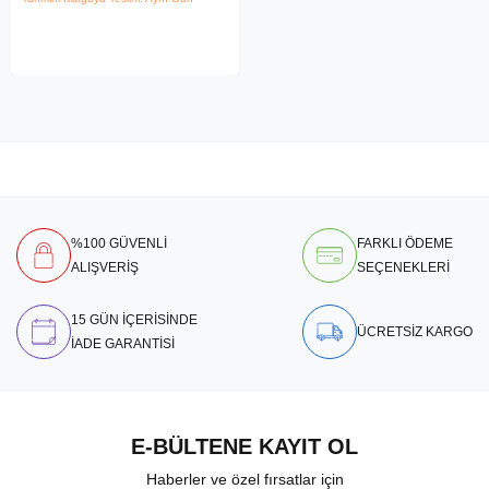
%100 GÜVENLİ
FARKLI ÖDEME
ALIŞVERİŞ
SEÇENEKLERİ
15 GÜN İÇERİSİNDE
ÜCRETSİZ KARGO
İADE GARANTİSİ
E-BÜLTENE KAYIT OL
Haberler ve özel fırsatlar için