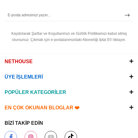
Kaydolarak Şartlar ve Koşullarımızı ve Gizlilik Politikamızı kabul etmiş
olursunuz.
Çıkmak için e-postalarımızdaki Aboneliği İptal Et’i tıklayın.
NETHOUSE
ÜYE İŞLEMLERİ
POPÜLER KATEGORİLER
EN ÇOK OKUNAN BLOGLAR ❤️
BİZİ TAKİP EDİN