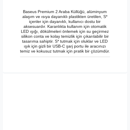
Baseus Premium 2 Araba Küllüğü, alüminyum
alaşım ve ısıya dayanıklı plastikten üretilen, S*
içenler için dayanıklı, kullanıcı dostu bir
aksesuardır. Karanlıkta kullanım için otomatik
LED ışığı, dökülmeleri önlemek için su geçirmez
silikon conta ve kolay temizlik için çıkarılabilir bir
tasarıma sahiptir. S* tutmak için oluklar ve LED
ışık için gizli bir USB-C şarj portu ile aracınızı
temiz ve kokusuz tutmak için pratik bir çözümdür.