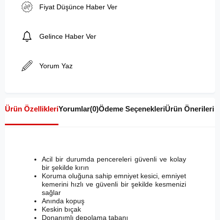
Fiyat Düşünce Haber Ver
Gelince Haber Ver
Yorum Yaz
Ürün Özellikleri
Yorumlar
(0)
Ödeme Seçenekleri
Ürün Önerileri
Acil bir durumda pencereleri güvenli ve kolay
bir şekilde kırın
Koruma oluğuna sahip emniyet kesici, emniyet
kemerini hızlı ve güvenli bir şekilde kesmenizi
sağlar
Anında kopuş
Keskin bıçak
Donanımlı depolama tabanı