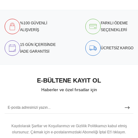
%100 GÜVENLİ
FARKLI ÖDEME
ALIŞVERİŞ
SEÇENEKLERİ
15 GÜN İÇERİSİNDE
ÜCRETSİZ KARGO
İADE GARANTİSİ
E-BÜLTENE KAYIT OL
Haberler ve özel fırsatlar için
Kaydolarak Şartlar ve Koşullarımızı ve Gizlilik Politikamızı kabul etmiş
olursunuz.
Çıkmak için e-postalarımızdaki Aboneliği İptal Et’i tıklayın.