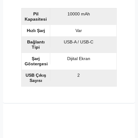
Pil
10000 mAh
Kapasitesi
Hızlı Şarj
Var
Bağlantı
USB-A / USB-C
Tipi
Şarj
Dijital Ekran
Göstergesi
USB Çıkış
2
Sayısı