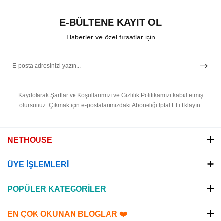
E-BÜLTENE KAYIT OL
Haberler ve özel fırsatlar için
Kaydolarak Şartlar ve Koşullarımızı ve Gizlilik Politikamızı kabul etmiş
olursunuz.
Çıkmak için e-postalarımızdaki Aboneliği İptal Et’i tıklayın.
NETHOUSE
ÜYE İŞLEMLERİ
POPÜLER KATEGORİLER
EN ÇOK OKUNAN BLOGLAR ❤️