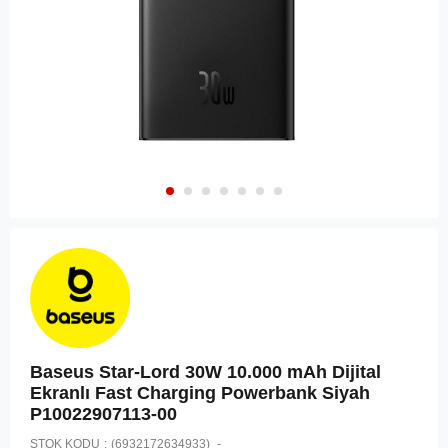
Baseus Star-Lord 30W 10.000 mAh Dijital
Ekranlı Fast Charging Powerbank Siyah
P10022907113-00
STOK KODU
(6932172634933)