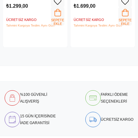
₺1.299,00
₺1.699,00
ÜCRETSIZ KARGO
ÜCRETSIZ KARGO
SEPETE
SEPETE
EKLE
EKLE
Tahmini Kargoya Teslim: Aynı Gün
Tahmini Kargoya Teslim: Aynı Gün
%100 GÜVENLİ
FARKLI ÖDEME
ALIŞVERİŞ
SEÇENEKLERİ
15 GÜN İÇERİSİNDE
ÜCRETSİZ KARGO
İADE GARANTİSİ