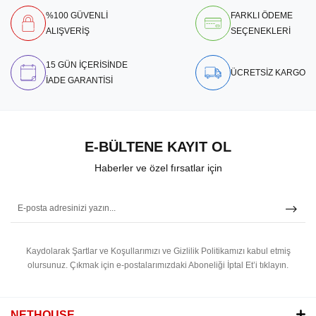
%100 GÜVENLİ
FARKLI ÖDEME
ALIŞVERİŞ
SEÇENEKLERİ
15 GÜN İÇERİSİNDE
ÜCRETSİZ KARGO
İADE GARANTİSİ
E-BÜLTENE KAYIT OL
Haberler ve özel fırsatlar için
Kaydolarak Şartlar ve Koşullarımızı ve Gizlilik Politikamızı kabul etmiş
olursunuz.
Çıkmak için e-postalarımızdaki Aboneliği İptal Et’i tıklayın.
NETHOUSE