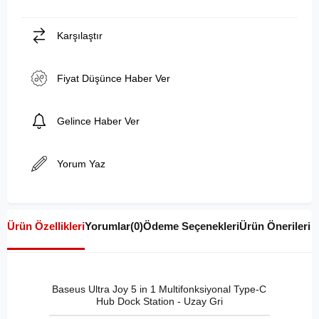
Karşılaştır
Fiyat Düşünce Haber Ver
Gelince Haber Ver
Yorum Yaz
Ürün Özellikleri
Yorumlar
(0)
Ödeme Seçenekleri
Ürün Önerileri
Baseus Ultra Joy 5 in 1 Multifonksiyonal Type-C
Hub Dock Station - Uzay Gri