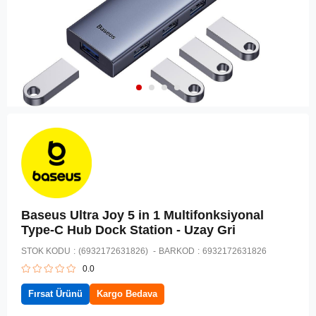
Baseus Ultra Joy 5 in 1 Multifonksiyonal
Type-C Hub Dock Station - Uzay Gri
STOK KODU
(6932172631826)
BARKOD
:
6932172631826
0.0
Fırsat Ürünü
Kargo Bedava