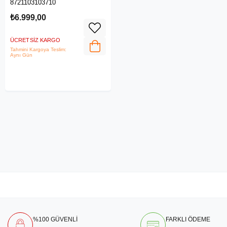
8721103103710
₺6.999,00
ÜCRETSIZ KARGO
Tahmini Kargoya Teslim:
Aynı Gün
%100 GÜVENLİ
FARKLI ÖDEME