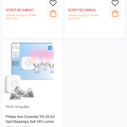
ÜCRETSIZ KARGO
ÜCRETSIZ KARGO
Tahmini Kargoya Teslim:
Tahmini Kargoya Teslim:
Aynı Gün
Aynı Gün
Akıllı Ampuller
Philips Hue Essential 3'lü GU10
Spot Başlangıç Seti 345 Lumen