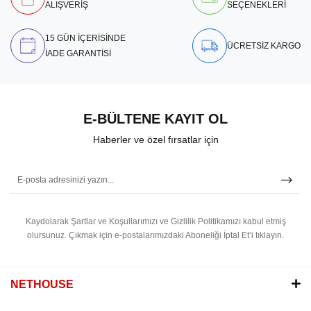
ALIŞVERİŞ
SEÇENEKLERİ
15 GÜN İÇERİSİNDE
ÜCRETSİZ KARGO
İADE GARANTİSİ
E-BÜLTENE KAYIT OL
Haberler ve özel fırsatlar için
Kaydolarak Şartlar ve Koşullarımızı ve Gizlilik Politikamızı kabul etmiş
olursunuz.
Çıkmak için e-postalarımızdaki Aboneliği İptal Et’i tıklayın.
NETHOUSE