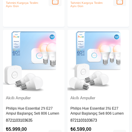
Tahmini Kargoya Teslim:
Tahmini Kargoya Teslim:
Aynı Gün
Aynı Gün
Akıllı Ampuller
Akıllı Ampuller
Philips Hue Essential 2'li E27
Philips Hue Essential 3'lü E27
Ampul Başlangıç Seti 806 Lumen
Ampul Başlangıç Seti 806 Lumen
8721103103635
8721103103673
₺5.999,00
₺6.599,00