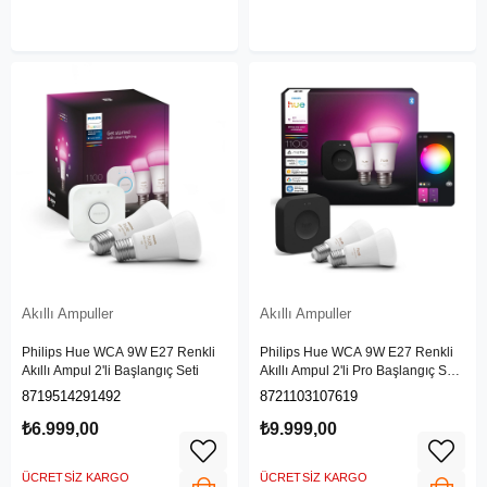
Akıllı Ampuller
Akıllı Ampuller
Philips Hue WCA 9W E27 Renkli
Philips Hue WCA 9W E27 Renkli
Akıllı Ampul 2'li Başlangıç Seti
Akıllı Ampul 2'li Pro Başlangıç Seti
(Bridge Pro v3 dahildir)
8719514291492
8721103107619
₺6.999,00
₺9.999,00
ÜCRETSIZ KARGO
ÜCRETSIZ KARGO