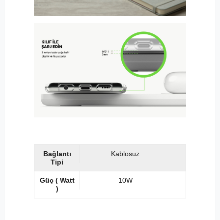
Bağlantı
Kablosuz
Tipi
Güç ( Watt
10W
)