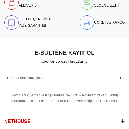
ALIŞVERİŞ
SEÇENEKLERİ
15 GÜN İÇERİSİNDE
ÜCRETSİZ KARGO
İADE GARANTİSİ
E-BÜLTENE KAYIT OL
Haberler ve özel fırsatlar için
Kaydolarak Şartlar ve Koşullarımızı ve Gizlilik Politikamızı kabul etmiş
olursunuz.
Çıkmak için e-postalarımızdaki Aboneliği İptal Et’i tıklayın.
NETHOUSE