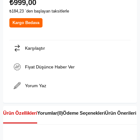
₺999,00
₺184,23
`den başlayan taksitlerle
Kargo Bedava
Karşılaştır
Fiyat Düşünce Haber Ver
Yorum Yaz
Ürün Özellikleri
Yorumlar
(0)
Ödeme Seçenekleri
Ürün Önerileri