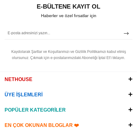
E-BÜLTENE KAYIT OL
Haberler ve özel fırsatlar için
Kaydolarak Şartlar ve Koşullarımızı ve Gizlilik Politikamızı kabul etmiş
olursunuz.
Çıkmak için e-postalarımızdaki Aboneliği İptal Et’i tıklayın.
NETHOUSE
ÜYE İŞLEMLERİ
POPÜLER KATEGORİLER
EN ÇOK OKUNAN BLOGLAR ❤️