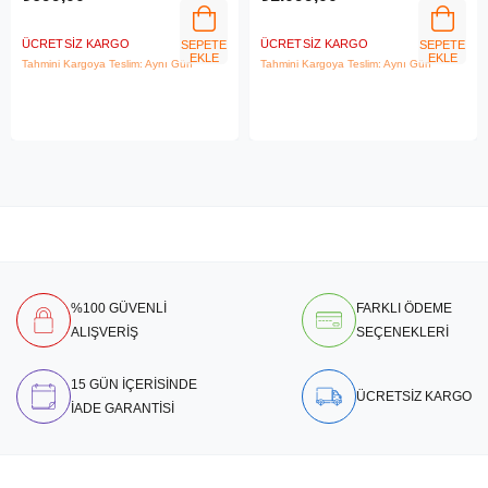
ÜCRETSIZ KARGO
ÜCRETSIZ KARGO
SEPETE
SEPETE
EKLE
EKLE
Tahmini Kargoya Teslim: Aynı Gün
Tahmini Kargoya Teslim: Aynı Gün
%100 GÜVENLİ
FARKLI ÖDEME
ALIŞVERİŞ
SEÇENEKLERİ
15 GÜN İÇERİSİNDE
ÜCRETSİZ KARGO
İADE GARANTİSİ