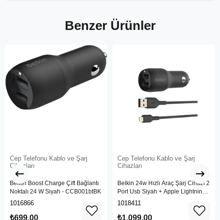
Benzer Ürünler
Cep Telefonu Kablo ve Şarj
Cep Telefonu Kablo ve Şarj
Cihazları
Cihazları
Belkin Boost Charge Çift Bağlantı
Belkin 24w Hızlı Araç Şarj Cihazı 2
Noktalı 24 W Siyah - CCB001btBK
Port Usb Siyah + Apple Lightning
Kablo
1016866
1018411
₺699,00
₺1.099,00