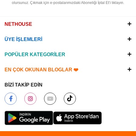
olursunuz.
Çıkmak için e-postalarımızdaki Aboneliği İptal Et’i tıklayın.
NETHOUSE
ÜYE İŞLEMLERİ
POPÜLER KATEGORİLER
EN ÇOK OKUNAN BLOGLAR ❤️
BİZİ TAKİP EDİN