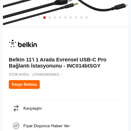
Belkin 11'i 1 Arada Evrensel USB-C Pro
Bağlantı İstasyonunu - INC014btSGY
STOK KODU
(745883856992)
Kargo Bedava
Karşılaştır
Fiyat Düşünce Haber Ver