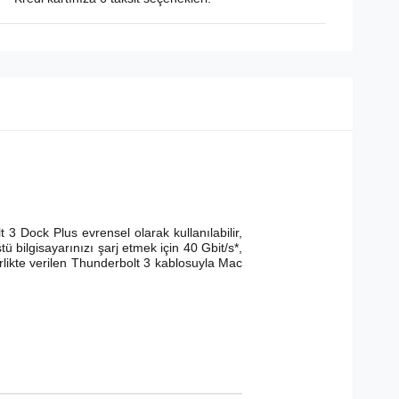
3 Dock Plus evrensel olarak kullanılabilir,
ü bilgisayarınızı şarj etmek için 40 Gbit/s*,
irlikte verilen Thunderbolt 3 kablosuyla Mac