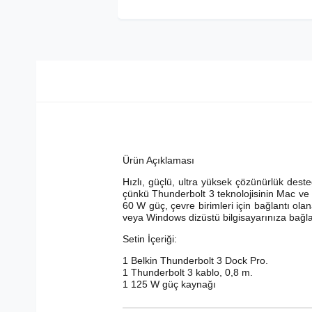
Ürün Açıklaması
Hızlı, güçlü, ultra yüksek çözünürlük dest
çünkü Thunderbolt 3 teknolojisinin Mac ve Wi
60 W güç, çevre birimleri için bağlantı ola
veya Windows dizüstü bilgisayarınıza bağlam
Setin İçeriği:
1 Belkin Thunderbolt 3 Dock Pro.
1 Thunderbolt 3 kablo, 0,8 m.
1 125 W güç kaynağı