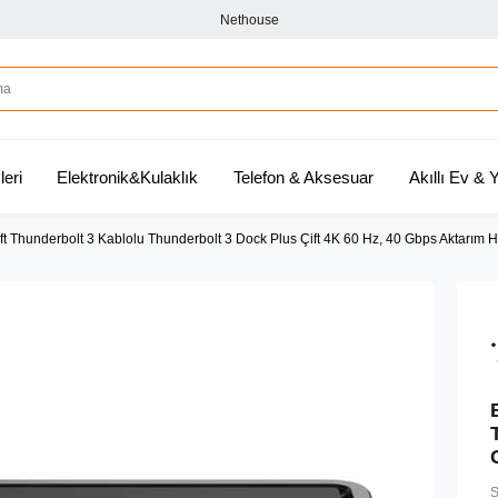
Nethouse
leri
Elektronik&Kulaklık
Telefon & Aksesuar
Akıllı Ev &
 ft Thunderbolt 3 Kablolu Thunderbolt 3 Dock Plus Çift 4K 60 Hz, 40 Gbps Aktarım H
S