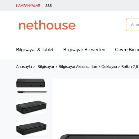
KAMPANYALAR
SSS
Bilgisayar & Tablet
Bilgisayar Bileşenleri
Çevre Birim
Anasayfa
Bilgisayar
Bilgisayar Aksesuarları
Çoklayıcı
Belkin 2,6