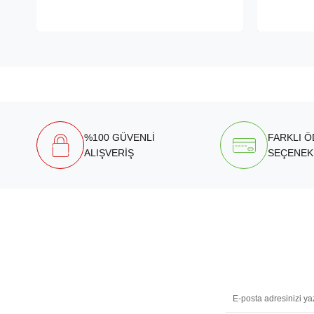
%100 GÜVENLİ
FARKLI 
ALIŞVERİŞ
SEÇENEK