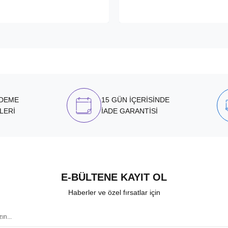
ÖDEME
15 GÜN İÇERİSİNDE
LERİ
İADE GARANTİSİ
E-BÜLTENE KAYIT OL
Haberler ve özel fırsatlar için