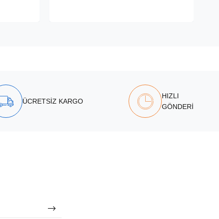
HIZLI
ÜCRETSİZ KARGO
GÖNDERİ