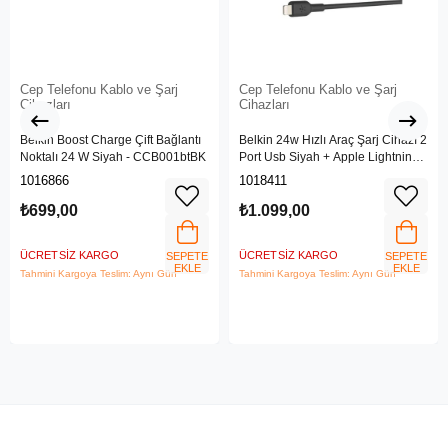
Cep Telefonu Kablo ve Şarj
Cep Telefonu Kablo ve Şarj
Cihazları
Cihazları
Belkin Boost Charge Çift Bağlantı
Belkin 24w Hızlı Araç Şarj Cihazı 2
Noktalı 24 W Siyah - CCB001btBK
Port Usb Siyah + Apple Lightning
Kablo
1016866
1018411
₺699,00
₺1.099,00
ÜCRETSIZ KARGO
ÜCRETSIZ KARGO
SEPETE
SEPETE
EKLE
EKLE
Tahmini Kargoya Teslim: Aynı Gün
Tahmini Kargoya Teslim: Aynı Gün