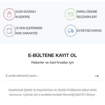
%100 GÜVENLİ
FARKLI ÖDEME
ALIŞVERİŞ
SEÇENEKLERİ
15 GÜN İÇERİSİNDE
ÜCRETSİZ KARGO
İADE GARANTİSİ
E-BÜLTENE KAYIT OL
Haberler ve özel fırsatlar için
Kaydolarak Şartlar ve Koşullarımızı ve Gizlilik Politikamızı kabul etmiş
olursunuz.
Çıkmak için e-postalarımızdaki Aboneliği İptal Et’i tıklayın.