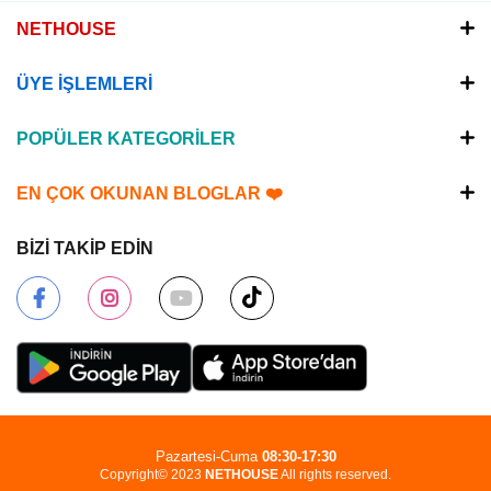
NETHOUSE
ÜYE İŞLEMLERİ
POPÜLER KATEGORİLER
EN ÇOK OKUNAN BLOGLAR ❤️
BİZİ TAKİP EDİN
Pazartesi-Cuma
08:30-17:30
Copyright© 2023
NETHOUSE
All rights reserved.