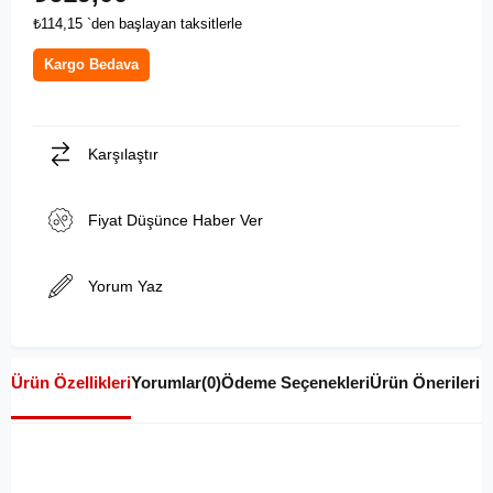
₺114,15
`den başlayan taksitlerle
Kargo Bedava
Karşılaştır
Fiyat Düşünce Haber Ver
Yorum Yaz
Ürün Özellikleri
Yorumlar
(0)
Ödeme Seçenekleri
Ürün Önerileri