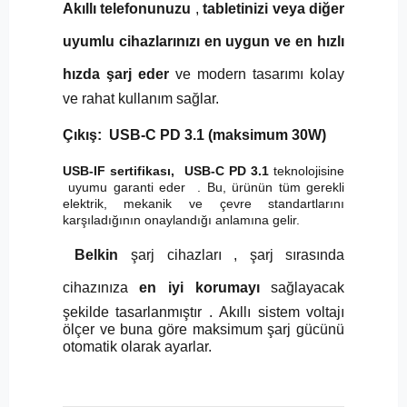
Akıllı telefonunuzu
,
tabletinizi veya diğer
uyumlu cihazlarınızı en uygun ve en hızlı
hızda
şarj eder
ve modern tasarımı kolay
ve rahat kullanım sağlar.
Çıkış:
USB-C PD 3.1 (maksimum 30W)
USB-IF sertifikası,
USB-C PD 3.1
teknolojisine
uyumu garanti eder
. Bu, ürünün tüm gerekli
elektrik, mekanik ve çevre standartlarını
karşıladığının onaylandığı anlamına gelir.
Belkin
şarj cihazları
, şarj sırasında
cihazınıza
en iyi korumayı
sağlayacak
şekilde tasarlanmıştır .
Akıllı sistem voltajı
ölçer ve buna göre maksimum şarj gücünü
otomatik olarak ayarlar.