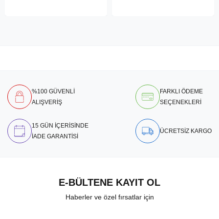
%100 GÜVENLİ
FARKLI ÖDEME
ALIŞVERİŞ
SEÇENEKLERİ
15 GÜN İÇERİSİNDE
ÜCRETSİZ KARGO
İADE GARANTİSİ
E-BÜLTENE KAYIT OL
Haberler ve özel fırsatlar için