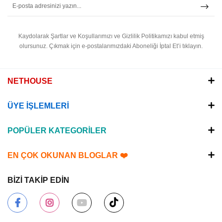
Kaydolarak Şartlar ve Koşullarımızı ve Gizlilik Politikamızı kabul etmiş
olursunuz.
Çıkmak için e-postalarımızdaki Aboneliği İptal Et’i tıklayın.
NETHOUSE
ÜYE İŞLEMLERİ
POPÜLER KATEGORİLER
EN ÇOK OKUNAN BLOGLAR ❤️
BİZİ TAKİP EDİN