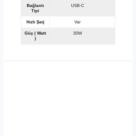
Bağlantı
USB-C
Tipi
Hızlı Şarj
Var
Güç ( Watt
30W
)