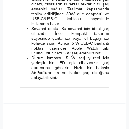
cihazı, cihazlarınızı tekrar tekrar hızlı şarj
etmenizi sağlar. Teslimat kapsamında
teslim edildiğinde 30W güç adaptörü ve
USB-C/USB-C kablosu sayesinde
kullanıma hazır.
Seyahat dostu: Bu seyahat için ideal şarj
cihazıdır. İnce, kompakt tasarımı
sayesinde çantanıza veya el bagajınıza
kolayca sığar. Ayrıca, 5 W USB-C bağlantı
noktası üzerinden Apple Watch gibi
üçüncü bir cihazı 5 W şarj edebilirsiniz.
Durum lambası: 5 W şarj yüzeyi için
yerleşik bir LED ışık cihazınızın şarj
durumunu gösterir. Hızlı bir bakışla
AirPod'larınızın ne kadar şarj olduğunu
anlayabilirsiniz.