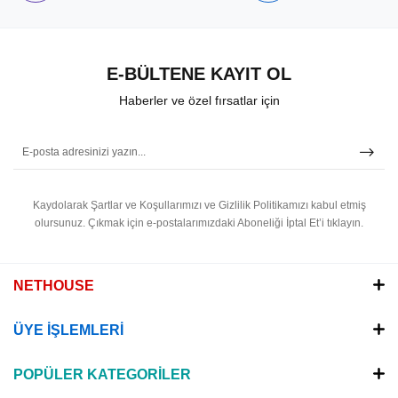
E-BÜLTENE KAYIT OL
Haberler ve özel fırsatlar için
Kaydolarak Şartlar ve Koşullarımızı ve Gizlilik Politikamızı kabul etmiş
olursunuz.
Çıkmak için e-postalarımızdaki Aboneliği İptal Et’i tıklayın.
NETHOUSE
ÜYE İŞLEMLERİ
POPÜLER KATEGORİLER