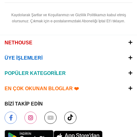
Kaydolarak Şartlar ve Koşullarımızı ve Gizlilik Politikamızı kabul etmiş
olursunuz.
Çıkmak için e-postalarımızdaki Aboneliği İptal Et’i tıklayın.
NETHOUSE
ÜYE İŞLEMLERİ
POPÜLER KATEGORİLER
EN ÇOK OKUNAN BLOGLAR ❤️
BİZİ TAKİP EDİN