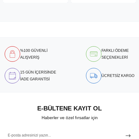
%100 GÜVENLİ
FARKLI ÖDEME
ALIŞVERİŞ
SEÇENEKLERİ
15 GÜN İÇERİSİNDE
ÜCRETSİZ KARGO
İADE GARANTİSİ
E-BÜLTENE KAYIT OL
Haberler ve özel fırsatlar için