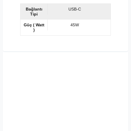
Bağlantı
USB-C
Tipi
Güç ( Watt
45W
)