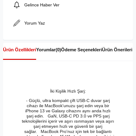
Gelince Haber Ver
Yorum Yaz
Ürün Özellikleri
Yorumlar
(0)
Ödeme Seçenekleri
Ürün Önerileri
İki Kişilik Hızlı Şarj:
- Güçlü, ultra kompakt çift USB-C duvar şarj
cihazı ile MacBook'unuzu şarj edin veya bir
iPhone 13 ve Galaxy cihazını aynı anda hızlı
şarj edin. GaN, USB-C PD 3.0 ve PPS şarj
teknolojilerini içerir ve aşırı ısınmayan veya aşırı
şarj etmeyen hızlı ve güvenli bir şarj
sağlar. MacBook Pro'nuz için tek bir bağlantı