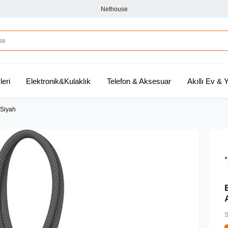
Nethouse
leri
Elektronik&Kulaklık
Telefon & Aksesuar
Akıllı Ev &
 Siyah
S