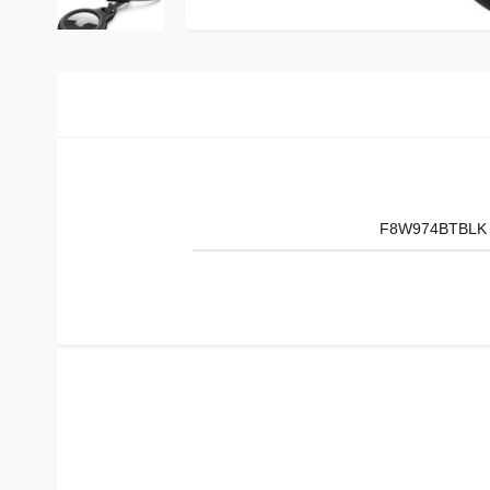
F8W974BTBLK Air