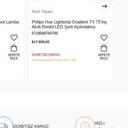
Akıllı Yaşam
Akı
Spot Lamba
Philips Hue Lightstrip Gradient TV 75"inç
WiZ
Akıllı Renkli LED Şerit Aydınlatma
- S
8718699784799
871
₺17.999,00
₺39
ÜCRETSIZ KARGO
ÜCR
SEPETE
SEPETE
EKLE
EKLE
Tahmini Kargoya Teslim: Aynı Gün
Tahm
HIZLI
ÜCRETSİZ KARGO