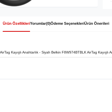
Ürün Özellikleri
Yorumlar
(0)
Ödeme Seçenekleri
Ürün Önerileri
Tag Kayışlı Anahtarlık - Siyah Belkin F8W974BTBLK AirTag Kayışlı An