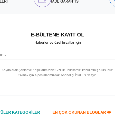
LERİ
İADE GARANTİSİ
E-BÜLTENE KAYIT OL
Haberler ve özel fırsatlar için
Kaydolarak Şartlar ve Koşullarımızı ve Gizlilik Politikamızı kabul etmiş olursunuz.
Çıkmak için e-postalarımızdaki Aboneliği İptal Et’i tıklayın.
ÜLER KATEGORİLER
EN ÇOK OKUNAN BLOGLAR ❤️