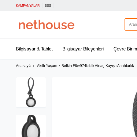
KAMPANYALAR
SSS
Bilgisayar & Tablet
Bilgisayar Bileşenleri
Çevre Birim
Anasayfa
Akıllı Yaşam
Belkin F8w974btblk Airtag Kayışlı Anahtarlık -