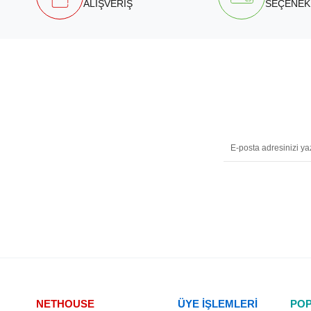
ALIŞVERİŞ
SEÇENEK
NETHOUSE
ÜYE İŞLEMLERİ
POP