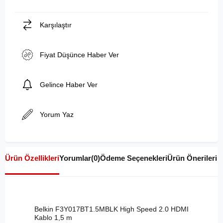
Karşılaştır
Fiyat Düşünce Haber Ver
Gelince Haber Ver
Yorum Yaz
Ürün Özellikleri
Yorumlar
(0)
Ödeme Seçenekleri
Ürün Önerileri
Belkin F3Y017BT1.5MBLK High Speed 2.0 HDMI
Kablo 1,5 m