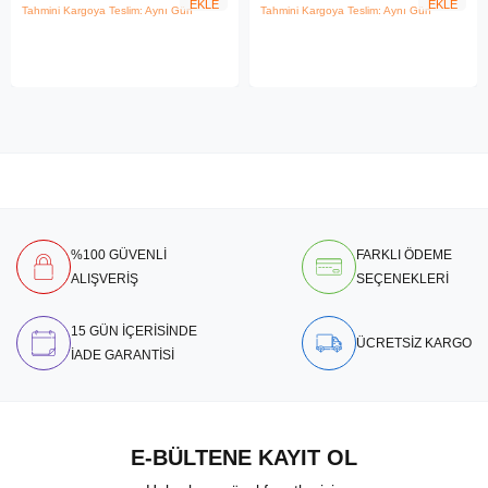
EKLE
EKLE
Tahmini Kargoya Teslim: Aynı Gün
Tahmini Kargoya Teslim: Aynı Gün
%100 GÜVENLİ
FARKLI ÖDEME
ALIŞVERİŞ
SEÇENEKLERİ
15 GÜN İÇERİSİNDE
ÜCRETSİZ KARGO
İADE GARANTİSİ
E-BÜLTENE KAYIT OL