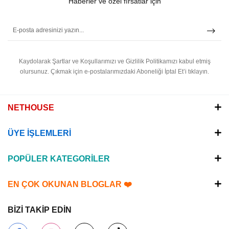
Haberler ve özel fırsatlar için
Kaydolarak Şartlar ve Koşullarımızı ve Gizlilik Politikamızı kabul etmiş
olursunuz.
Çıkmak için e-postalarımızdaki Aboneliği İptal Et’i tıklayın.
NETHOUSE
ÜYE İŞLEMLERİ
POPÜLER KATEGORİLER
EN ÇOK OKUNAN BLOGLAR ❤️
BİZİ TAKİP EDİN