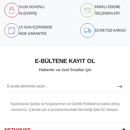
%100 GÜVENLİ
FARKLI ÖDEME
ALIŞVERİŞ
SEÇENEKLERİ
15 GÜN İÇERİSİNDE
ÜCRETSİZ KARGO
İADE GARANTİSİ
E-BÜLTENE KAYIT OL
Haberler ve özel fırsatlar için
Kaydolarak Şartlar ve Koşullarımızı ve Gizlilik Politikamızı kabul etmiş
olursunuz.
Çıkmak için e-postalarımızdaki Aboneliği İptal Et’i tıklayın.