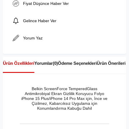
Fiyat Düşünce Haber Ver
Gelince Haber Ver
Yorum Yaz
Ürün Özellikleri
Yorumlar
(0)
Ödeme Seçenekleri
Ürün Önerileri
Belkin ScreenForce TemperedGlass
Antimikrobiyal Ekran Gizlilik Koruyucu Folyo
iPhone 15 Plus/iPhone 14 Pro Max için, İnce ve
Çizilmez, Kabarcıksız Uygulama için
Konumlandırma Kabuğu Dahil