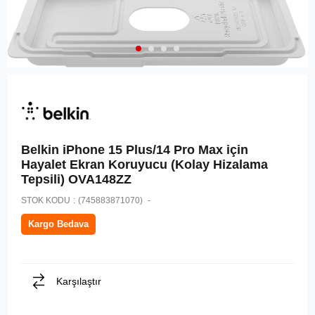
Belkin iPhone 15 Plus/14 Pro Max için
Hayalet Ekran Koruyucu (Kolay Hizalama
Tepsili) OVA148ZZ
STOK KODU
(745883871070)
Kargo Bedava
Karşılaştır