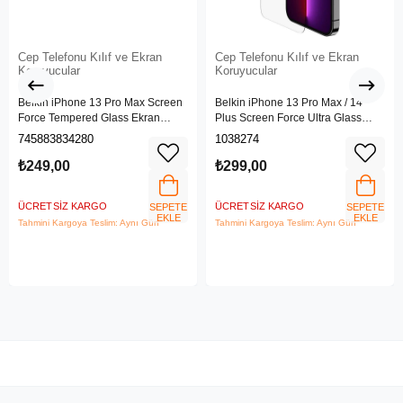
Cep Telefonu Kılıf ve Ekran
Cep Telefonu Kılıf ve Ekran
Koruyucular
Koruyucular
Belkin iPhone 13 Pro Max Screen
Belkin iPhone 13 Pro Max / 14
Force Tempered Glass Ekran
Plus Screen Force Ultra Glass
Koruyucu - OvaO70ZZ
Ekran Koruyucu - Ova079ZZ
745883834280
1038274
₺249,00
₺299,00
ÜCRETSIZ KARGO
ÜCRETSIZ KARGO
SEPETE
SEPETE
EKLE
EKLE
Tahmini Kargoya Teslim: Aynı Gün
Tahmini Kargoya Teslim: Aynı Gün