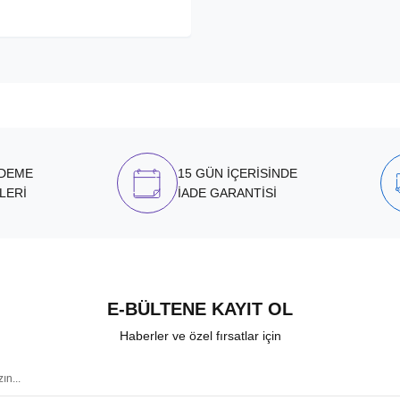
ÖDEME
15 GÜN İÇERİSİNDE
LERİ
İADE GARANTİSİ
E-BÜLTENE KAYIT OL
Haberler ve özel fırsatlar için