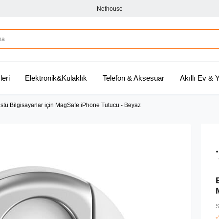
Nethouse
leri
Elektronik&Kulaklık
Telefon & Aksesuar
Akıllı Ev &
stü Bilgisayarlar için MagSafe iPhone Tutucu - Beyaz
S