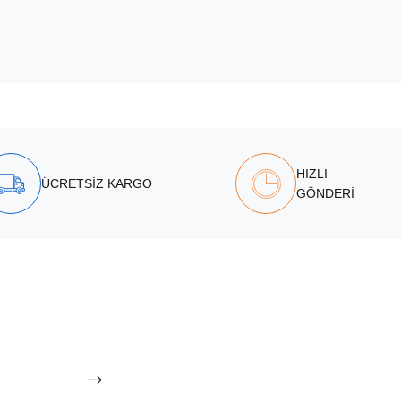
HIZLI
ÜCRETSİZ KARGO
GÖNDERİ