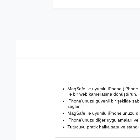
MagSafe ile uyumlu iPhone (iPhone 
ile bir web kamerasına dönüştürün.
iPhone'unuzu güvenli bir şekilde sabi
sağlar.
MagSafe ile uyumlu iPhone'unuzu dik
iPhone'unuzu diğer uygulamaları ve v
Tutucuyu pratik halka sapı ve standı o