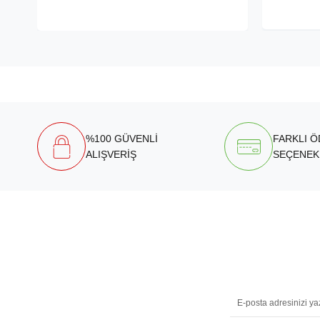
%100 GÜVENLİ
FARKLI 
ALIŞVERİŞ
SEÇENEK