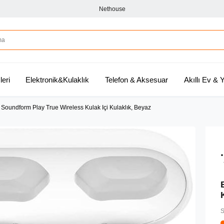
Nethouse
leri
Elektronik&Kulaklık
Telefon & Aksesuar
Akıllı Ev &
 Soundform Play True Wireless Kulak Içi Kulaklık, Beyaz
S