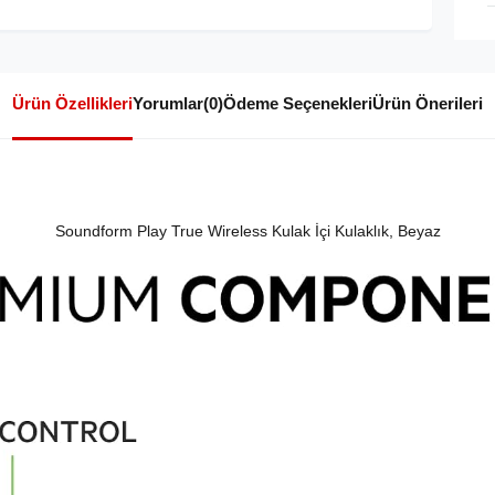
Ürün Özellikleri
Yorumlar
(0)
Ödeme Seçenekleri
Ürün Önerileri
Soundform Play True Wireless Kulak İçi Kulaklık, Beyaz