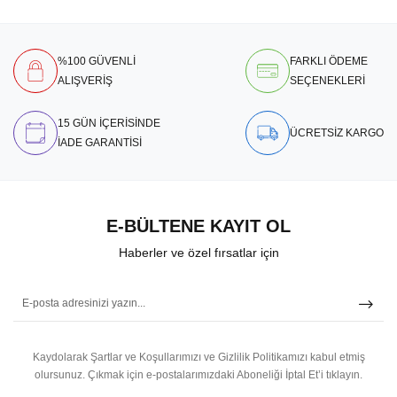
%100 GÜVENLİ
FARKLI ÖDEME
ALIŞVERİŞ
SEÇENEKLERİ
15 GÜN İÇERİSİNDE
ÜCRETSİZ KARGO
İADE GARANTİSİ
E-BÜLTENE KAYIT OL
Haberler ve özel fırsatlar için
Kaydolarak Şartlar ve Koşullarımızı ve Gizlilik Politikamızı kabul etmiş
olursunuz.
Çıkmak için e-postalarımızdaki Aboneliği İptal Et’i tıklayın.