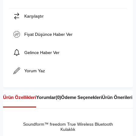
Karşılaştır
Fiyat Düşünce Haber Ver
Gelince Haber Ver
Yorum Yaz
Ürün Özellikleri
Yorumlar
(0)
Ödeme Seçenekleri
Ürün Önerileri
Soundform™ freedom True Wireless Bluetooth
Kulaklık