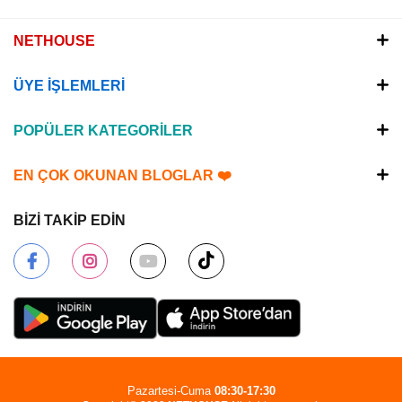
NETHOUSE
ÜYE İŞLEMLERİ
POPÜLER KATEGORİLER
EN ÇOK OKUNAN BLOGLAR ❤️
BİZİ TAKİP EDİN
Pazartesi-Cuma
08:30-17:30