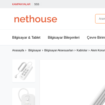
KAMPANYALAR
SSS
Bilgisayar & Tablet
Bilgisayar Bileşenleri
Çevre Birim
Anasayfa
Bilgisayar
Bilgisayar Aksesuarları
Kablolar
Akım Korum