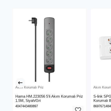
Akım Korumalı Priz
Akım Koruma
Hama HM.223056 5'li Akım Korumalı Priz
S-link SPG
1.5M, Siyah/Gri
Korumalı B
4047443480897
8697671484