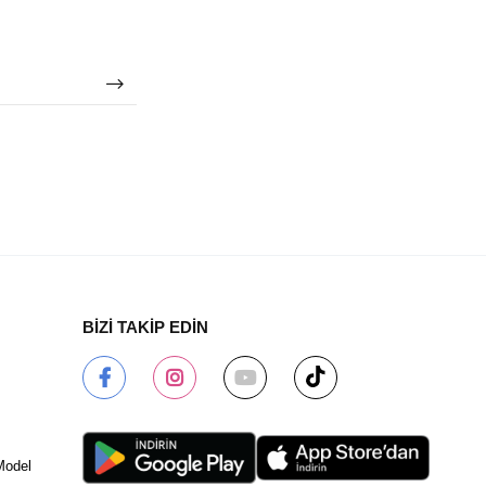
BİZİ TAKİP EDİN
Model