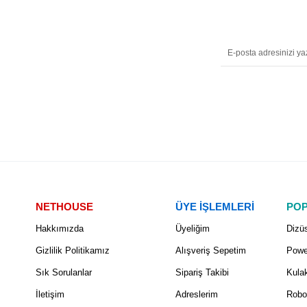
NETHOUSE
ÜYE İŞLEMLERİ
POP
Hakkımızda
Üyeliğim
Dizüs
Gizlilik Politikamız
Alışveriş Sepetim
Powe
Sık Sorulanlar
Sipariş Takibi
Kulak
İletişim
Adreslerim
Robo