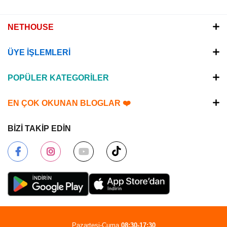
NETHOUSE
ÜYE İŞLEMLERİ
POPÜLER KATEGORİLER
EN ÇOK OKUNAN BLOGLAR ❤️
BİZİ TAKİP EDİN
Pazartesi-Cuma
08:30-17:30