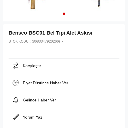
Bensco BSC01 Bel Tipi Alet Askısı
STOK KODU
(8683347920266)
Karşılaştır
Fiyat Düşünce Haber Ver
Gelince Haber Ver
Yorum Yaz