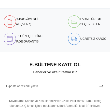
%100 GÜVENLİ
FARKLI ÖDEME
ALIŞVERİŞ
SEÇENEKLERİ
15 GÜN İÇERİSİNDE
ÜCRETSİZ KARGO
İADE GARANTİSİ
E-BÜLTENE KAYIT OL
Haberler ve özel fırsatlar için
Kaydolarak Şartlar ve Koşullarımızı ve Gizlilik Politikamızı kabul etmiş
olursunuz.
Çıkmak için e-postalarımızdaki Aboneliği İptal Et’i tıklayın.