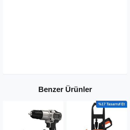
Benzer Ürünler
%17