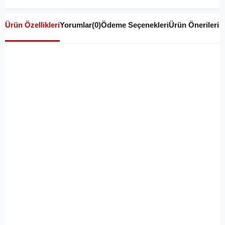
Ürün Özellikleri
Yorumlar
(0)
Ödeme Seçenekleri
Ürün Önerileri