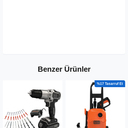
Benzer Ürünler
%17