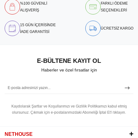
%100 GÜVENLİ
FARKLI ÖDEME
ALIŞVERİŞ
SEÇENEKLERİ
15 GÜN İÇERİSİNDE
ÜCRETSİZ KARGO
İADE GARANTİSİ
E-BÜLTENE KAYIT OL
Haberler ve özel fırsatlar için
Kaydolarak Şartlar ve Koşullarımızı ve Gizlilik Politikamızı kabul etmiş
olursunuz.
Çıkmak için e-postalarımızdaki Aboneliği İptal Et’i tıklayın.
NETHOUSE