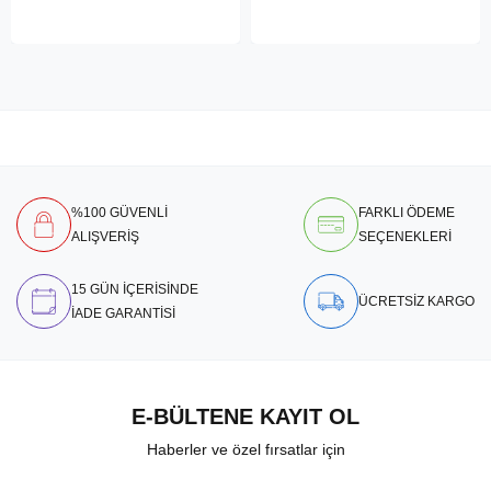
%100 GÜVENLİ
FARKLI ÖDEME
ALIŞVERİŞ
SEÇENEKLERİ
15 GÜN İÇERİSİNDE
ÜCRETSİZ KARGO
İADE GARANTİSİ
E-BÜLTENE KAYIT OL
Haberler ve özel fırsatlar için