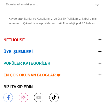
Kaydolarak Şartlar ve Koşullarımızı ve Gizlilik Politikamızı kabul etmiş
olursunuz.
Çıkmak için e-postalarımızdaki Aboneliği İptal Et’i tıklayın.
NETHOUSE
ÜYE İŞLEMLERİ
POPÜLER KATEGORİLER
EN ÇOK OKUNAN BLOGLAR ❤️
BİZİ TAKİP EDİN