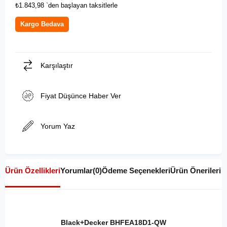
₺1.843,98
`den başlayan taksitlerle
Kargo Bedava
Karşılaştır
Fiyat Düşünce Haber Ver
Yorum Yaz
Ürün Özellikleri
Yorumlar
(0)
Ödeme Seçenekleri
Ürün Önerileri
Black+Decker
BHFEA18D1-QW