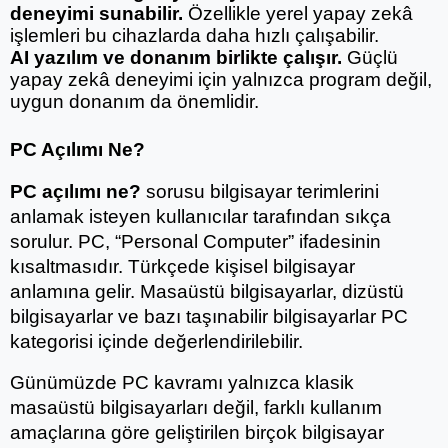
deneyimi sunabilir.
 Özellikle yerel yapay zekâ 
işlemleri bu cihazlarda daha hızlı çalışabilir.
AI yazılım ve donanım birlikte çalışır.
 Güçlü 
yapay zekâ deneyimi için yalnızca program değil, 
uygun donanım da önemlidir.
PC Açılımı Ne?
PC açılımı ne?
 sorusu bilgisayar terimlerini 
anlamak isteyen kullanıcılar tarafından sıkça 
sorulur. PC, “Personal Computer” ifadesinin 
kısaltmasıdır. Türkçede kişisel bilgisayar 
anlamına gelir. Masaüstü bilgisayarlar, dizüstü 
bilgisayarlar ve bazı taşınabilir bilgisayarlar PC 
kategorisi içinde değerlendirilebilir.
Günümüzde PC kavramı yalnızca klasik 
masaüstü bilgisayarları değil, farklı kullanım 
amaçlarına göre geliştirilen birçok bilgisayar 