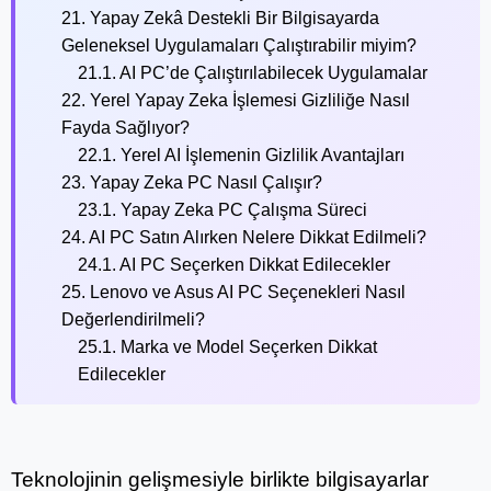
21. Yapay Zekâ Destekli Bir Bilgisayarda
Geleneksel Uygulamaları Çalıştırabilir miyim?
21.1. AI PC’de Çalıştırılabilecek Uygulamalar
22. Yerel Yapay Zeka İşlemesi Gizliliğe Nasıl
Fayda Sağlıyor?
22.1. Yerel AI İşlemenin Gizlilik Avantajları
23. Yapay Zeka PC Nasıl Çalışır?
23.1. Yapay Zeka PC Çalışma Süreci
24. AI PC Satın Alırken Nelere Dikkat Edilmeli?
24.1. AI PC Seçerken Dikkat Edilecekler
25. Lenovo ve Asus AI PC Seçenekleri Nasıl
Değerlendirilmeli?
25.1. Marka ve Model Seçerken Dikkat
Edilecekler
Teknolojinin gelişmesiyle birlikte bilgisayarlar 