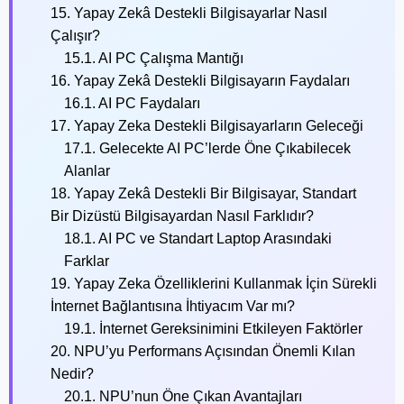
15. Yapay Zekâ Destekli Bilgisayarlar Nasıl
Çalışır?
15.1. AI PC Çalışma Mantığı
16. Yapay Zekâ Destekli Bilgisayarın Faydaları
16.1. AI PC Faydaları
17. Yapay Zeka Destekli Bilgisayarların Geleceği
17.1. Gelecekte AI PC’lerde Öne Çıkabilecek
Alanlar
18. Yapay Zekâ Destekli Bir Bilgisayar, Standart
Bir Dizüstü Bilgisayardan Nasıl Farklıdır?
18.1. AI PC ve Standart Laptop Arasındaki
Farklar
19. Yapay Zeka Özelliklerini Kullanmak İçin Sürekli
İnternet Bağlantısına İhtiyacım Var mı?
19.1. İnternet Gereksinimini Etkileyen Faktörler
20. NPU’yu Performans Açısından Önemli Kılan
Nedir?
20.1. NPU’nun Öne Çıkan Avantajları