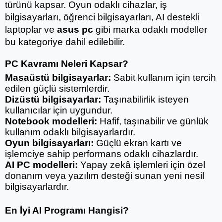
türünü kapsar. Oyun odaklı cihazlar, iş 
bilgisayarları, öğrenci bilgisayarları, AI destekli 
laptoplar ve 
asus pc
 gibi marka odaklı modeller 
bu kategoriye dahil edilebilir.
PC Kavramı Neleri Kapsar?
Masaüstü bilgisayarlar:
 Sabit kullanım için tercih 
edilen güçlü sistemlerdir.
Dizüstü bilgisayarlar:
 Taşınabilirlik isteyen 
kullanıcılar için uygundur.
Notebook modelleri:
 Hafif, taşınabilir ve günlük 
kullanım odaklı bilgisayarlardır.
Oyun bilgisayarları:
 Güçlü ekran kartı ve 
işlemciye sahip performans odaklı cihazlardır.
AI PC modelleri:
 Yapay zekâ işlemleri için özel 
donanım veya yazılım desteği sunan yeni nesil 
bilgisayarlardır.
En İyi AI Programı Hangisi?