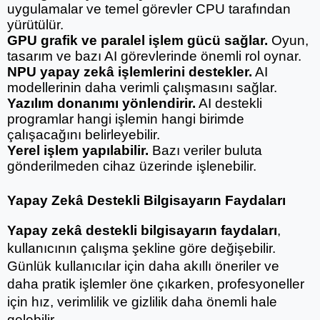
uygulamalar ve temel görevler CPU tarafından 
yürütülür.
GPU grafik ve paralel işlem gücü sağlar.
 Oyun, 
tasarım ve bazı AI görevlerinde önemli rol oynar.
NPU yapay zekâ işlemlerini destekler.
 AI 
modellerinin daha verimli çalışmasını sağlar.
Yazılım donanımı yönlendirir.
 AI destekli 
programlar hangi işlemin hangi birimde 
çalışacağını belirleyebilir.
Yerel işlem yapılabilir.
 Bazı veriler buluta 
gönderilmeden cihaz üzerinde işlenebilir.
Yapay Zekâ Destekli Bilgisayarın Faydaları
Yapay zekâ destekli bilgisayarın faydaları
, 
kullanıcının çalışma şekline göre değişebilir. 
Günlük kullanıcılar için daha akıllı öneriler ve 
daha pratik işlemler öne çıkarken, profesyoneller 
için hız, verimlilik ve gizlilik daha önemli hale 
gelebilir.