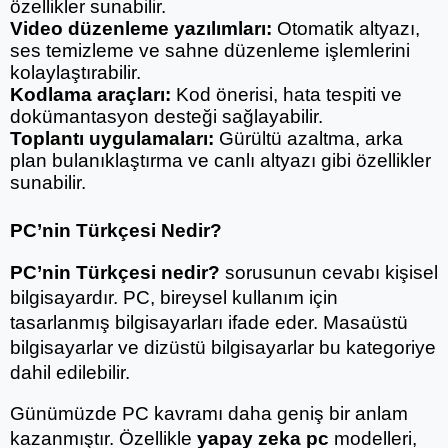
özellikler sunabilir.
Video düzenleme yazılımları:
 Otomatik altyazı, 
ses temizleme ve sahne düzenleme işlemlerini 
kolaylaştırabilir.
Kodlama araçları:
 Kod önerisi, hata tespiti ve 
dokümantasyon desteği sağlayabilir.
Toplantı uygulamaları:
 Gürültü azaltma, arka 
plan bulanıklaştırma ve canlı altyazı gibi özellikler 
sunabilir.
PC’nin Türkçesi Nedir?
PC’nin Türkçesi nedir?
 sorusunun cevabı kişisel 
bilgisayardır. PC, bireysel kullanım için 
tasarlanmış bilgisayarları ifade eder. Masaüstü 
bilgisayarlar ve dizüstü bilgisayarlar bu kategoriye 
dahil edilebilir.
Günümüzde PC kavramı daha geniş bir anlam 
kazanmıştır. Özellikle 
yapay zeka pc
 modelleri, 