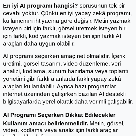
En iyi AI programı hangisi?
 sorusunun tek bir 
cevabı yoktur. Çünkü en iyi yapay zekâ programı, 
kullanıcının ihtiyacına göre değişir. Metin yazmak 
isteyen biri için farklı, görsel üretmek isteyen biri 
için farklı, kod yazmak isteyen biri için farklı AI 
araçları daha uygun olabilir.
AI programı seçerken amaç net olmalıdır. İçerik 
üretimi, görsel tasarım, video düzenleme, veri 
analizi, kodlama, sunum hazırlama veya toplantı 
yönetimi gibi farklı alanlarda farklı yapay zekâ 
araçları kullanılabilir. Ayrıca bazı programlar 
internet üzerinden çalışırken bazıları AI destekli 
bilgisayarlarda yerel olarak daha verimli çalışabilir.
AI Programı Seçerken Dikkat Edilecekler
Kullanım amacı belirlenmelidir.
 Metin, görsel, 
video, kodlama veya analiz için farklı araçlar 