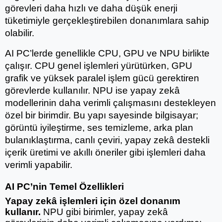
görevleri daha hızlı ve daha düşük enerji 
tüketimiyle gerçekleştirebilen donanımlara sahip 
olabilir.
AI PC’lerde genellikle CPU, GPU ve NPU birlikte 
çalışır. CPU genel işlemleri yürütürken, GPU 
grafik ve yüksek paralel işlem gücü gerektiren 
görevlerde kullanılır. NPU ise yapay zekâ 
modellerinin daha verimli çalışmasını destekleyen 
özel bir birimdir. Bu yapı sayesinde bilgisayar; 
görüntü iyileştirme, ses temizleme, arka plan 
bulanıklaştırma, canlı çeviri, yapay zekâ destekli 
içerik üretimi ve akıllı öneriler gibi işlemleri daha 
verimli yapabilir.
AI PC’nin Temel Özellikleri
Yapay zekâ işlemleri için özel donanım 
kullanır.
 NPU gibi birimler, yapay zekâ 