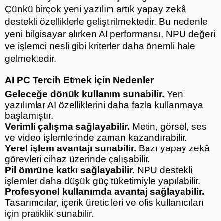
Çünkü birçok yeni yazılım artık yapay zekâ 
destekli özelliklerle geliştirilmektedir. Bu nedenle 
yeni bilgisayar alırken AI performansı, NPU değeri 
ve işlemci nesli gibi kriterler daha önemli hale 
gelmektedir.
AI PC Tercih Etmek İçin Nedenler
Geleceğe dönük kullanım sunabilir.
 Yeni 
yazılımlar AI özelliklerini daha fazla kullanmaya 
başlamıştır.
Verimli çalışma sağlayabilir.
 Metin, görsel, ses 
ve video işlemlerinde zaman kazandırabilir.
Yerel işlem avantajı sunabilir.
 Bazı yapay zekâ 
görevleri cihaz üzerinde çalışabilir.
Pil ömrüne katkı sağlayabilir.
 NPU destekli 
işlemler daha düşük güç tüketimiyle yapılabilir.
Profesyonel kullanımda avantaj sağlayabilir.
Tasarımcılar, içerik üreticileri ve ofis kullanıcıları 
için pratiklik sunabilir.