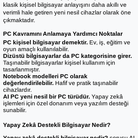
klasik kişisel bilgisayar anlayışını daha akıllı ve 
verimli hale getiren yeni nesil cihazlar olarak öne 
çıkmaktadır.
PC Kavramını Anlamaya Yardımcı Noktalar
PC kişisel bilgisayar demektir.
 Ev, iş, eğitim ve 
oyun amaçlı kullanılabilir.
Dizüstü bilgisayarlar da PC kategorisine girer.
Taşınabilir bilgisayarlar kişisel kullanım için 
tasarlanmıştır.
Notebook modelleri PC olarak 
değerlendirilebilir.
 Hafif ve pratik taşınabilir 
cihazlardır.
AI PC yeni nesil bir PC türüdür.
 Yapay zekâ 
işlemleri için özel donanım veya yazılım desteği 
sunabilir.
Yapay Zekâ Destekli Bilgisayar Nedir?
Yapay zekâ destekli bilgisayar nedir?
 sorusu AI 