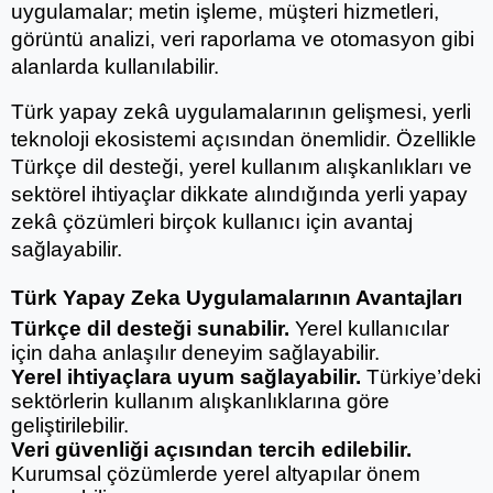
uygulamalar; metin işleme, müşteri hizmetleri, 
görüntü analizi, veri raporlama ve otomasyon gibi 
alanlarda kullanılabilir.
Türk yapay zekâ uygulamalarının gelişmesi, yerli 
teknoloji ekosistemi açısından önemlidir. Özellikle 
Türkçe dil desteği, yerel kullanım alışkanlıkları ve 
sektörel ihtiyaçlar dikkate alındığında yerli yapay 
zekâ çözümleri birçok kullanıcı için avantaj 
sağlayabilir.
Türk Yapay Zeka Uygulamalarının Avantajları
Türkçe dil desteği sunabilir.
 Yerel kullanıcılar 
için daha anlaşılır deneyim sağlayabilir.
Yerel ihtiyaçlara uyum sağlayabilir.
 Türkiye’deki 
sektörlerin kullanım alışkanlıklarına göre 
geliştirilebilir.
Veri güvenliği açısından tercih edilebilir.
Kurumsal çözümlerde yerel altyapılar önem 