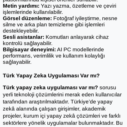
Metin yardımı:
 Yazı yazma, özetleme ve çeviri 
işlemlerinde kullanılabilir.
Görsel düzenleme:
 Fotoğraf iyileştirme, nesne 
silme ve arka plan temizleme gibi işlemleri 
destekleyebilir.
Sesli asistanlar:
 Komutları anlayarak cihaz 
kontrolü sağlayabilir.
Bilgisayar deneyimi:
 AI PC modellerinde 
performans, verimlilik ve kullanım kolaylığı 
sağlayabilir.
Türk Yapay Zeka Uygulaması Var mı?
Türk yapay zeka uygulaması var mı?
 sorusu 
yerli teknoloji çözümlerini merak eden kullanıcılar 
tarafından araştırılmaktadır. Türkiye’de yapay 
zekâ alanında çalışan girişimler, akademik 
projeler, kurum içi yapay zekâ çözümleri ve farklı 
sektörlere yönelik uygulamalar bulunmaktadır. Bu 