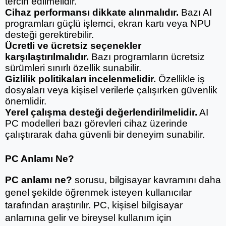
tercih edilmelidir.
Cihaz performansı dikkate alınmalıdır.
 Bazı AI 
programları güçlü işlemci, ekran kartı veya NPU 
desteği gerektirebilir.
Ücretli ve ücretsiz seçenekler 
karşılaştırılmalıdır.
 Bazı programların ücretsiz 
sürümleri sınırlı özellik sunabilir.
Gizlilik politikaları incelenmelidir.
 Özellikle iş 
dosyaları veya kişisel verilerle çalışırken güvenlik 
önemlidir.
Yerel çalışma desteği değerlendirilmelidir.
 AI 
PC modelleri bazı görevleri cihaz üzerinde 
çalıştırarak daha güvenli bir deneyim sunabilir.
PC Anlamı Ne?
PC anlamı ne?
 sorusu, bilgisayar kavramını daha 
genel şekilde öğrenmek isteyen kullanıcılar 
tarafından araştırılır. PC, kişisel bilgisayar 
anlamına gelir ve bireysel kullanım için 