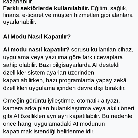
kazanabilir.
Farklı sektörlerde kullanılabilir.
 Eğitim, sağlık, 
finans, e-ticaret ve müşteri hizmetleri gibi alanlara 
uyarlanabilir.
AI Modu Nasıl Kapatılır?
AI modu nasıl kapatılır?
 sorusu kullanılan cihaz, 
uygulama veya yazılıma göre farklı cevaplara 
sahip olabilir. Bazı bilgisayarlarda AI destekli 
özellikler sistem ayarları üzerinden 
kapatılabilirken, bazı programlarda yapay zekâ 
özellikleri uygulama içinden devre dışı bırakılır.
Örneğin görüntü iyileştirme, otomatik altyazı, 
kamera arka plan bulanıklaştırma veya akıllı öneri 
gibi AI özellikleri ayrı ayrı kapatılabilir. Bu nedenle 
önce hangi uygulamadaki AI modunun 
kapatılmak istendiği belirlenmelidir.