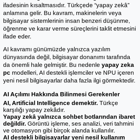
ifadesinin kısaltmasıdır. Türkçede “yapay zekâ” 
anlamına gelir. Bu kavram, makinelerin veya 
bilgisayar sistemlerinin insan benzeri düşünme, 
öğrenme ve karar verme süreçlerini taklit etmesini 
ifade eder.
AI kavramı günümüzde yalnızca yazılım 
dünyasında değil, bilgisayar donanımı tarafında 
da önemli hale gelmiştir. Bu nedenle 
yapay zeka 
pc
 modelleri, AI destekli işlemciler ve NPU içeren 
yeni nesil bilgisayarlar daha fazla ilgi görmektedir.
AI Açılımı Hakkında Bilinmesi Gerekenler
AI, Artificial Intelligence demektir.
 Türkçe 
karşılığı yapay zekâdır.
Yapay zekâ yalnızca sohbet botlarından ibaret 
değildir.
 Görüntü işleme, ses analizi, veri tahmini 
ve otomasyon gibi birçok alanda kullanılır.
AI destekli bilgisayarlar yeni nesil kullanım 