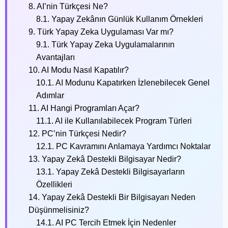
8. AI’nin Türkçesi Ne?
8.1. Yapay Zekânın Günlük Kullanım Örnekleri
9. Türk Yapay Zeka Uygulaması Var mı?
9.1. Türk Yapay Zeka Uygulamalarının
Avantajları
10. AI Modu Nasıl Kapatılır?
10.1. AI Modunu Kapatırken İzlenebilecek Genel
Adımlar
11. AI Hangi Programları Açar?
11.1. AI ile Kullanılabilecek Program Türleri
12. PC’nin Türkçesi Nedir?
12.1. PC Kavramını Anlamaya Yardımcı Noktalar
13. Yapay Zekâ Destekli Bilgisayar Nedir?
13.1. Yapay Zekâ Destekli Bilgisayarların
Özellikleri
14. Yapay Zekâ Destekli Bir Bilgisayarı Neden
Düşünmelisiniz?
14.1. AI PC Tercih Etmek İçin Nedenler