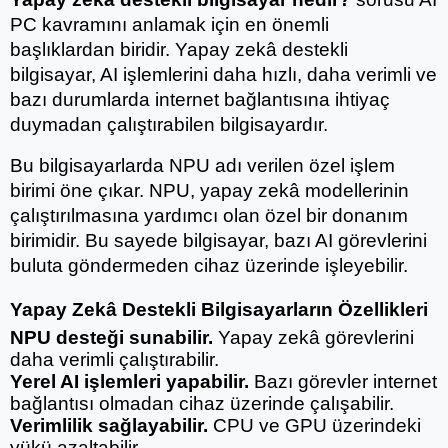
PC kavramını anlamak için en önemli 
başlıklardan biridir. Yapay zekâ destekli 
bilgisayar, AI işlemlerini daha hızlı, daha verimli ve 
bazı durumlarda internet bağlantısına ihtiyaç 
duymadan çalıştırabilen bilgisayardır.
Bu bilgisayarlarda NPU adı verilen özel işlem 
birimi öne çıkar. NPU, yapay zekâ modellerinin 
çalıştırılmasına yardımcı olan özel bir donanım 
birimidir. Bu sayede bilgisayar, bazı AI görevlerini 
buluta göndermeden cihaz üzerinde işleyebilir.
Yapay Zekâ Destekli Bilgisayarların Özellikleri
NPU desteği sunabilir.
 Yapay zekâ görevlerini 
daha verimli çalıştırabilir.
Yerel AI işlemleri yapabilir.
 Bazı görevler internet 
bağlantısı olmadan cihaz üzerinde çalışabilir.
Verimlilik sağlayabilir.
 CPU ve GPU üzerindeki 
yükü azaltabilir.