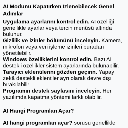
AI Modunu Kapatırken İzlenebilecek Genel 
Adımlar
Uygulama ayarlarını kontrol edin.
 AI özelliği 
genellikle ayarlar veya tercih menüsü altında 
bulunur.
Gizlilik ve izinler bölümünü inceleyin.
 Kamera, 
mikrofon veya veri işleme izinleri buradan 
yönetilebilir.
Windows özelliklerini kontrol edin.
 Bazı AI 
destekli özellikler sistem ayarlarında bulunabilir.
Tarayıcı eklentilerini gözden geçirin.
 Yapay 
zekâ destekli eklentiler ayrı olarak devre dışı 
bırakılabilir.
Programın destek sayfasını inceleyin.
 Her 
yazılımda kapatma yöntemi farklı olabilir.
AI Hangi Programları Açar?
AI hangi programları açar?
 sorusu genellikle 