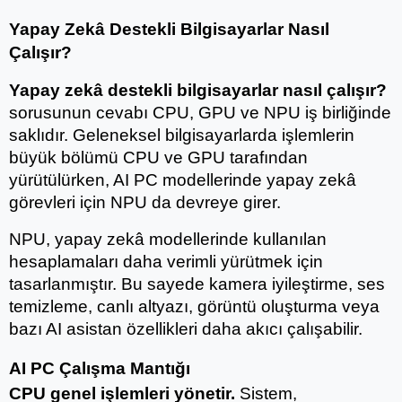
Yapay Zekâ Destekli Bilgisayarlar Nasıl 
Çalışır?
Yapay zekâ destekli bilgisayarlar nasıl çalışır?
sorusunun cevabı CPU, GPU ve NPU iş birliğinde 
saklıdır. Geleneksel bilgisayarlarda işlemlerin 
büyük bölümü CPU ve GPU tarafından 
yürütülürken, AI PC modellerinde yapay zekâ 
görevleri için NPU da devreye girer.
NPU, yapay zekâ modellerinde kullanılan 
hesaplamaları daha verimli yürütmek için 
tasarlanmıştır. Bu sayede kamera iyileştirme, ses 
temizleme, canlı altyazı, görüntü oluşturma veya 
bazı AI asistan özellikleri daha akıcı çalışabilir.
AI PC Çalışma Mantığı
CPU genel işlemleri yönetir.
 Sistem, 