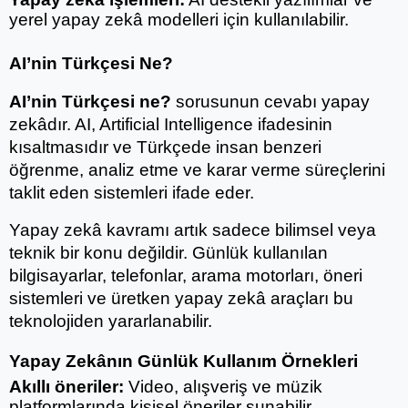
yerel yapay zekâ modelleri için kullanılabilir.
AI’nin Türkçesi Ne?
AI’nin Türkçesi ne?
 sorusunun cevabı yapay 
zekâdır. AI, Artificial Intelligence ifadesinin 
kısaltmasıdır ve Türkçede insan benzeri 
öğrenme, analiz etme ve karar verme süreçlerini 
taklit eden sistemleri ifade eder.
Yapay zekâ kavramı artık sadece bilimsel veya 
teknik bir konu değildir. Günlük kullanılan 
bilgisayarlar, telefonlar, arama motorları, öneri 
sistemleri ve üretken yapay zekâ araçları bu 
teknolojiden yararlanabilir.
Yapay Zekânın Günlük Kullanım Örnekleri
Akıllı öneriler:
 Video, alışveriş ve müzik 
platformlarında kişisel öneriler sunabilir.