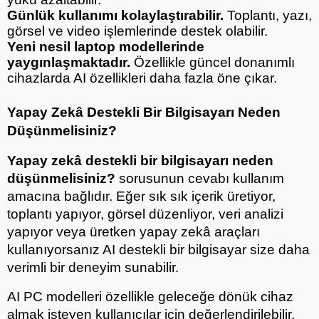
Günlük kullanımı kolaylaştırabilir.
 Toplantı, yazı, 
görsel ve video işlemlerinde destek olabilir.
Yeni nesil laptop modellerinde 
yaygınlaşmaktadır.
 Özellikle güncel donanımlı 
cihazlarda AI özellikleri daha fazla öne çıkar.
Yapay Zekâ Destekli Bir Bilgisayarı Neden 
Düşünmelisiniz?
Yapay zekâ destekli bir bilgisayarı neden 
düşünmelisiniz?
 sorusunun cevabı kullanım 
amacına bağlıdır. Eğer sık sık içerik üretiyor, 
toplantı yapıyor, görsel düzenliyor, veri analizi 
yapıyor veya üretken yapay zekâ araçları 
kullanıyorsanız AI destekli bir bilgisayar size daha 
verimli bir deneyim sunabilir.
AI PC modelleri özellikle geleceğe dönük cihaz 
almak isteyen kullanıcılar için değerlendirilebilir. 