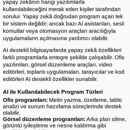
yapay zekânın hangi yazılımlarla 
kullanılabileceğini merak eden kişiler tarafından 
sorulur. Yapay zekâ doğrudan program açan tek 
bir sistem değildir; ancak bazı AI asistanları, sesli 
komutlar veya otomasyon araçları aracılığıyla 
uygulamaların açılmasına yardımcı olabilir.
AI destekli bilgisayarlarda yapay zekâ özellikleri 
farklı programlarla entegre şekilde çalışabilir. Ofis 
yazılımları, görsel düzenleme araçları, video 
editörleri, toplantı uygulamaları, tarayıcılar ve kod 
editörleri AI destekli özellikler sunabilir.
AI ile Kullanılabilecek Program Türleri
Ofis programları:
 Metin yazma, özetleme, tablo 
analizi ve sunum hazırlama süreçlerinde destek 
olabilir.
Görsel düzenleme programları:
 Arka plan silme, 
görüntü iyileştirme ve nesne kaldırma gibi 