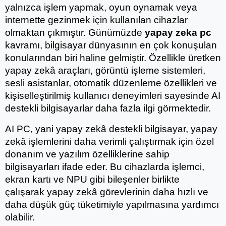
yalnızca işlem yapmak, oyun oynamak veya 
internette gezinmek için kullanılan cihazlar 
olmaktan çıkmıştır. Günümüzde 
yapay zeka pc
kavramı, bilgisayar dünyasının en çok konuşulan 
konularından biri haline gelmiştir. Özellikle üretken 
yapay zekâ araçları, görüntü işleme sistemleri, 
sesli asistanlar, otomatik düzenleme özellikleri ve 
kişiselleştirilmiş kullanıcı deneyimleri sayesinde AI 
destekli bilgisayarlar daha fazla ilgi görmektedir.
AI PC, yani yapay zekâ destekli bilgisayar, yapay 
zekâ işlemlerini daha verimli çalıştırmak için özel 
donanım ve yazılım özelliklerine sahip 
bilgisayarları ifade eder. Bu cihazlarda işlemci, 
ekran kartı ve NPU gibi bileşenler birlikte 
çalışarak yapay zekâ görevlerinin daha hızlı ve 
daha düşük güç tüketimiyle yapılmasına yardımcı 
olabilir.