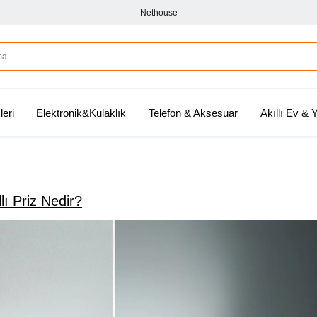
Nethouse
leri
Elektronik&Kulaklık
Telefon & Aksesuar
Akıllı Ev &
llı Priz Nedir?