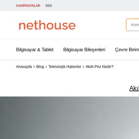
KAMPANYALAR
SSS
Bilgisayar & Tablet
Bilgisayar Bileşenleri
Çevre Birim
Anasayfa
Blog
Teknolojik Haberler
Akıllı Priz Nedir?
Akı