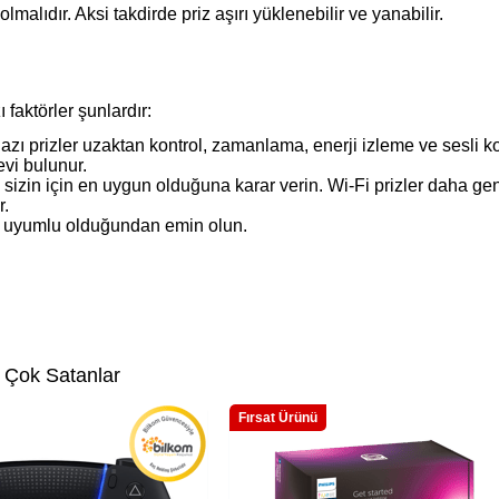
alıdır. Aksi takdirde priz aşırı yüklenebilir ve yanabilir.
faktörler şunlardır:
Bazı prizler uzaktan kontrol, zamanlama, enerji izleme ve sesli ko
vi bulunur.
sizin için en uygun olduğuna karar verin. Wi-Fi prizler daha geni
r.
zle uyumlu olduğundan emin olun.
 Çok Satanlar
Fırsat Ürünü