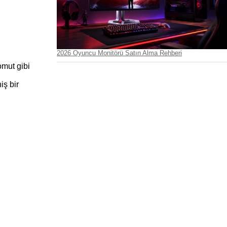
2026 Oyuncu Monitörü Satın Alma Rehberi
mut gibi 
ş bir 