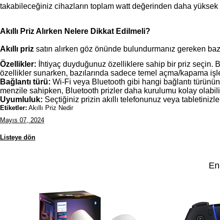
takabileceğiniz cihazların toplam watt değerinden daha yüksek olm
Akıllı Priz Alırken Nelere Dikkat Edilmeli?
Akıllı priz
 satın alırken göz önünde bulundurmanız gereken bazı 
Özellikler:
 İhtiyaç duyduğunuz özelliklere sahip bir priz seçin. 
özellikler sunarken, bazılarında sadece temel açma/kapama işle
Bağlantı türü:
 Wi-Fi veya Bluetooth gibi hangi bağlantı türünün 
menzile sahipken, Bluetooth prizler daha kurulumu kolay olabili
Uyumluluk:
 Seçtiğiniz prizin akıllı telefonunuz veya tabletini
Etiketler:
Akıllı Priz Nedir
Mayıs 07, 2024
Listeye dön
En