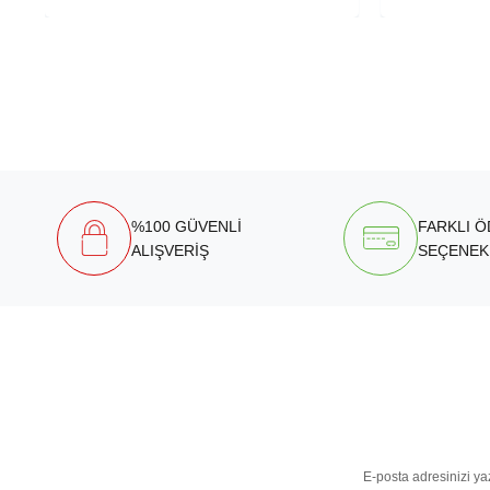
%100 GÜVENLİ
FARKLI 
ALIŞVERİŞ
SEÇENEK