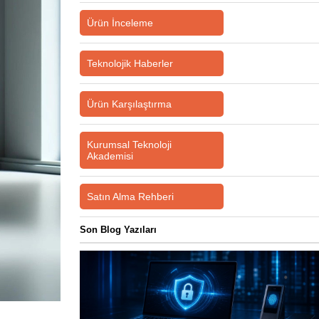
Ürün İnceleme
Teknolojik Haberler
Ürün Karşılaştırma
Kurumsal Teknoloji
Akademisi
Satın Alma Rehberi
Son Blog Yazıları