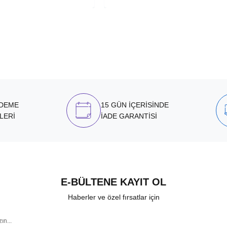
ÖDEME
15 GÜN İÇERİSİNDE
LERİ
İADE GARANTİSİ
E-BÜLTENE KAYIT OL
Haberler ve özel fırsatlar için