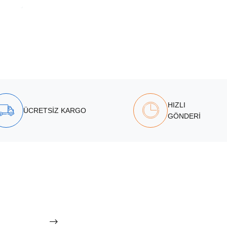
HIZLI
ÜCRETSİZ KARGO
GÖNDERİ