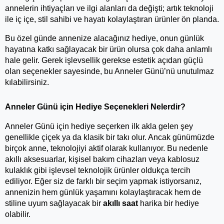
annelerin ihtiyaçları ve ilgi alanları da değişti; artık teknoloji 
ile iç içe, stil sahibi ve hayatı kolaylaştıran ürünler ön planda.
Bu özel günde annenize alacağınız hediye, onun günlük 
hayatına katkı sağlayacak bir ürün olursa çok daha anlamlı 
hale gelir. Gerek işlevsellik gerekse estetik açıdan güçlü 
olan seçenekler sayesinde, bu Anneler Günü’nü unutulmaz 
kılabilirsiniz.
Anneler Günü için Hediye Seçenekleri Nelerdir?
Anneler Günü için hediye seçerken ilk akla gelen şey 
genellikle çiçek ya da klasik bir takı olur. Ancak günümüzde 
birçok anne, teknolojiyi aktif olarak kullanıyor. Bu nedenle 
akıllı aksesuarlar, kişisel bakım cihazları veya kablosuz 
kulaklık gibi işlevsel teknolojik ürünler oldukça tercih 
ediliyor. Eğer siz de farklı bir seçim yapmak istiyorsanız, 
annenizin hem günlük yaşamını kolaylaştıracak hem de 
stiline uyum sağlayacak bir 
akıllı saat
 harika bir hediye 
olabilir.