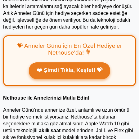
kalitelerini artırmalarını sağlayacak birer hediyeye dönüşür. 
Artık Anneler Günü için hediye seçerken sadece estetiğe 
değil, işlevselliğe de önem veriliyor. Bu da teknoloji odaklı 
hediyeleri her geçen gün daha popüler hale getiriyor.
💝 Anneler Günü için En Özel Hediyeler
Nethouse'da! 💐
❤️ Şimdi Tıkla, Keşfet! 💝
Nethouse ile Annelerinizi Mutlu Edin!
Anneler Günü’nde annenize özel, anlamlı ve uzun ömürlü 
bir hediye vermek istiyorsanız, Nethouse’ta bulunan 
seçeneklere mutlaka göz atmalısınız. Apple Watch 10 gibi 
üstün teknolojili 
akıllı saat
 modellerinden, Jbl Live Flex gibi 
şık ve fonksiyonel kulak
içi kulaklıklara kadar birçok 