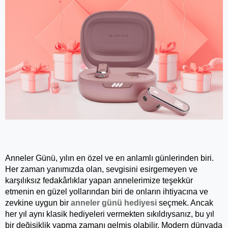
Anneler Günü, yılın en özel ve en anlamlı günlerinden biri. 
Her zaman yanımızda olan, sevgisini esirgemeyen ve 
karşılıksız fedakârlıklar yapan annelerimize teşekkür 
etmenin en güzel yollarından biri de onların ihtiyacına ve 
zevkine uygun bir 
anneler günü hediyesi
seçmek. Ancak 
her yıl aynı klasik hediyeleri vermekten sıkıldıysanız, bu yıl 
bir değişiklik yapma zamanı gelmiş olabilir. Modern dünyada 