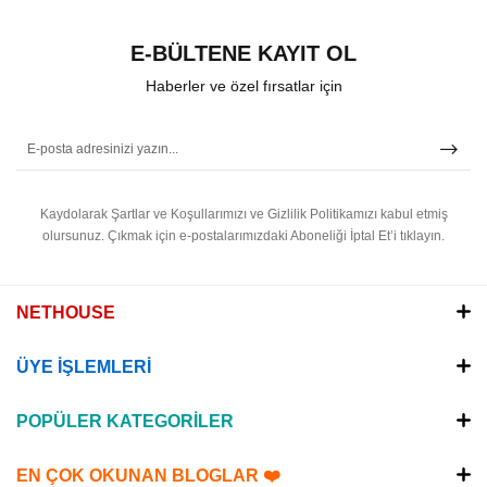
E-BÜLTENE KAYIT OL
Haberler ve özel fırsatlar için
Kaydolarak Şartlar ve Koşullarımızı ve Gizlilik Politikamızı kabul etmiş
olursunuz.
Çıkmak için e-postalarımızdaki Aboneliği İptal Et’i tıklayın.
NETHOUSE
ÜYE İŞLEMLERİ
POPÜLER KATEGORİLER
EN ÇOK OKUNAN BLOGLAR ❤️