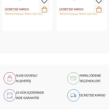
ÜCRETSIZ KARGO
ÜCRETSIZ KARGO
Tahmini Kargoya Teslim: Aynı Gün
Tahmini Kargoya Teslim: Aynı Gün
%100 GÜVENLİ
FARKLI ÖDEME
ALIŞVERİŞ
SEÇENEKLERİ
15 GÜN İÇERİSİNDE
ÜCRETSİZ KARGO
İADE GARANTİSİ