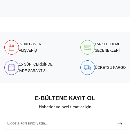
%100 GÜVENLİ
FARKLI ÖDEME
ALIŞVERİŞ
SEÇENEKLERİ
15 GÜN İÇERİSİNDE
ÜCRETSİZ KARGO
İADE GARANTİSİ
E-BÜLTENE KAYIT OL
Haberler ve özel fırsatlar için