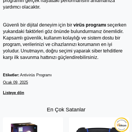
programın gerçek hayattaki performansını anlamanıza 
yardımcı olacaktır.
Güvenli bir dijital deneyim için bir 
virüs programı
 seçerken 
yukarıdaki faktörleri göz önünde bulundurmanız önemlidir. 
Kapsamlı güvenlik, kullanım kolaylığı ve sistem dostu bir 
program, verilerinizi ve cihazlarınızı korumanın en iyi 
yoludur. Unutmayın, doğru seçimi yaparak siber tehditlere 
karşı ilk savunma hattınızı güçlendirebilirsiniz.
Etiketler:
Antivirüs Programı
Ocak 09, 2025
Listeye dön
En Çok Satanlar