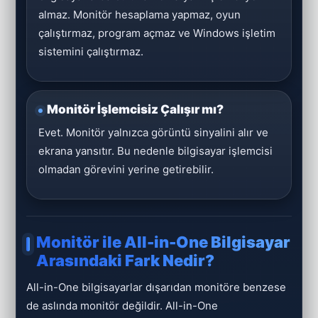
almaz. Monitör hesaplama yapmaz, oyun
çalıştırmaz, program açmaz ve Windows işletim
sistemini çalıştırmaz.
Monitör İşlemcisiz Çalışır mı?
Evet. Monitör yalnızca görüntü sinyalini alır ve
ekrana yansıtır. Bu nedenle bilgisayar işlemcisi
olmadan görevini yerine getirebilir.
Monitör ile All-in-One Bilgisayar
Arasındaki Fark Nedir?
All-in-One bilgisayarlar dışarıdan monitöre benzese
de aslında monitör değildir. All-in-One