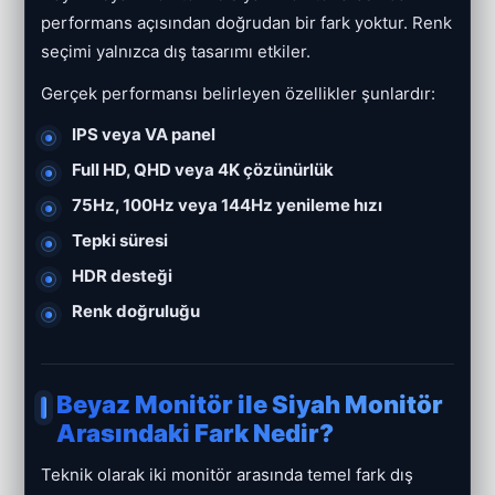
performans açısından doğrudan bir fark yoktur. Renk
seçimi yalnızca dış tasarımı etkiler.
Gerçek performansı belirleyen özellikler şunlardır:
IPS veya VA panel
Full HD, QHD veya 4K çözünürlük
75Hz, 100Hz veya 144Hz yenileme hızı
Tepki süresi
HDR desteği
Renk doğruluğu
Beyaz Monitör ile Siyah Monitör
Arasındaki Fark Nedir?
Teknik olarak iki monitör arasında temel fark dış