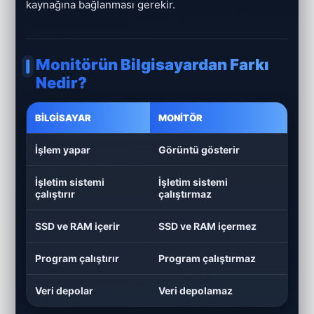
kaynağına bağlanması gerekir.
Monitörün Bilgisayardan Farkı
Nedir?
BILGISAYAR
MONITÖR
İşlem yapar
Görüntü gösterir
İşletim sistemi
İşletim sistemi
çalıştırır
çalıştırmaz
SSD ve RAM içerir
SSD ve RAM içermez
Program çalıştırır
Program çalıştırmaz
Veri depolar
Veri depolamaz