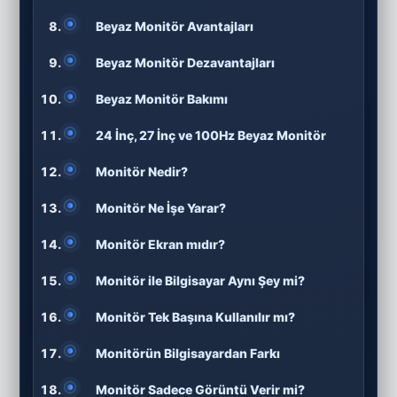
Beyaz Monitör Avantajları
Beyaz Monitör Dezavantajları
Beyaz Monitör Bakımı
24 İnç, 27 İnç ve 100Hz Beyaz Monitör
Monitör Nedir?
Monitör Ne İşe Yarar?
Monitör Ekran mıdır?
Monitör ile Bilgisayar Aynı Şey mi?
Monitör Tek Başına Kullanılır mı?
Monitörün Bilgisayardan Farkı
Monitör Sadece Görüntü Verir mi?