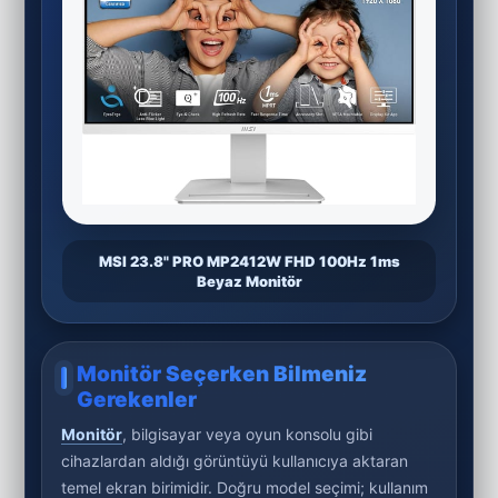
MSI 23.8" PRO MP2412W FHD 100Hz 1ms
Beyaz Monitör
Monitör Seçerken Bilmeniz
Gerekenler
Monitör
, bilgisayar veya oyun konsolu gibi
cihazlardan aldığı görüntüyü kullanıcıya aktaran
temel ekran birimidir. Doğru model seçimi; kullanım