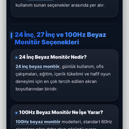
kullanım sunan seçenekler arasında yer alır.
24 İnç, 27 İnç ve 100Hz Beyaz
Monitör Seçenekleri
24 İnç Beyaz Monitör Nedir?
24 inç beyaz monitör
, günlük kullanım, ofis
çalışmaları, eğitim, içerik tüketimi ve hafif oyun
deneyimi için en çok tercih edilen ekran
boyutlarından biridir.
100Hz Beyaz Monitör Ne İşe Yarar?
100Hz beyaz monitör
modelleri, standart 60Hz