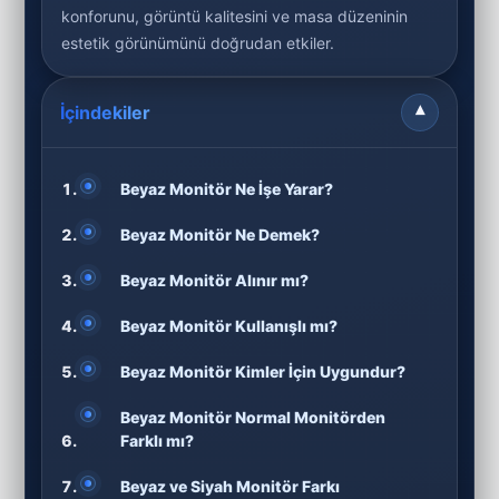
konforunu, görüntü kalitesini ve masa düzeninin
estetik görünümünü doğrudan etkiler.
İçindekiler
▾
Beyaz Monitör Ne İşe Yarar?
Beyaz Monitör Ne Demek?
Beyaz Monitör Alınır mı?
Beyaz Monitör Kullanışlı mı?
Beyaz Monitör Kimler İçin Uygundur?
Beyaz Monitör Normal Monitörden
Farklı mı?
Beyaz ve Siyah Monitör Farkı