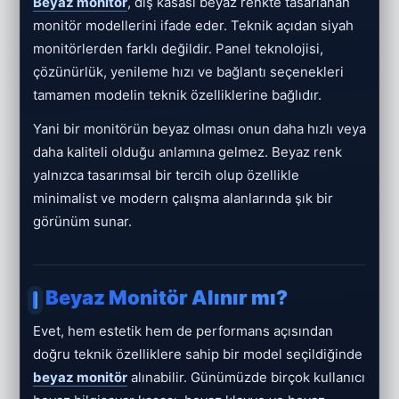
Beyaz monitör
, dış kasası beyaz renkte tasarlanan
monitör modellerini ifade eder. Teknik açıdan siyah
monitörlerden farklı değildir. Panel teknolojisi,
çözünürlük, yenileme hızı ve bağlantı seçenekleri
tamamen modelin teknik özelliklerine bağlıdır.
Yani bir monitörün beyaz olması onun daha hızlı veya
daha kaliteli olduğu anlamına gelmez. Beyaz renk
yalnızca tasarımsal bir tercih olup özellikle
minimalist ve modern çalışma alanlarında şık bir
görünüm sunar.
Beyaz Monitör Alınır mı?
Evet, hem estetik hem de performans açısından
doğru teknik özelliklere sahip bir model seçildiğinde
beyaz monitör
alınabilir. Günümüzde birçok kullanıcı