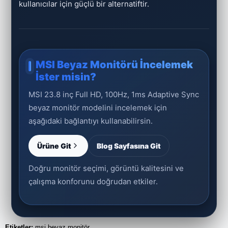
kullanıcılar için güçlü bir alternatiftir.
MSI Beyaz Monitörü İncelemek
İster misin?
MSI 23.8 inç Full HD, 100Hz, 1ms Adaptive Sync
beyaz monitör modelini incelemek için
aşağıdaki bağlantıyı kullanabilirsin.
Ürüne Git
Blog Sayfasına Git
Doğru monitör seçimi, görüntü kalitesini ve
çalışma konforunu doğrudan etkiler.
Etiketler:
msi beyaz monitör