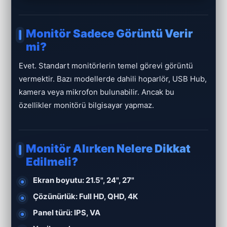
Monitör Sadece Görüntü Verir
mi?
Evet. Standart monitörlerin temel görevi görüntü
vermektir. Bazı modellerde dahili hoparlör, USB Hub,
kamera veya mikrofon bulunabilir. Ancak bu
özellikler monitörü bilgisayar yapmaz.
Monitör Alırken Nelere Dikkat
Edilmeli?
Ekran boyutu: 21.5", 24", 27"
Çözünürlük: Full HD, QHD, 4K
Panel türü: IPS, VA