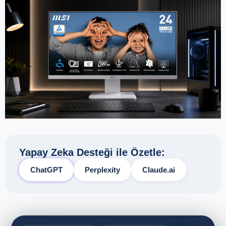
Yapay Zeka Desteği ile Özetle:
ChatGPT
Perplexity
Claude.ai