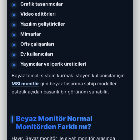
Grafik tasarımcılar
Video editörleri
Yazılım geliştiriciler
Mimarlar
Ofis çalışanları
Ev kullanıcıları
Yayıncılar ve içerik üreticileri
Beyaz temalı sistem kurmak isteyen kullanıcılar için
MSI monitör
gibi beyaz tasarıma sahip modeller
estetik açıdan başarılı bir görünüm sunabilir.
Beyaz Monitör Normal
Monitörden Farklı mı?
Hayır. Beyaz monitör ile siyah monitör arasında