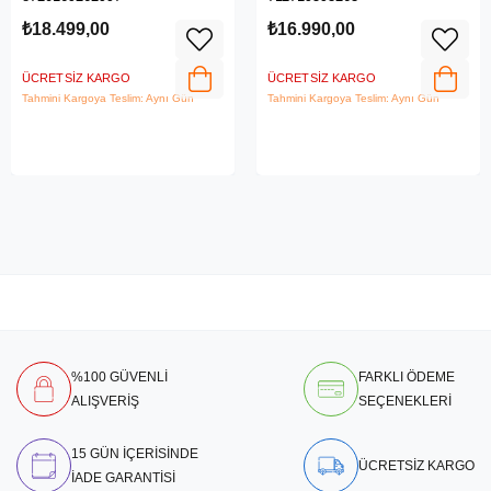
Özellikli
₺16.990,00
₺6.999,00
ÜCRETSIZ KARGO
ÜCRETSIZ KARGO
Tahmini Kargoya Teslim: Aynı Gün
Tahmini Kargoya Teslim: Aynı Gün
%100 GÜVENLİ
FARKLI ÖDEME
ALIŞVERİŞ
SEÇENEKLERİ
15 GÜN İÇERİSİNDE
ÜCRETSİZ KARGO
İADE GARANTİSİ