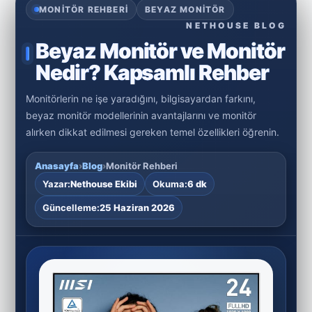
MONITÖR REHBERI
BEYAZ MONITÖR
NETHOUSE BLOG
Beyaz Monitör ve Monitör
Nedir? Kapsamlı Rehber
Monitörlerin ne işe yaradığını, bilgisayardan farkını,
beyaz monitör modellerinin avantajlarını ve monitör
alırken dikkat edilmesi gereken temel özellikleri öğrenin.
Anasayfa
›
Blog
›
Monitör Rehberi
Yazar:
Nethouse Ekibi
Okuma:
6 dk
Güncelleme:
25 Haziran 2026