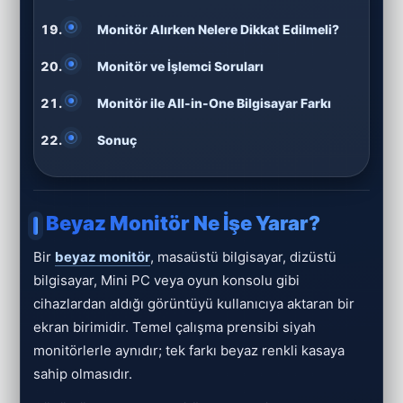
Monitör Alırken Nelere Dikkat Edilmeli?
Monitör ve İşlemci Soruları
Monitör ile All-in-One Bilgisayar Farkı
Sonuç
Beyaz Monitör Ne İşe Yarar?
Bir
beyaz monitör
, masaüstü bilgisayar, dizüstü
bilgisayar, Mini PC veya oyun konsolu gibi
cihazlardan aldığı görüntüyü kullanıcıya aktaran bir
ekran birimidir. Temel çalışma prensibi siyah
monitörlerle aynıdır; tek farkı beyaz renkli kasaya
sahip olmasıdır.