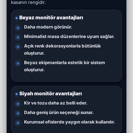
kasanın rengidir.
Beyaz monitör avantajları
Daha modern görünür.
Minimalist masa düzenlerine uyum sağlar.
Açık renk dekorasyonlarla bütünlük
oluşturur.
Beyaz ekipmanlarla estetik bir sistem
oluşturur.
Siyah monitör avantajları
Kir ve tozu daha az belli eder.
Daha geniş ürün seçeneği sunar.
Kurumsal ofislerde yaygın olarak kullanılır.