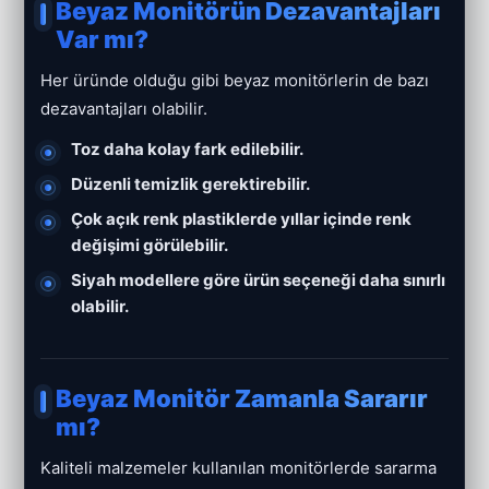
Beyaz Monitörün Dezavantajları
Var mı?
Her üründe olduğu gibi beyaz monitörlerin de bazı
dezavantajları olabilir.
Toz daha kolay fark edilebilir.
Düzenli temizlik gerektirebilir.
Çok açık renk plastiklerde yıllar içinde renk
değişimi görülebilir.
Siyah modellere göre ürün seçeneği daha sınırlı
olabilir.
Beyaz Monitör Zamanla Sararır
mı?
Kaliteli malzemeler kullanılan monitörlerde sararma