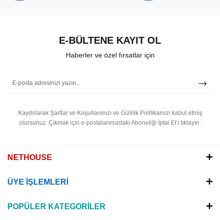
E-BÜLTENE KAYIT OL
Haberler ve özel fırsatlar için
Kaydolarak Şartlar ve Koşullarımızı ve Gizlilik Politikamızı kabul etmiş
olursunuz.
Çıkmak için e-postalarımızdaki Aboneliği İptal Et’i tıklayın.
NETHOUSE
ÜYE İŞLEMLERİ
POPÜLER KATEGORİLER