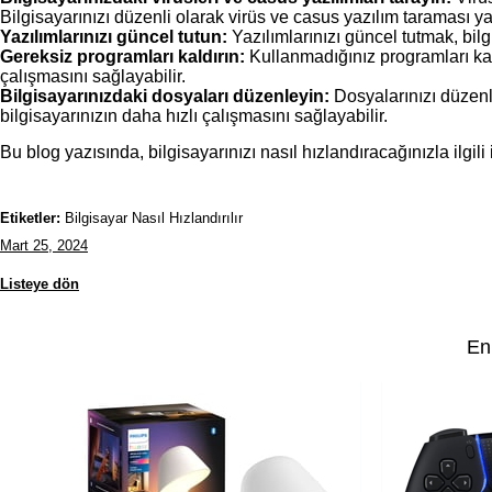
Bilgisayarınızı düzenli olarak virüs ve casus yazılım taraması y
Yazılımlarınızı güncel tutun:
 Yazılımlarınızı güncel tutmak, bil
Gereksiz programları kaldırın:
 Kullanmadığınız programları kald
çalışmasını sağlayabilir.
Bilgisayarınızdaki dosyaları düzenleyin:
 Dosyalarınızı düzenli
bilgisayarınızın daha hızlı çalışmasını sağlayabilir.
Bu blog yazısında, bilgisayarınızı nasıl hızlandıracağınızla ilgili 
Etiketler:
Bilgisayar Nasıl Hızlandırılır
Mart 25, 2024
Listeye dön
En