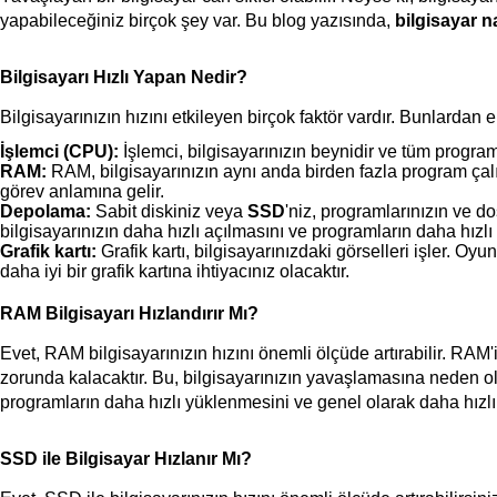
yapabileceğiniz birçok şey var. Bu blog yazısında, 
bilgisayar na
Bilgisayarı Hızlı Yapan Nedir?
Bilgisayarınızın hızını etkileyen birçok faktör vardır. Bunlardan e
İşlemci (CPU):
 İşlemci, bilgisayarınızın beynidir ve tüm programla
RAM:
 RAM, bilgisayarınızın aynı anda birden fazla program çalı
görev anlamına gelir.
Depolama:
 Sabit diskiniz veya 
SSD
'niz, programlarınızın ve do
bilgisayarınızın daha hızlı açılmasını ve programların daha hızl
Grafik kartı:
 Grafik kartı, bilgisayarınızdaki görselleri işler. O
daha iyi bir grafik kartına ihtiyacınız olacaktır.
RAM Bilgisayarı Hızlandırır Mı?
Evet, RAM bilgisayarınızın hızını önemli ölçüde artırabilir. RAM'i
zorunda kalacaktır. Bu, bilgisayarınızın yavaşlamasına neden ola
programların daha hızlı yüklenmesini ve genel olarak daha hızlı 
SSD ile Bilgisayar Hızlanır Mı?