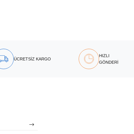
HIZLI
ÜCRETSİZ KARGO
GÖNDERİ