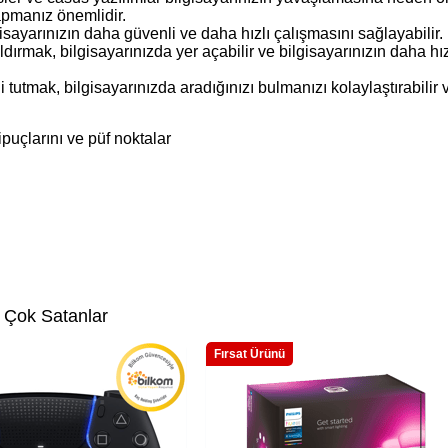
apmanız önemlidir.
gisayarınızın daha güvenli ve daha hızlı çalışmasını sağlayabilir.
ırmak, bilgisayarınızda yer açabilir ve bilgisayarınızın daha hızl
 tutmak, bilgisayarınızda aradığınızı bulmanızı kolaylaştırabilir v
ipuçlarını ve püf noktalar
 Çok Satanlar
Fırsat Ürünü