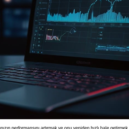
rınızın performansını artırmak ve onu yeniden hızlı hale getirmek i