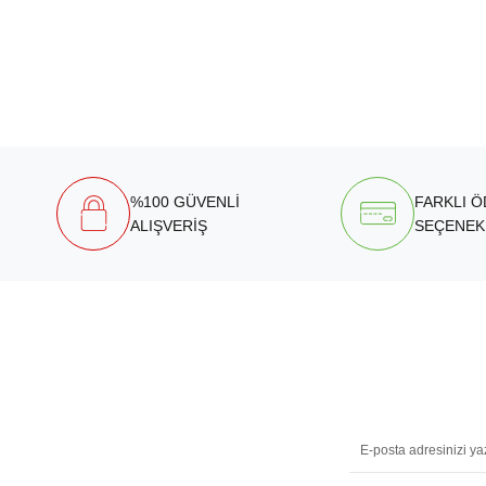
%100 GÜVENLİ
FARKLI 
ALIŞVERİŞ
SEÇENEK