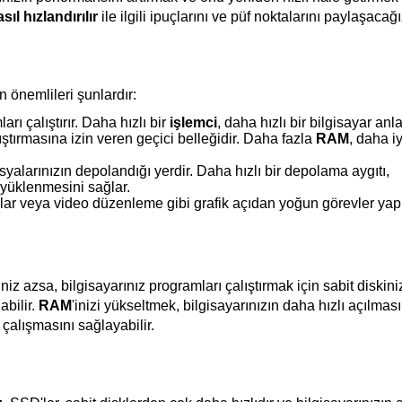
sıl hızlandırılır
 ile ilgili ipuçlarını ve püf noktalarını paylaşacağı
n önemlileri şunlardır:
rı çalıştırır. Daha hızlı bir 
işlemci
, daha hızlı bir bilgisayar anl
ştırmasına izin veren geçici belleğidir. Daha fazla 
RAM
, daha iy
syalarınızın depolandığı yerdir. Daha hızlı bir depolama aygıtı, 
ı yüklenmesini sağlar.
yunlar veya video düzenleme gibi grafik açıdan yoğun görevler yapı
niz azsa, bilgisayarınız programları çalıştırmak için sabit diskini
bilir. 
RAM
'inizi yükseltmek, bilgisayarınızın daha hızlı açılmasın
çalışmasını sağlayabilir.