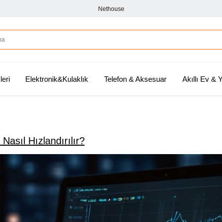
Nethouse
leri
Elektronik&Kulaklık
Telefon & Aksesuar
Akıllı Ev &
 Nasıl Hızlandırılır?