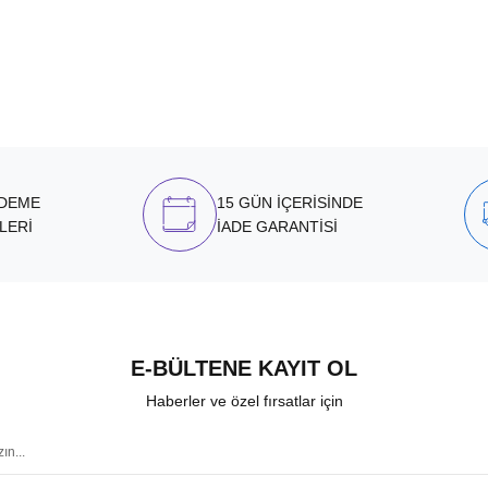
ÖDEME
15 GÜN İÇERİSİNDE
LERİ
İADE GARANTİSİ
E-BÜLTENE KAYIT OL
Haberler ve özel fırsatlar için