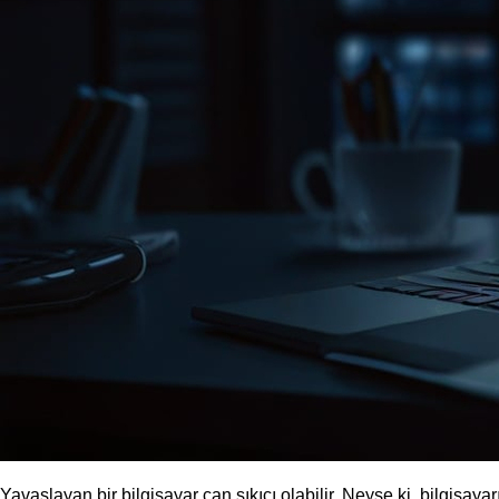
Yavaşlayan bir bilgisayar can sıkıcı olabilir. Neyse ki, bilgisaya