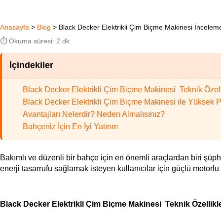
Anasayfa
>
Blog
>
Black Decker Elektrikli Çim Biçme Makinesi İncelem
⏱️ Okuma süresi: 2 dk
İçindekiler
Black Decker Elektrikli Çim Biçme Makinesi Teknik Özell
Black Decker Elektrikli Çim Biçme Makinesi ile Yüksek 
Avantajları Nelerdir? Neden Almalısınız?
Bahçeniz İçin En İyi Yatırım
Bakımlı ve düzenli bir bahçe için en önemli araçlardan biri şüphes
enerji tasarrufu sağlamak isteyen kullanıcılar için güçlü motorl
Black Decker Elektrikli Çim Biçme Makinesi  Teknik Özellikle