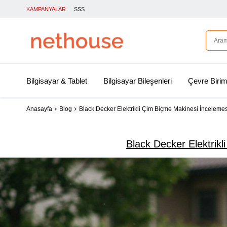
KAMPANYALAR
SSS
Bilgisayar & Tablet
Bilgisayar Bileşenleri
Çevre Birim
Anasayfa
Blog
Black Decker Elektrikli Çim Biçme Makinesi İncelemes
Black Decker Elektrik