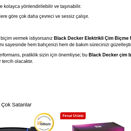
kolayca yönlendirilebilir ve taşınabilir.
lere göre çok daha çevreci ve sessiz çalışır.
biçim vermek istiyorsanız 
Black Decker Elektrikli Çim Biçme
ımı sayesinde hem bahçenizi hem de bakım sürecinizi güzelleştir
erformans, pratiklik sizin için önemliyse; bu 
Black Decker çim b
tercih olacaktır.
 Çok Satanlar
Fırsat Ürünü