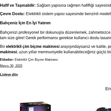
Hafif ve Taşınabilir:
 Sağlam yapısına rağmen hafifliği sayesinde 
Çevre Dostu:
 Elektrikli sistem yapısı sayesinde benzinli model
Bahçeniz İçin En İyi Yatırım
Bahçenizi profesyonel bir dokunuşla düzenlemek, zahmetsizce 
tam size göre! Gerek performansı gerekse kullanıcı dostu tasar
Bir 
elektrikli çim biçme makinesi
 arayışındaysanız ve kalite, p
makinesi
, uzun yıllar memnuniyetle kullanabileceğiniz güçlü bir 
Etiketler:
Elektrikli Çim Biçme Makinesi
Mayıs 30, 2025
Listeye dön
En