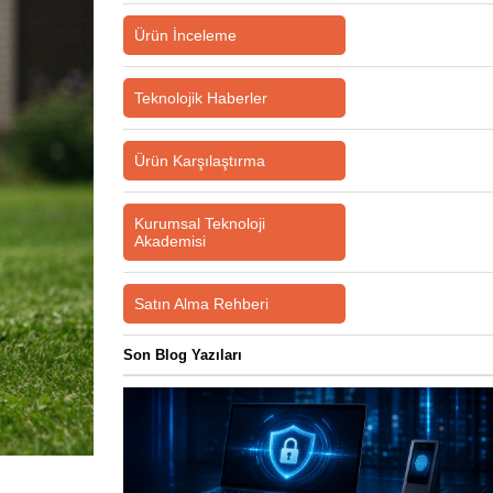
Ürün İnceleme
Teknolojik Haberler
Ürün Karşılaştırma
Kurumsal Teknoloji
Akademisi
Satın Alma Rehberi
Son Blog Yazıları