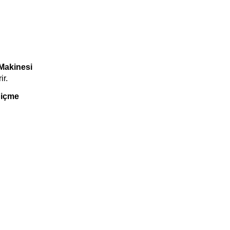
 Makinesi
ir.
içme 