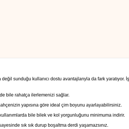
değil sunduğu kullanıcı dostu avantajlarıyla da fark yaratıyor. İş
de bile rahatça ilerlemenizi sağlar.
bahçenizin yapısına göre ideal çim boyunu ayarlayabilirsiniz.
i kullanımlarda bile bilek ve kol yorgunluğunu minimuma indirir.
i sayesinde sık sık durup boşaltma derdi yaşamazsınız.