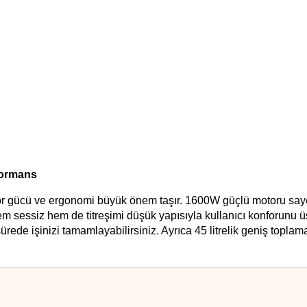
formans
otor gücü ve ergonomi büyük önem taşır. 1600W güçlü motoru say
 sessiz hem de titreşimi düşük yapısıyla kullanıcı konforunu üs
sürede işinizi tamamlayabilirsiniz. Ayrıca 45 litrelik geniş toplam