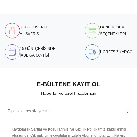
%100 GÜVENLİ
FARKLI ÖDEME
ALIŞVERİŞ
SEÇENEKLERİ
15 GÜN İÇERİSİNDE
ÜCRETSİZ KARGO
İADE GARANTİSİ
E-BÜLTENE KAYIT OL
Haberler ve özel fırsatlar için
Kaydolarak Şartlar ve Koşullarımızı ve Gizlilik Politikamızı kabul etmiş
olursunuz.
Çıkmak için e-postalarımızdaki Aboneliği İptal Et’i tıklayın.