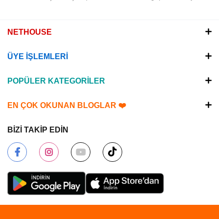
NETHOUSE
ÜYE İŞLEMLERİ
POPÜLER KATEGORİLER
EN ÇOK OKUNAN BLOGLAR ❤️
BİZİ TAKİP EDİN