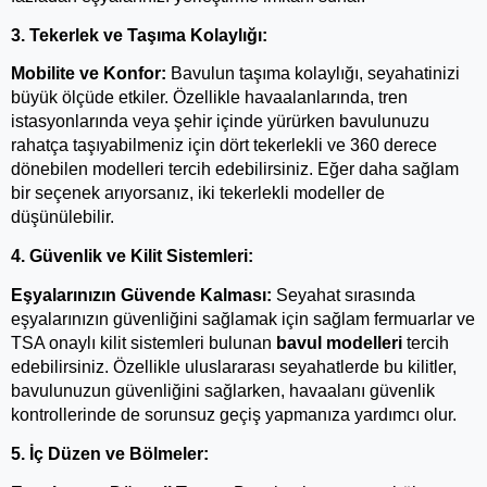
3. Tekerlek ve Taşıma Kolaylığı:
Mobilite ve Konfor:
 Bavulun taşıma kolaylığı, seyahatinizi 
büyük ölçüde etkiler. Özellikle havaalanlarında, tren 
istasyonlarında veya şehir içinde yürürken bavulunuzu 
rahatça taşıyabilmeniz için dört tekerlekli ve 360 derece 
dönebilen modelleri tercih edebilirsiniz. Eğer daha sağlam 
bir seçenek arıyorsanız, iki tekerlekli modeller de 
düşünülebilir.
4. Güvenlik ve Kilit Sistemleri:
Eşyalarınızın Güvende Kalması:
 Seyahat sırasında 
eşyalarınızın güvenliğini sağlamak için sağlam fermuarlar ve 
TSA onaylı kilit sistemleri bulunan 
bavul modelleri
 tercih 
edebilirsiniz. Özellikle uluslararası seyahatlerde bu kilitler, 
bavulunuzun güvenliğini sağlarken, havaalanı güvenlik 
kontrollerinde de sorunsuz geçiş yapmanıza yardımcı olur.
5. İç Düzen ve Bölmeler: