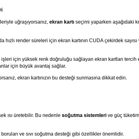
ri
eriyle uğraşıyorsanız, 
ekran kartı
 seçimi yaparken aşağıdaki kri
 hızlı render süreleri için ekran kartının CUDA çekirdek sayısı 
şleri için yüksek renk doğruluğu sağlayan ekran kartları tercih ed
nlar için büyük avantaj sağlar.
orsanız, ekran kartınızın bu desteği sunmasına dikkat edin.
 ısı üretebilir. Bu nedenle 
soğutma sistemleri
 ve güç tüketim
 boruları ve sıvı soğutma desteği gibi özellikler önemlidir.