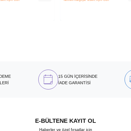
ÖDEME
15 GÜN İÇERİSİNDE
LERİ
İADE GARANTİSİ
E-BÜLTENE KAYIT OL
Haberler ve özel fırsatlar için