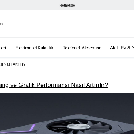
Nethouse
leri
Elektronik&Kulaklık
Telefon & Aksesuar
Akıllı Ev &
 Nasıl Artırılır?
ng ve Grafik Performansı Nasıl Artırılır?