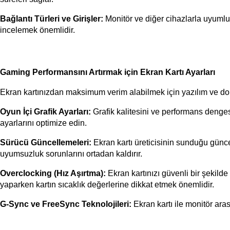
Bağlantı Türleri ve Girişler:
 Monitör ve diğer cihazlarla uyumlu
incelemek önemlidir.
Gaming Performansını Artırmak için Ekran Kartı Ayarları
Ekran kartınızdan maksimum verim alabilmek için yazılım ve don
Oyun İçi Grafik Ayarları:
 Grafik kalitesini ve performans denges
ayarlarını optimize edin.
Sürücü Güncellemeleri:
 Ekran kartı üreticisinin sunduğu günce
uyumsuzluk sorunlarını ortadan kaldırır.
Overclocking (Hız Aşırtma):
 Ekran kartınızı güvenli bir şekild
yaparken kartın sıcaklık değerlerine dikkat etmek önemlidir.
G-Sync ve FreeSync Teknolojileri:
 Ekran kartı ile monitör ar