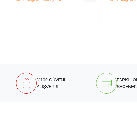
%100 GÜVENLİ
FARKLI 
ALIŞVERİŞ
SEÇENEK