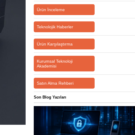
Ürün İnceleme
Teknolojik Haberler
Ürün Karşılaştırma
Kurumsal Teknoloji
Akademisi
Satın Alma Rehberi
Son Blog Yazıları