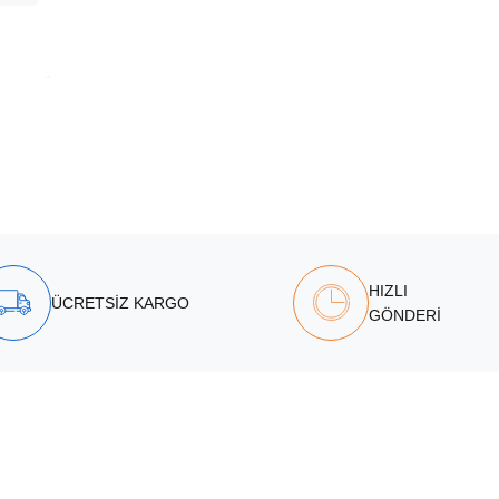
HIZLI
ÜCRETSİZ KARGO
GÖNDERİ