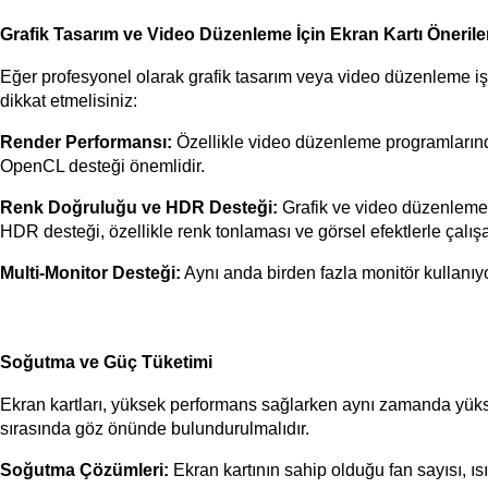
Grafik Tasarım ve Video Düzenleme İçin Ekran Kartı Önerile
Eğer profesyonel olarak grafik tasarım veya video düzenleme işl
dikkat etmelisiniz:
Render Performansı:
 Özellikle video düzenleme programlarında
OpenCL desteği önemlidir.
Renk Doğruluğu ve HDR Desteği:
 Grafik ve video düzenleme i
HDR desteği, özellikle renk tonlaması ve görsel efektlerle çalışa
Multi-Monitor Desteği:
 Aynı anda birden fazla monitör kullanıy
Soğutma ve Güç Tüketimi
Ekran kartları, yüksek performans sağlarken aynı zamanda yüksek
sırasında göz önünde bulundurulmalıdır.
Soğutma Çözümleri:
 Ekran kartının sahip olduğu fan sayısı, ısı