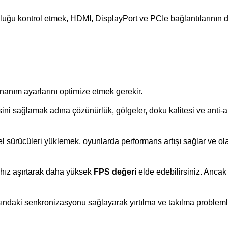
luğu kontrol etmek, HDMI, DisplayPort ve PCIe bağlantılarının d
anım ayarlarını optimize etmek gerekir.
ini sağlamak adına çözünürlük, gölgeler, doku kalitesi ve anti-al
l sürücüleri yüklemek, oyunlarda performans artışı sağlar ve ola
e hız aşırtarak daha yüksek
 FPS değeri
 elde edebilirsiniz. Ancak 
asındaki senkronizasyonu sağlayarak yırtılma ve takılma problemler