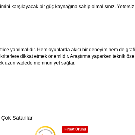
imini karşılayacak bir güç kaynağına sahip olmalısınız. Yetersiz 
lice yapılmalıdır. Hem oyunlarda akıcı bir deneyim hem de grafi
terlere dikkat etmek önemlidir. Araştırma yaparken teknik özelli
lemek uzun vadede memnuniyet sağlar.
 Çok Satanlar
Fırsat Ürünü