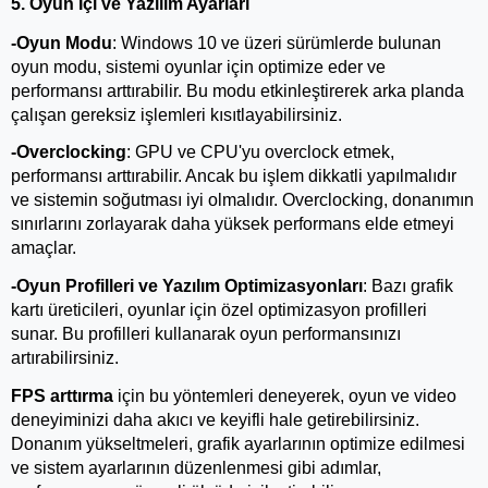
5. Oyun İçi ve Yazılım Ayarları
-Oyun Modu
: Windows 10 ve üzeri sürümlerde bulunan 
oyun modu, sistemi oyunlar için optimize eder ve 
performansı arttırabilir. Bu modu etkinleştirerek arka planda 
çalışan gereksiz işlemleri kısıtlayabilirsiniz.
-Overclocking
: GPU ve CPU'yu overclock etmek, 
performansı arttırabilir. Ancak bu işlem dikkatli yapılmalıdır 
ve sistemin soğutması iyi olmalıdır. Overclocking, donanımın 
sınırlarını zorlayarak daha yüksek performans elde etmeyi 
amaçlar.
-Oyun Profilleri ve Yazılım Optimizasyonları
: Bazı grafik 
kartı üreticileri, oyunlar için özel optimizasyon profilleri 
sunar. Bu profilleri kullanarak oyun performansınızı 
artırabilirsiniz.
FPS arttırma 
için bu yöntemleri deneyerek, oyun ve video 
deneyiminizi daha akıcı ve keyifli hale getirebilirsiniz. 
Donanım yükseltmeleri, grafik ayarlarının optimize edilmesi 
ve sistem ayarlarının düzenlenmesi gibi adımlar, 