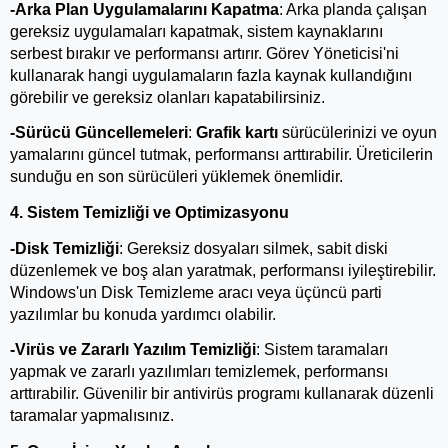
-Arka Plan Uygulamalarını Kapatma
: Arka planda çalışan 
gereksiz uygulamaları kapatmak, sistem kaynaklarını 
serbest bırakır ve performansı artırır. Görev Yöneticisi'ni 
kullanarak hangi uygulamaların fazla kaynak kullandığını 
görebilir ve gereksiz olanları kapatabilirsiniz.
-Sürücü Güncellemeleri
: 
Grafik kartı
sürücülerinizi ve oyun 
yamalarını güncel tutmak, performansı arttırabilir. Üreticilerin 
sunduğu en son sürücüleri yüklemek önemlidir.
4. Sistem Temizliği ve Optimizasyonu
-Disk Temizliği
: Gereksiz dosyaları silmek, sabit diski 
düzenlemek ve boş alan yaratmak, performansı iyileştirebilir. 
Windows'un Disk Temizleme aracı veya üçüncü parti 
yazılımlar bu konuda yardımcı olabilir.
-Virüs ve Zararlı Yazılım Temizliği
: Sistem taramaları 
yapmak ve zararlı yazılımları temizlemek, performansı 
arttırabilir. Güvenilir bir antivirüs programı kullanarak düzenli 
taramalar yapmalısınız.