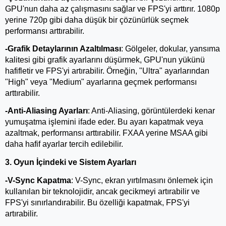
GPU'nun daha az çalışmasını sağlar ve FPS'yi arttırır. 1080p 
yerine 720p gibi daha düşük bir çözünürlük seçmek 
performansı arttırabilir.
-Grafik Detaylarının Azaltılması
: Gölgeler, dokular, yansıma 
kalitesi gibi grafik ayarlarını düşürmek, GPU'nun yükünü 
hafifletir ve FPS'yi artırabilir. Örneğin, "Ultra" ayarlarından 
"High" veya "Medium" ayarlarına geçmek performansı 
arttırabilir.
-Anti-Aliasing Ayarları
: Anti-Aliasing, görüntülerdeki kenar 
yumuşatma işlemini ifade eder. Bu ayarı kapatmak veya 
azaltmak, performansı arttırabilir. FXAA yerine MSAA gibi 
daha hafif ayarlar tercih edilebilir.
3. Oyun İçindeki ve Sistem Ayarları
-V-Sync Kapatma
: V-Sync, ekran yırtılmasını önlemek için 
kullanılan bir teknolojidir, ancak gecikmeyi artırabilir ve 
FPS'yi sınırlandırabilir. Bu özelliği kapatmak, FPS'yi 
artırabilir.