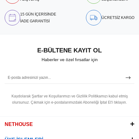
15 GÜN İÇERİSİNDE
ÜCRETSİZ KARGO
İADE GARANTİSİ
E-BÜLTENE KAYIT OL
Haberler ve özel fırsatlar için
Kaydolarak Şartlar ve Koşullarımızı ve Gizlilik Politikamızı kabul etmiş
olursunuz.
Çıkmak için e-postalarımızdaki Aboneliği İptal Et’i tıklayın.
NETHOUSE