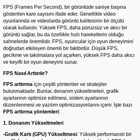
FPS (Frames Per Second), bir görüntüde saniye başına 
gösterilen kare sayısını ifade eder. Genellikle video 
oyunlarında ve videolarda görüntü kalitesinin bir ölçütü 
olarak kullanılır. Yüksek FPS, daha pürüzsüz ve akıcı bir 
görüntü sağlar, bu da özellikle hızlı hareketlerin olduğu 
sahnelerde önemlidir. FPS, oyuncular için oyun deneyimini 
doğrudan etkileyen önemli bir faktördür. Düşük FPS, 
gecikme ve takılmalara yol açarken, yüksek FPS daha akıcı 
ve keyifli bir oyun deneyimi sunar.
FPS Nasıl Arttırılır?
FPS arttırma
 için çeşitli yöntemler ve stratejiler 
bulunmaktadır. Bunlar, donanım yükseltmeleri, grafik 
ayarlarının optimize edilmesi, sistem ayarlarının 
düzenlenmesi ve yazılım optimizasyonlarını içerir. İşte bazı 
FPS arttırma yöntemleri
:
1. Donanım Yükseltmeleri
-Grafik Kartı (GPU) Yükseltmesi
: Yüksek performanslı bir 