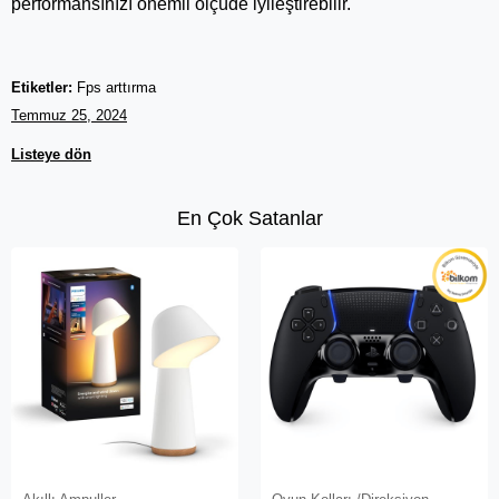
performansınızı önemli ölçüde iyileştirebilir.
Etiketler:
Fps arttırma
Temmuz 25, 2024
Listeye dön
En Çok Satanlar