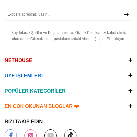
Kaydolarak Şartlar ve Koşullarımızı ve Gizlilik Politikamızı kabul etmiş
olursunuz.
Çıkmak için e-postalarımızdaki Aboneliği İptal Et’i tıklayın.
NETHOUSE
ÜYE İŞLEMLERİ
POPÜLER KATEGORİLER
EN ÇOK OKUNAN BLOGLAR ❤️
BİZİ TAKİP EDİN