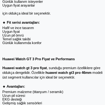
Günlük kullanım isteyenler
Uygun fiyat arayanlar
için oldukça ideal bir seçenektir.
🔹 Fit serisi avantajları:
Hafif ve ince tasarım
Uygun fiyat
Uzun pil ömrü
Temel sağlık takibi
Günlük kullanımda konfor
Huawei Watch GT 3 Pro Fiyat ve Performans
Huawei watch gt 3 pro fiyat
, sunduğu premium özelliklere göre 
oldukça dengelidir. Özellikle 
huawei watch gt3 pro 46mm
 modeli 
üst segment kullanıcılar için ideal bir seçenektir.
🔹 Avantajları:
Premium malzeme (titanyum / seramik)
Uzun pil süresi
EKG desteği
Gelişmiş sağlık sensörleri