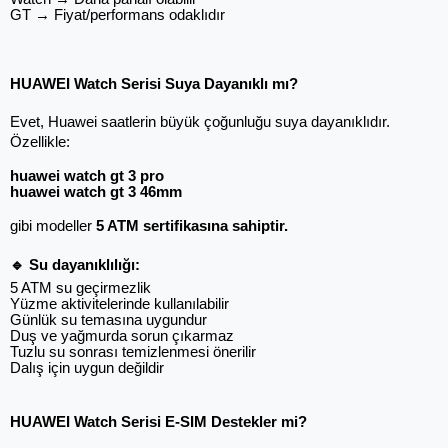
GT → Fiyat/performans odaklıdır
HUAWEI Watch Serisi Suya Dayanıklı mı?
Evet, Huawei saatlerin büyük çoğunluğu suya dayanıklıdır. 
Özellikle:
huawei watch gt 3 pro
huawei watch gt 3 46mm
gibi modeller 
5 ATM sertifikasına sahiptir.
🔹 Su dayanıklılığı:
5 ATM su geçirmezlik
Yüzme aktivitelerinde kullanılabilir
Günlük su temasına uygundur
Duş ve yağmurda sorun çıkarmaz
Tuzlu su sonrası temizlenmesi önerilir
Dalış için uygun değildir
HUAWEI Watch Serisi E-SIM Destekler mi?