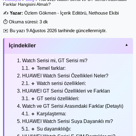
Farklar Hangisini Almalı?
✍️
Yazar:
Özlem Gökmen - İçerik Editörü, Nethouse Ekibi
⏱️ Okuma süresi: 3 dk
✉️ Bu yazı
9 Ağustos 2026
tarihinde güncellenmiştir.
İçindekiler
1. Watch Serisi mi, GT Serisi mi?
1.1. 🔹 Temel farklar:
2. HUAWEI Watch Serisi Özellikleri Neler?
2.1. 🔹 Watch serisi özellikleri:
3. HUAWEI GT Serisi Özellikleri ve Farkları
3.1. 🔹 GT serisi özellikleri:
4. Watch ve GT Serisi Arasındaki Farklar (Detaylı)
4.1. 🔹 Karşılaştırma:
5. HUAWEI Watch Serisi Suya Dayanıklı mı?
5.1. 🔹 Su dayanıklılığı: