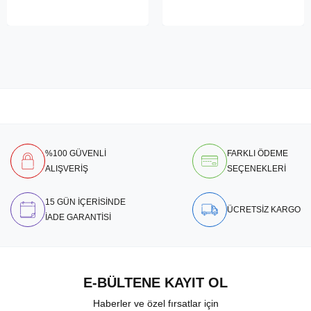
%100 GÜVENLİ
FARKLI ÖDEME
ALIŞVERİŞ
SEÇENEKLERİ
15 GÜN İÇERİSİNDE
ÜCRETSİZ KARGO
İADE GARANTİSİ
E-BÜLTENE KAYIT OL
Haberler ve özel fırsatlar için