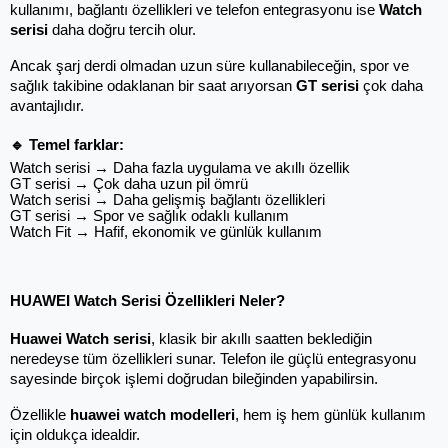
kullanımı, bağlantı özellikleri ve telefon entegrasyonu ise 
Watch 
serisi
daha doğru tercih olur.
Ancak şarj derdi olmadan uzun süre kullanabileceğin, spor ve 
sağlık takibine odaklanan bir saat arıyorsan 
GT serisi
 çok daha 
avantajlıdır.
🔹 Temel farklar:
Watch serisi → Daha fazla uygulama ve akıllı özellik
GT serisi → Çok daha uzun pil ömrü
Watch serisi → Daha gelişmiş bağlantı özellikleri
GT serisi → Spor ve sağlık odaklı kullanım
Watch Fit → Hafif, ekonomik ve günlük kullanım
HUAWEI Watch Serisi Özellikleri Neler?
Huawei Watch serisi
, klasik bir akıllı saatten beklediğin 
neredeyse tüm özellikleri sunar. Telefon ile güçlü entegrasyonu 
sayesinde birçok işlemi doğrudan bileğinden yapabilirsin.
Özellikle 
huawei watch modelleri
, hem iş hem günlük kullanım 
için oldukça idealdir.