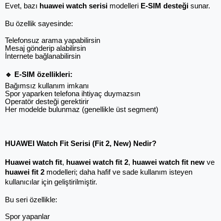
Evet, bazı 
huawei watch serisi
 modelleri 
E-SIM desteği
 sunar.
Bu özellik sayesinde:
Telefonsuz arama yapabilirsin
Mesaj gönderip alabilirsin
İnternete bağlanabilirsin
🔹 E-SIM özellikleri:
Bağımsız kullanım imkanı
Spor yaparken telefona ihtiyaç duymazsın
Operatör desteği gerektirir
Her modelde bulunmaz (genellikle üst segment)
HUAWEI Watch Fit Serisi (Fit 2, New) Nedir?
Huawei watch fit
, 
huawei watch fit 2
, 
huawei watch fit new
 ve 
huawei fit 2
 modelleri; daha hafif ve sade kullanım isteyen 
kullanıcılar için geliştirilmiştir.
Bu seri özellikle:
Spor yapanlar