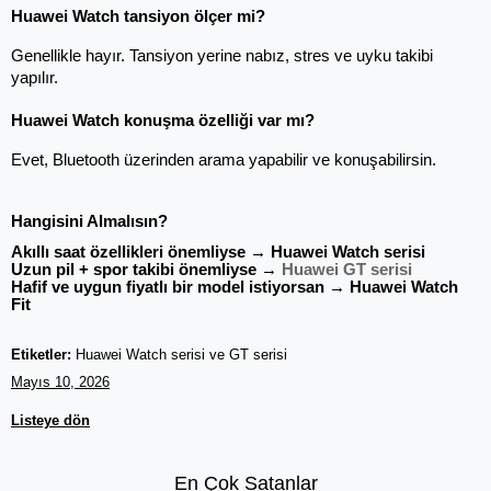
Huawei Watch tansiyon ölçer mi?
Genellikle hayır. Tansiyon yerine nabız, stres ve uyku takibi 
yapılır.
Huawei Watch konuşma özelliği var mı?
Evet, Bluetooth üzerinden arama yapabilir ve konuşabilirsin.
Hangisini Almalısın?
Akıllı saat özellikleri önemliyse → Huawei Watch serisi
Uzun pil + spor takibi önemliyse →
 Huawei GT serisi
Hafif ve uygun fiyatlı bir model istiyorsan → Huawei Watch 
Fit
Etiketler:
Huawei Watch serisi ve GT serisi
Mayıs 10, 2026
Listeye dön
En Çok Satanlar