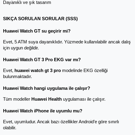
Dayanıklı ve şık tasarım
SIKÇA SORULAN SORULAR (SSS)
Huawei Watch GT su geçirir mi?
Evet, 5 ATM suya dayanıklıdır. Yüzmede kullanılabilir ancak dalış 
için uygun değildir.
Huawei Watch GT 3 Pro EKG var mı?
Evet, 
huawei watch gt 3 pro
 modelinde EKG özelliği 
bulunmaktadır.
Huawei Watch hangi uygulama ile çalışır?
Tüm modeller 
Huawei Health
 uygulaması ile çalışır.
Huawei Watch iPhone ile uyumlu mu?
Evet, uyumludur. Ancak bazı özellikler Android’e göre sınırlı 
olabilir.