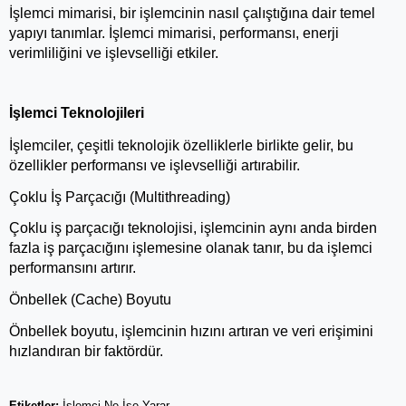
İşlemci mimarisi, bir işlemcinin nasıl çalıştığına dair temel 
yapıyı tanımlar. İşlemci mimarisi, performansı, enerji 
verimliliğini ve işlevselliği etkiler.
İşlemci Teknolojileri
İşlemciler, çeşitli teknolojik özelliklerle birlikte gelir, bu 
özellikler performansı ve işlevselliği artırabilir.
Çoklu İş Parçacığı (Multithreading)
Çoklu iş parçacığı teknolojisi, işlemcinin aynı anda birden 
fazla iş parçacığını işlemesine olanak tanır, bu da işlemci 
performansını artırır.
Önbellek (Cache) Boyutu
Önbellek boyutu, işlemcinin hızını artıran ve veri erişimini 
hızlandıran bir faktördür.
Etiketler:
İşlemci Ne İşe Yarar