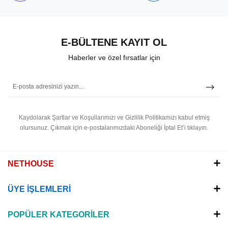
E-BÜLTENE KAYIT OL
Haberler ve özel fırsatlar için
Kaydolarak Şartlar ve Koşullarımızı ve Gizlilik Politikamızı kabul etmiş
olursunuz.
Çıkmak için e-postalarımızdaki Aboneliği İptal Et’i tıklayın.
NETHOUSE
ÜYE İŞLEMLERİ
POPÜLER KATEGORİLER