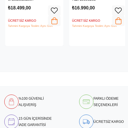
Google Assistant Uyumlu, Beyaz
₺18.499,00
₺16.990,00
ÜCRETSIZ KARGO
ÜCRETSIZ KARGO
Tahmini Kargoya Teslim: Aynı Gün
Tahmini Kargoya Teslim: Aynı Gün
%100 GÜVENLİ
FARKLI ÖDEME
ALIŞVERİŞ
SEÇENEKLERİ
15 GÜN İÇERİSİNDE
ÜCRETSİZ KARGO
İADE GARANTİSİ