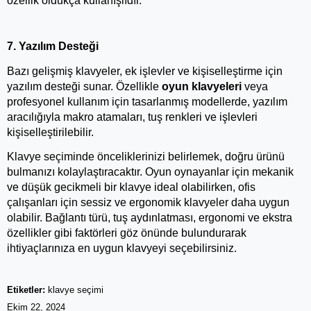
özellik oldukça kullanışlıdır.
7. Yazılım Desteği
Bazı gelişmiş klavyeler, ek işlevler ve kişiselleştirme için 
yazılım desteği sunar. Özellikle 
oyun klavyeleri
 veya 
profesyonel kullanım için tasarlanmış modellerde, yazılım 
aracılığıyla makro atamaları, tuş renkleri ve işlevleri 
kişiselleştirilebilir.
Klavye seçiminde önceliklerinizi belirlemek, doğru ürünü 
bulmanızı kolaylaştıracaktır. Oyun oynayanlar için mekanik 
ve düşük gecikmeli bir klavye ideal olabilirken, ofis 
çalışanları için sessiz ve ergonomik klavyeler daha uygun 
olabilir. Bağlantı türü, tuş aydınlatması, ergonomi ve ekstra 
özellikler gibi faktörleri göz önünde bulundurarak 
ihtiyaçlarınıza en uygun klavyeyi seçebilirsiniz.
Etiketler:
klavye seçimi
Ekim 22, 2024