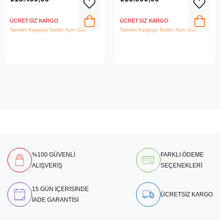
ÜCRETSIZ KARGO
ÜCRETSIZ KARGO
Tahmini Kargoya Teslim: Aynı Gün
Tahmini Kargoya Teslim: Aynı Gün
%100 GÜVENLİ
FARKLI ÖDEME
ALIŞVERİŞ
SEÇENEKLERİ
15 GÜN İÇERİSİNDE
ÜCRETSİZ KARGO
İADE GARANTİSİ