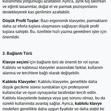
kullanımda yorgunluğu azaltabilir. Ayrıca, ayrık tuş takımları 
ve eğimli tasarımlar, doğal el ve parmak pozisyonlarını 
destekleyerek kas gerilimini azaltabilir.
Düşük Profil Tuşlar:
 Bazı ergonomik klavyeler, parmakların 
daha az eforla tuşlara ulaşmasını sağlayan düşük profil 
tuşlara sahiptir. Bu, özellikle hızlı yazma gerektiren işler için 
önemlidir.
3. Bağlantı Türü 
Klavye seçimi
 için bağlantı türü de önemli bir rol oynar. 
Kablolu ve kablosuz klavyeler arasındaki farklar, kullanım 
alanına ve tercihlere bağlı olarak değişebilir.
Kablolu Klavyeler:
 Kablolu klavyeler, genellikle daha 
düşük gecikme süresi sundukları için profesyonel 
kullanıcılar ve oyun oynayanlar tarafından tercih edilir. 
Kablolu klavyelerde batarya veya şarj sorunu olmaz, bu da 
sürekli kullanımda avantaj sağlar. Ayrıca, 
kablolu klavye
modelleri genellikle daha uygun fiyatlıdır ve daha stabil bir 