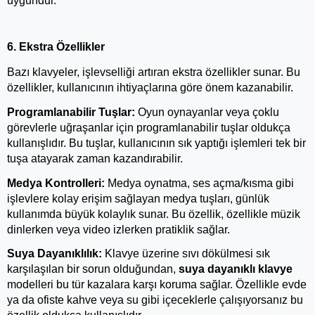
uygundur.
6. Ekstra Özellikler
Bazı klavyeler, işlevselliği artıran ekstra özellikler sunar. Bu 
özellikler, kullanıcının ihtiyaçlarına göre önem kazanabilir.
Programlanabilir Tuşlar:
 Oyun oynayanlar veya çoklu 
görevlerle uğraşanlar için programlanabilir tuşlar oldukça 
kullanışlıdır. Bu tuşlar, kullanıcının sık yaptığı işlemleri tek bir 
tuşa atayarak zaman kazandırabilir.
Medya Kontrolleri:
 Medya oynatma, ses açma/kısma gibi 
işlevlere kolay erişim sağlayan medya tuşları, günlük 
kullanımda büyük kolaylık sunar. Bu özellik, özellikle müzik 
dinlerken veya video izlerken pratiklik sağlar.
Suya Dayanıklılık:
 Klavye üzerine sıvı dökülmesi sık 
karşılaşılan bir sorun olduğundan, 
suya dayanıklı klavye
modelleri bu tür kazalara karşı koruma sağlar. Özellikle evde 
ya da ofiste kahve veya su gibi içeceklerle çalışıyorsanız bu 