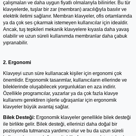
çalışmaları ve daha uygun fiyatlı olmalarıyla bilinirler. Bu tür 
klavyelerde, tuşlar bir zar (membran) aracılığıyla basılır ve 
elektrik iletimi sağlanır. Membran klavyeler, ofis ortamlarında 
ya da çok ses çıkarmak istemeyen kullanıcılar için idealdir. 
Ancak, tuş tepkileri mekanik klavyelere kıyasla daha yavaş 
olabilir ve uzun süreli kullanımda membranlar daha çabuk 
yıpranabilir.
2. Ergonomi
Klavyeyi uzun süre kullanacak kişiler için ergonomi çok 
önemlidir. Ergonomik tasarımlar, kullanıcıların ellerinde ve 
bileklerinde oluşabilecek yorgunlukları en aza indirir. 
Özellikle programcılar, yazarlar ya da çok fazla klavye 
kullanımı gerektiren işlerle uğraşanlar için ergonomik 
klavyeler büyük avantaj sağlar.
Bilek Desteği:
 Ergonomik klavyeler genellikle bilek desteği 
ile birlikte gelir. Bilek desteği, ellerinizi daha doğal bir 
pozisyonda tutmanıza yardımcı olur ve bu da uzun süreli 