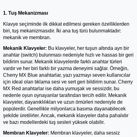
1. Tuş Mekanizması 
Klavye seçiminde ilk dikkat edilmesi gereken özelliklerden 
biri, tuş mekanizmasıdır. İki ana tuş türü bulunmaktadır: 
mekanik ve membran.
Mekanik Klavyeler:
 Bu klavyeler, her tuşun altında ayrı bir 
anahtar (switch) bulunması nedeniyle hızlı ve hassas bir geri 
bildirim sunar. Mekanik klavyelerde farklı anahtar türleri 
vardır ve her biri farklı bir yazma deneyimi sağlar. Örneğin, 
Cherry MX Blue anahtarlar, yazı yazmayı seven kullanıcılar 
için ideal olan tıklama sesi ve sert geri bildirim sunar. Cherry 
MX Red anahtarlar ise daha yumuşak ve sessizdir, bu 
nedenle oyun oynayanlar tarafından tercih edilir. Mekanik 
klavyeler, dayanıklılıkları ve uzun ömürleri nedeniyle de 
popülerdir. Genellikle milyonlarca basıma dayanabilecek 
şekilde üretilirler. Ancak, mekanik klavyeler daha pahalıdır 
ve bazı modellerdeki tuş sesleri yüksek olabilir.
Membran Klavyeler:
 Membran klavyeler, daha sessiz 