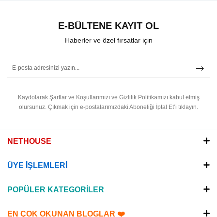
E-BÜLTENE KAYIT OL
Haberler ve özel fırsatlar için
Kaydolarak Şartlar ve Koşullarımızı ve Gizlilik Politikamızı kabul etmiş
olursunuz.
Çıkmak için e-postalarımızdaki Aboneliği İptal Et’i tıklayın.
NETHOUSE
ÜYE İŞLEMLERİ
POPÜLER KATEGORİLER
EN ÇOK OKUNAN BLOGLAR ❤️