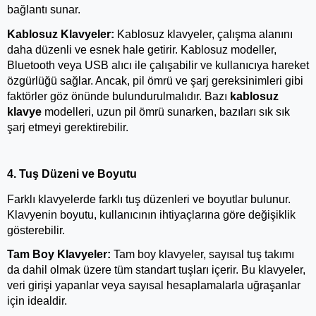
bağlantı sunar.
Kablosuz Klavyeler:
 Kablosuz klavyeler, çalışma alanını 
daha düzenli ve esnek hale getirir. Kablosuz modeller, 
Bluetooth veya USB alıcı ile çalışabilir ve kullanıcıya hareket 
özgürlüğü sağlar. Ancak, pil ömrü ve şarj gereksinimleri gibi 
faktörler göz önünde bulundurulmalıdır. Bazı 
kablosuz 
klavye
 modelleri, uzun pil ömrü sunarken, bazıları sık sık 
şarj etmeyi gerektirebilir.
4. Tuş Düzeni ve Boyutu
Farklı klavyelerde farklı tuş düzenleri ve boyutlar bulunur. 
Klavyenin boyutu, kullanıcının ihtiyaçlarına göre değişiklik 
gösterebilir.
Tam Boy Klavyeler:
 Tam boy klavyeler, sayısal tuş takımı 
da dahil olmak üzere tüm standart tuşları içerir. Bu klavyeler, 
veri girişi yapanlar veya sayısal hesaplamalarla uğraşanlar 
için idealdir.