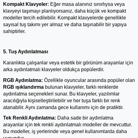
Kompakt Klavyeler:
 Eğer masa alanınız sınırlıysa veya 
klavyeyi taşımayı planlıyorsanız, daha küçük ve kompakt 
modeller tercih edilebilir. Kompakt klavyelerde genellikle 
sayısal tuş takımı yer almaz ve daha taşınabilir bir yapıya 
sahiptirler.
5. Tuş Aydınlatması
Karanlıkta çalışanlar veya estetik bir görünüm arayanlar için 
arka aydınlatmalı klavyeler oldukça popülerdir.
RGB Aydınlatma:
 Özellikle oyuncular arasında popüler olan 
RGB ışıklandırma
 bulunan klavyeler, farklı renklerde 
aydınlatma seçenekleri sunar. Bu klavyeler, yazılımlar 
aracılığıyla kişiselleştirilebilir ve her tuşa farklı bir renk 
atanabilir. Aynı zamanda gece kullanımı için de pratiktir.
Tek Renkli Aydınlatma:
 Daha sade bir aydınlatma 
arayanlar için tek renkli aydınlatmalı modeller de mevcuttur. 
Bu modeller, iş yerlerinde veya genel kullanımlarda daha 