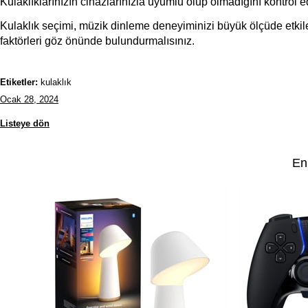
Kulaklıklarınızın cihazlarınızla uyumlu olup olmadığını kontrol e
Kulaklık seçimi, müzik dinleme deneyiminizi büyük ölçüde etkiler
faktörleri göz önünde bulundurmalısınız.
Etiketler:
kulaklık
Ocak 28, 2024
Listeye dön
En