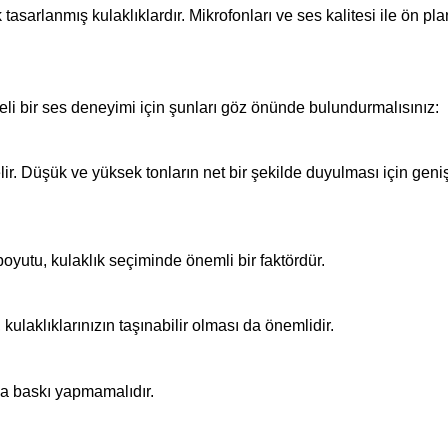
sarlanmış kulaklıklardır. Mikrofonları ve ses kalitesi ile ön plan
iteli bir ses deneyimi için şunları göz önünde bulundurmalısınız:
ir. Düşük ve yüksek tonların net bir şekilde duyulması için geniş 
yutu, kulaklık seçiminde önemli bir faktördür.
kulaklıklarınızın taşınabilir olması da önemlidir.
ıza baskı yapmamalıdır.