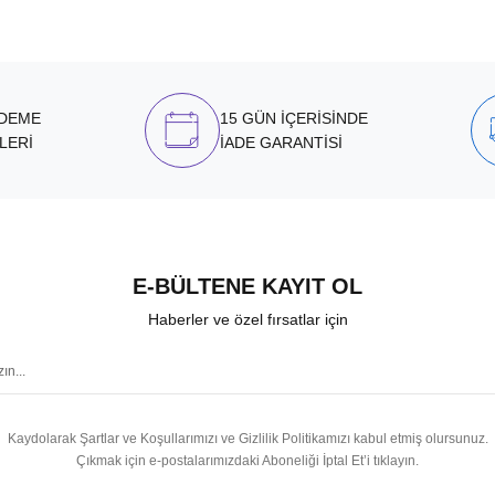
ÖDEME
15 GÜN İÇERİSİNDE
LERİ
İADE GARANTİSİ
E-BÜLTENE KAYIT OL
Haberler ve özel fırsatlar için
Kaydolarak Şartlar ve Koşullarımızı ve Gizlilik Politikamızı kabul etmiş olursunuz.
Çıkmak için e-postalarımızdaki Aboneliği İptal Et’i tıklayın.