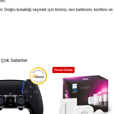
din.
. Doğru kulaklığı seçmek için türünü, ses kalitesini, konforu ve 
 Çok Satanlar
Fırsat Ürünü