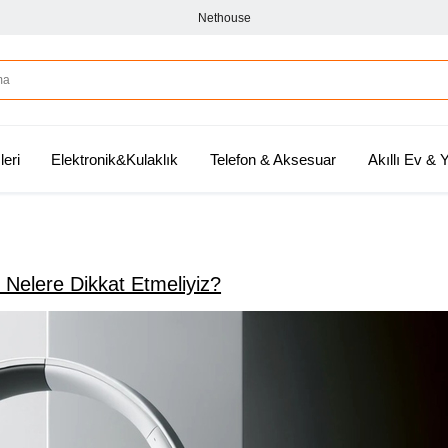
Nethouse
leri
Elektronik&Kulaklık
Telefon & Aksesuar
Akıllı Ev &
n Nelere Dikkat Etmeliyiz?