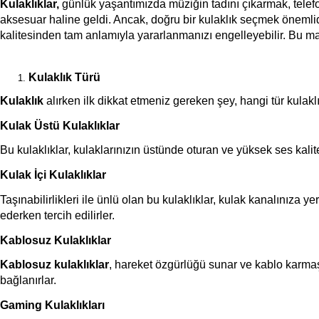
Kulaklıklar,
 günlük yaşantımızda müziğin tadını çıkarmak, tele
aksesuar haline geldi. Ancak, doğru bir kulaklık seçmek önemlidi
kalitesinden tam anlamıyla yararlanmanızı engelleyebilir. Bu mak
Kulaklık Türü
Kulaklık 
alırken ilk dikkat etmeniz gereken şey, hangi tür kulaklık
Kulak Üstü Kulaklıklar
Bu kulaklıklar, kulaklarınızın üstünde oturan ve yüksek ses kalit
Kulak İçi Kulaklıklar
Taşınabilirlikleri ile ünlü olan bu kulaklıklar, kulak kanalınıza y
ederken tercih edilirler.
Kablosuz Kulaklıklar
Kablosuz kulaklıklar
, hareket özgürlüğü sunar ve kablo karmaşası
bağlanırlar.
Gaming Kulaklıkları