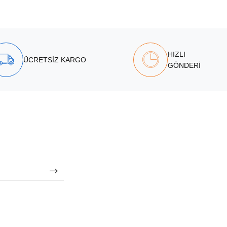
HIZLI
ÜCRETSİZ KARGO
GÖNDERİ