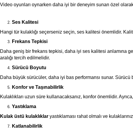
Video oyunları oynarken daha iyi bir deneyim sunan özel olarak ta
Ses Kalitesi
Hangi tür kulaklığı seçerseniz seçin, ses kalitesi önemlidir. Kal
Frekans Tepkisi
Daha geniş bir frekans tepkisi, daha iyi ses kalitesi anlamına gel
aralığı tercih edilmelidir.
Sürücü Boyutu
Daha büyük sürücüler, daha iyi bas performansı sunar. Sürücü bo
Konfor ve Taşınabilirlik
Kulaklıkları uzun süre kullanacaksanız, konfor önemlidir. Ayrıca, 
Yastıklama
Kulak üstü kulaklıklar
 yastıklaması rahat olmalı ve kulakların
Katlanabilirlik