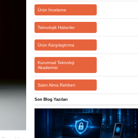
Ürün İnceleme
Teknolojik Haberler
Ürün Karşılaştırma
Kurumsal Teknoloji
Akademisi
Satın Alma Rehberi
Son Blog Yazıları