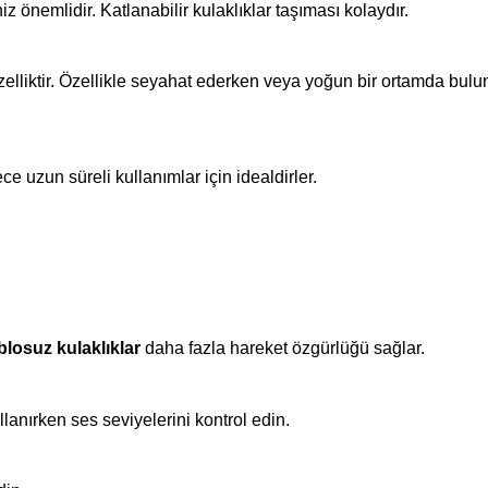
 önemlidir. Katlanabilir kulaklıklar taşıması kolaydır.
 özelliktir. Özellikle seyahat ederken veya yoğun bir ortamda bulu
e uzun süreli kullanımlar için idealdirler.
blosuz kulaklıklar
 daha fazla hareket özgürlüğü sağlar.
llanırken ses seviyelerini kontrol edin.