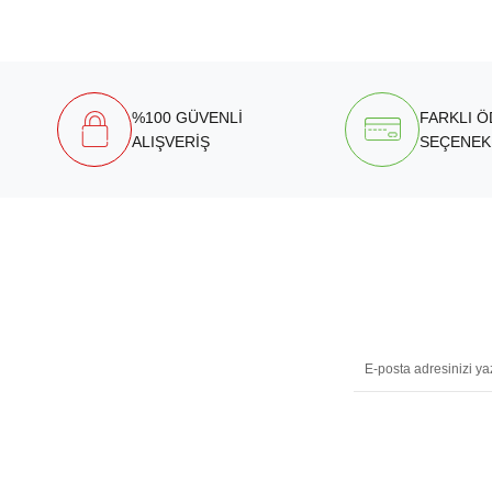
%100 GÜVENLİ
FARKLI 
ALIŞVERİŞ
SEÇENEK