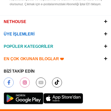
olursunuz.
Çıkmak için e-postalarımızdaki Aboneliği İptal Et’i tıklayın.
NETHOUSE
ÜYE İŞLEMLERİ
POPÜLER KATEGORİLER
EN ÇOK OKUNAN BLOGLAR ❤️
BİZİ TAKİP EDİN