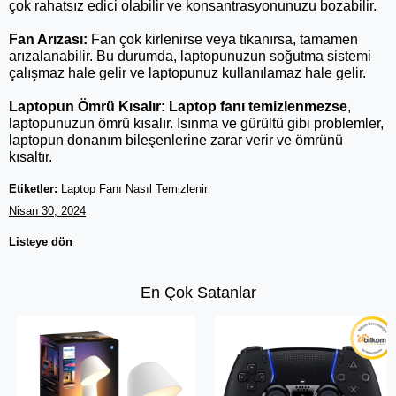
çok rahatsız edici olabilir ve konsantrasyonunuzu bozabilir.
Fan Arızası:
 Fan çok kirlenirse veya tıkanırsa, tamamen 
arızalanabilir. Bu durumda, laptopunuzun soğutma sistemi 
çalışmaz hale gelir ve laptopunuz kullanılamaz hale gelir.
Laptopun Ömrü Kısalır:
Laptop fanı temizlenmezse
, 
laptopunuzun ömrü kısalır. Isınma ve gürültü gibi problemler, 
laptopun donanım bileşenlerine zarar verir ve ömrünü 
kısaltır.
Etiketler:
Laptop Fanı Nasıl Temizlenir
Nisan 30, 2024
Listeye dön
En Çok Satanlar