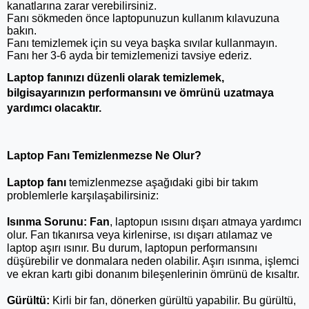
kanatlarına zarar verebilirsiniz.
Fanı sökmeden önce laptopunuzun kullanım kılavuzuna 
bakın.
Fanı temizlemek için su veya başka sıvılar kullanmayın.
Fanı her 3-6 ayda bir temizlemenizi tavsiye ederiz.
Laptop fanınızı düzenli olarak temizlemek, 
bilgisayarınızın performansını ve ömrünü uzatmaya 
yardımcı olacaktır.
Laptop Fanı Temizlenmezse Ne Olur?
Laptop fanı
 temizlenmezse aşağıdaki gibi bir takım 
problemlerle karşılaşabilirsiniz:
Isınma Sorunu:
Fan
, laptopun ısısını dışarı atmaya yardımcı 
olur. Fan tıkanırsa veya kirlenirse, ısı dışarı atılamaz ve 
laptop aşırı ısınır. Bu durum, laptopun performansını 
düşürebilir ve donmalara neden olabilir. Aşırı ısınma, işlemci 
ve ekran kartı gibi donanım bileşenlerinin ömrünü de kısaltır.
Gürültü:
 Kirli bir fan, dönerken gürültü yapabilir. Bu gürültü, 