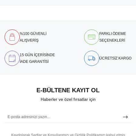
%100 GÜVENLİ
FARKLI ÖDEME
ALIŞVERİŞ
SEÇENEKLERİ
15 GÜN İÇERİSİNDE
ÜCRETSİZ KARGO
İADE GARANTİSİ
E-BÜLTENE KAYIT OL
Haberler ve özel fırsatlar için
Kaydolarak Şartlar ve Koşullarımızı ve Gizlilik Politikamızı kabul etmiş