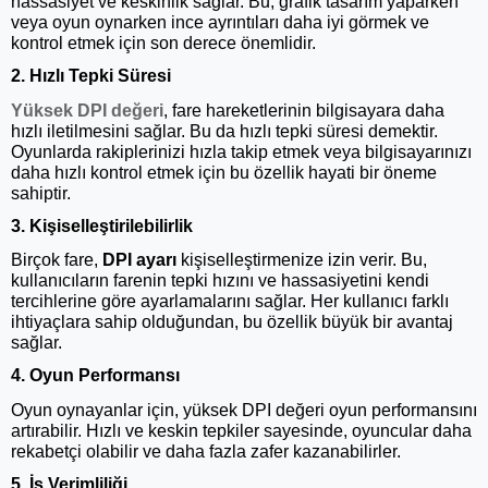
hassasiyet ve keskinlik sağlar. Bu, grafik tasarım yaparken
veya oyun oynarken ince ayrıntıları daha iyi görmek ve
kontrol etmek için son derece önemlidir.
2. Hızlı Tepki Süresi
Yüksek DPI değeri
, fare hareketlerinin bilgisayara daha
hızlı iletilmesini sağlar. Bu da hızlı tepki süresi demektir.
Oyunlarda rakiplerinizi hızla takip etmek veya bilgisayarınızı
daha hızlı kontrol etmek için bu özellik hayati bir öneme
sahiptir.
3. Kişiselleştirilebilirlik
Birçok fare,
DPI ayarı
kişiselleştirmenize izin verir. Bu,
kullanıcıların farenin tepki hızını ve hassasiyetini kendi
tercihlerine göre ayarlamalarını sağlar. Her kullanıcı farklı
ihtiyaçlara sahip olduğundan, bu özellik büyük bir avantaj
sağlar.
4. Oyun Performansı
Oyun oynayanlar için, yüksek DPI değeri oyun performansını
artırabilir. Hızlı ve keskin tepkiler sayesinde, oyuncular daha
rekabetçi olabilir ve daha fazla zafer kazanabilirler.
5. İş Verimliliği