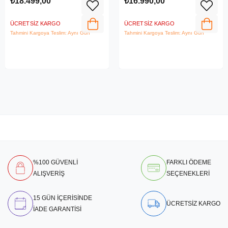
₺18.499,00
₺16.990,00
ÜCRETSIZ KARGO
ÜCRETSIZ KARGO
Tahmini Kargoya Teslim: Aynı Gün
Tahmini Kargoya Teslim: Aynı Gün
%100 GÜVENLİ
FARKLI ÖDEME
ALIŞVERİŞ
SEÇENEKLERİ
15 GÜN İÇERİSİNDE
ÜCRETSİZ KARGO
İADE GARANTİSİ