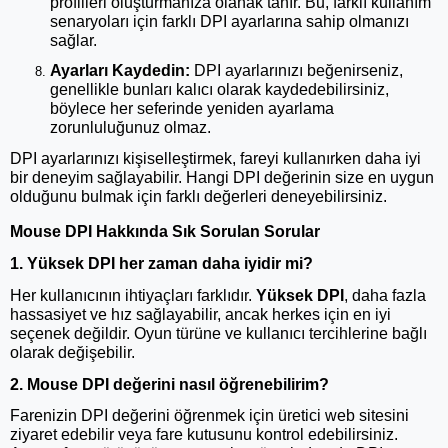
profilleri oluşturmanıza olanak tanır. Bu, farklı kullanım
senaryoları için farklı DPI ayarlarına sahip olmanızı
sağlar.
Ayarları Kaydedin:
DPI ayarlarınızı beğenirseniz,
genellikle bunları kalıcı olarak kaydedebilirsiniz,
böylece her seferinde yeniden ayarlama
zorunluluğunuz olmaz.
DPI ayarlarınızı kişiselleştirmek, fareyi kullanırken daha iyi
bir deneyim sağlayabilir. Hangi DPI değerinin size en uygun
olduğunu bulmak için farklı değerleri deneyebilirsiniz.
Mouse DPI Hakkında Sık Sorulan Sorular
1. Yüksek DPI her zaman daha iyidir mi?
Her kullanıcının ihtiyaçları farklıdır.
Yüksek DPI
, daha fazla
hassasiyet ve hız sağlayabilir, ancak herkes için en iyi
seçenek değildir. Oyun türüne ve kullanıcı tercihlerine bağlı
olarak değişebilir.
2. Mouse DPI değerini nasıl öğrenebilirim?
Farenizin DPI değerini öğrenmek için üretici web sitesini
ziyaret edebilir veya fare kutusunu kontrol edebilirsiniz.