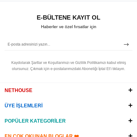
E-BÜLTENE KAYIT OL
Haberler ve özel fırsatlar için
Kaydolarak Şartlar ve Koşullarımızı ve Gizlilik Politikamızı kabul etmiş
olursunuz.
Çıkmak için e-postalarımızdaki Aboneliği İptal Et’i tıklayın.
NETHOUSE
ÜYE İŞLEMLERİ
POPÜLER KATEGORİLER
EN ÇOK OKUNAN BLOGLAR ❤️