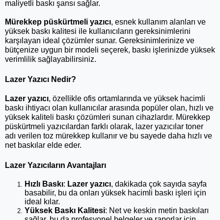
maliyetli baskı şansı sağlar.
Mürekkep püskürtmeli yazıcı
, esnek kullanım alanları ve 
yüksek baskı kalitesi ile kullanıcıların gereksinimlerini 
karşılayan ideal çözümler sunar. Gereksinimlerinize ve 
bütçenize uygun bir modeli seçerek, baskı işlerinizde yüksek 
verimlilik sağlayabilirsiniz.
Lazer Yazıcı Nedir?
Lazer yazıcı
, özellikle ofis ortamlarında ve yüksek hacimli 
baskı ihtiyacı olan kullanıcılar arasında popüler olan, hızlı ve 
yüksek kaliteli baskı çözümleri sunan cihazlardır. Mürekkep 
püskürtmeli yazıcılardan farklı olarak, lazer yazıcılar toner 
adı verilen toz mürekkep kullanır ve bu sayede daha hızlı ve 
net baskılar elde eder.
Lazer Yazıcıların Avantajları
Hızlı Baskı
: 
Lazer yazıcı
, dakikada çok sayıda sayfa 
basabilir, bu da onları yüksek hacimli baskı işleri için 
ideal kılar.
Yüksek Baskı Kalitesi
: Net ve keskin metin baskıları 
sağlar, bu da profesyonel belgeler ve raporlar için 