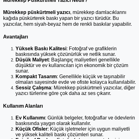
Mürekkep Püskürtmeli Yazıcı Nedir?
Mürekkep püskürtmeli yazıcı
, mürekkep damlacıklarını 
kağıda püskürterek baskı yapan bir yazıcı türüdür. Bu 
yazıcılar, hem siyah-beyaz hem de renkli baskılar yapabilir.
Avantajları
Yüksek Baskı Kalitesi
: Fotoğraf ve grafiklerin 
baskısında yüksek çözünürlük ve netlik sunar.
Düşük Maliyet
: Başlangıç maliyetleri genellikle 
düşüktür ve ev kullanıcıları için ekonomik bir çözüm 
sunar.
Kompakt Tasarım
: Genellikle küçük ve taşınabilir 
olmaları sayesinde evde ve ofiste kolayca kullanılabilir.
Sessiz Çalışma
: Mürekkep püskürtmeli yazıcılar, diğer 
yazıcı türlerine göre çok daha az ses çıkarır.
Kullanım Alanları
Ev Kullanımı
: Günlük belgeler, fotoğraflar ve ödevlerin 
baskısında yaygın olarak kullanılır.
Küçük Ofisler
: Küçük işletmeler için uygun maliyetli 
ve yüksek kaliteli baskı çözümleri sunar.