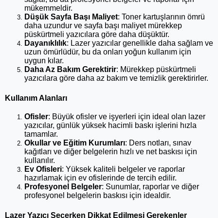
mükemmeldir.
Düşük Sayfa Başı Maliyet
: Toner kartuşlarının ömrü 
daha uzundur ve sayfa başı maliyet mürekkep 
püskürtmeli yazıcılara göre daha düşüktür.
Dayanıklılık
: Lazer yazıcılar genellikle daha sağlam ve 
uzun ömürlüdür, bu da onları yoğun kullanım için 
uygun kılar.
Daha Az Bakım Gerektirir
: Mürekkep püskürtmeli 
yazıcılara göre daha az bakım ve temizlik gerektirirler.
Kullanım Alanları
Ofisler
: Büyük ofisler ve işyerleri için ideal olan lazer 
yazıcılar, günlük yüksek hacimli baskı işlerini hızla 
tamamlar.
Okullar ve Eğitim Kurumları
: Ders notları, sınav 
kağıtları ve diğer belgelerin hızlı ve net baskısı için 
kullanılır.
Ev Ofisleri
: Yüksek kaliteli belgeler ve raporlar 
hazırlamak için ev ofislerinde de tercih edilir.
Profesyonel Belgeler
: Sunumlar, raporlar ve diğer 
profesyonel belgelerin baskısı için idealdir.
Lazer Yazıcı Seçerken Dikkat Edilmesi Gerekenler