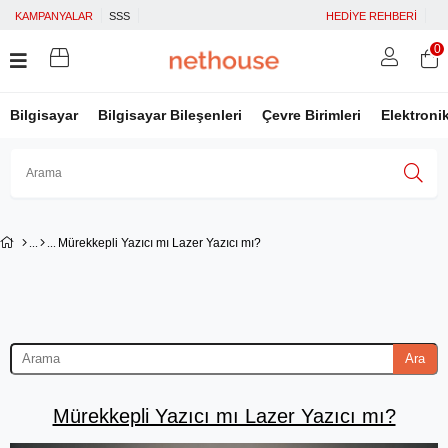
KAMPANYALAR
SSS
HEDİYE REHBERİ
0
Bilgisayar
Bilgisayar Bileşenleri
Çevre Birimleri
Elektroni
Üye Girişi
Üye Ol
Facebook İle Bağlan
Mürekkepli Yazıcı mı Lazer Yazıcı mı?
Google İle Bağlan
Ara
Mürekkepli Yazıcı mı Lazer Yazıcı mı?