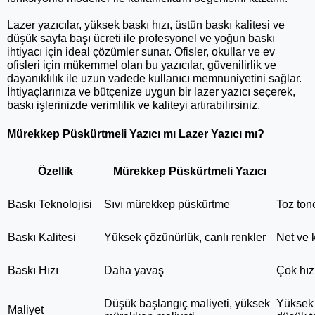
Lazer yazıcılar, yüksek baskı hızı, üstün baskı kalitesi ve 
düşük sayfa başı ücreti ile profesyonel ve yoğun baskı 
ihtiyacı için ideal çözümler sunar. Ofisler, okullar ve ev 
ofisleri için mükemmel olan bu yazıcılar, güvenilirlik ve 
dayanıklılık ile uzun vadede kullanıcı memnuniyetini sağlar. 
İhtiyaçlarınıza ve bütçenize uygun bir lazer yazıcı seçerek, 
baskı işlerinizde verimlilik ve kaliteyi artırabilirsiniz.
Mürekkep Püskürtmeli Yazıcı mı Lazer Yazıcı mı?
Özellik
Mürekkep Püskürtmeli Yazıcı
Baskı Teknolojisi
Sıvı mürekkep püskürtme
Toz ton
Baskı Kalitesi
Yüksek çözünürlük, canlı renkler
Net ve 
Baskı Hızı
Daha yavaş
Çok hız
Düşük başlangıç maliyeti, yüksek 
Yüksek 
Maliyet