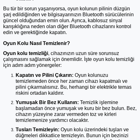
Bu tür bir sorun yaşanıyorsa, oyun kolunun pilinin düzgün
şarj edildiğinden ve bilgisayarınızın Bluetooth sürücülerinin
güncel olduğundan emin olun. Ayrıca, kablosuz sinyal
karışıklığına neden olan diğer Bluetooth cihazlarını kontrol
edin ve gerektiğinde kapatın.
Oyun Kolu Nasıl Temizlenir?
Oyun kolu temizliği
, cihazınızın uzun süre sorunsuz
çalışmasını sağlamak için önemlidir. İşte oyun kolu temizliği
için adım adım yönergeler:
Kapatın ve Pilini Çıkarın:
Oyun kolunuzu
temizlemeden önce her zaman cihazı kapatmalı ve
pilini çıkarmalısınız. Bu, herhangi bir elektrikle temas
riskini ortadan kaldırır.
Yumuşak Bir Bez Kullanın:
Temizlik işlemine
başlamadan önce yumuşak ve kuru bir bez bulun. Bez,
cihazın yüzeyine zarar vermeden toz ve kirleri
temizlemenize yardımcı olacaktır.
Tusları Temizleyin:
Oyun kolu üzerindeki tuşları ve
düğmeleri dikkatlice temizleyin. Bunun için bezinizi