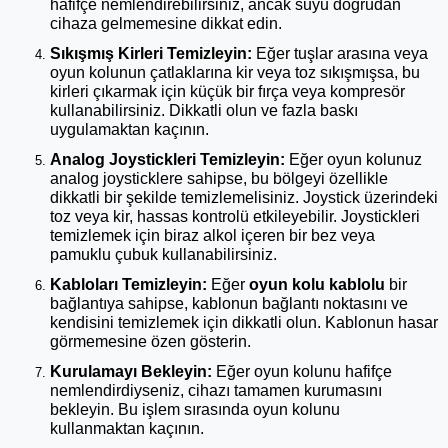
hafifçe nemlendirebilirsiniz, ancak suyu doğrudan
cihaza gelmemesine dikkat edin.
Sıkışmış Kirleri Temizleyin:
Eğer tuşlar arasına veya
oyun kolunun çatlaklarına kir veya toz sıkışmışsa, bu
kirleri çıkarmak için küçük bir fırça veya kompresör
kullanabilirsiniz. Dikkatli olun ve fazla baskı
uygulamaktan kaçının.
Analog Joystickleri Temizleyin:
Eğer oyun kolunuz
analog joysticklere sahipse, bu bölgeyi özellikle
dikkatli bir şekilde temizlemelisiniz. Joystick üzerindeki
toz veya kir, hassas kontrolü etkileyebilir. Joystickleri
temizlemek için biraz alkol içeren bir bez veya
pamuklu çubuk kullanabilirsiniz.
Kabloları Temizleyin:
Eğer
oyun kolu kablolu
bir
bağlantıya sahipse, kablonun bağlantı noktasını ve
kendisini temizlemek için dikkatli olun. Kablonun hasar
görmemesine özen gösterin.
Kurulamayı Bekleyin:
Eğer oyun kolunu hafifçe
nemlendirdiyseniz, cihazı tamamen kurumasını
bekleyin. Bu işlem sırasında oyun kolunu
kullanmaktan kaçının.