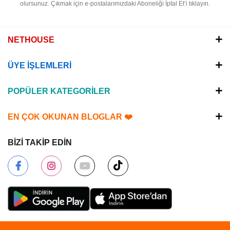
olursunuz.
Çıkmak için e-postalarımızdaki Aboneliği İptal Et’i tıklayın.
NETHOUSE
ÜYE İŞLEMLERİ
POPÜLER KATEGORİLER
EN ÇOK OKUNAN BLOGLAR ❤️
BİZİ TAKİP EDİN