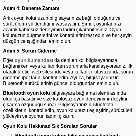
Adım 4: Deneme Zamanı
Artık oyun kolunuzun bilgisayarınıza bağlı olduğunu ve
sürücülerin yüklendiğini varsayalım. Şimdi, oyunlarınızı
açarak kablosuz deneyimin tadını çıkarabilirsiniz. Oyun
kolunuzun düğmelerini ve kontrollerini test edin ve her şeyin
düzgün çalıştığından emin olun.
Adım 5: Sorun Giderme
Eğer
oyun kumandası
da denilen kol bilgisayarınıza
bağlanırken veya kullanırken sorunlarla karşılaşıyorsanız, ilk
olarak üretici web sitesinde veya kullanıcı kılavuzunda sorun
giderme ipuçlarını kontrol edin. Ayrıca, bilgisayarınızın
Bluetooth sürücülerinin güncel olduğundan emin olun.
Bluetooth oyun kolu
bilgisayara bağlama işlemi aslında
oldukça basittir ve size kablosuz oyun deneyiminin keyfini
çıkarma özgürlüğü sunar. Bilgisayarınızın Bluetooth
özelliklerini kontrol edin, oyun kolunuzu eşleştirin, sürücüleri
yükleyin ve oyunun tadını çıkarın.
Oyun Kolu Hakkınad Sık Sorulan Sorular
Bluetooth oyun kolum bilgisayarıma bağlandı,