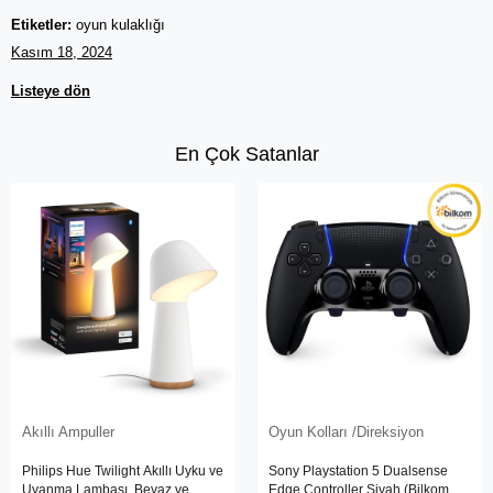
Etiketler:
oyun kulaklığı
Kasım 18, 2024
Listeye dön
En Çok Satanlar
Akıllı Ampuller
Oyun Kolları /Direksiyon
Philips Hue Twilight Akıllı Uyku ve
Sony Playstation 5 Dualsense
Uyanma Lambası, Beyaz ve
Edge Controller Siyah (Bilkom