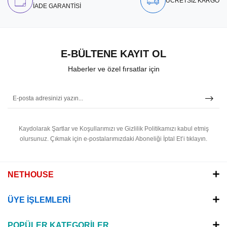
ÜCRETSİZ KARGO
İADE GARANTİSİ
E-BÜLTENE KAYIT OL
Haberler ve özel fırsatlar için
Kaydolarak Şartlar ve Koşullarımızı ve Gizlilik Politikamızı kabul etmiş
olursunuz.
Çıkmak için e-postalarımızdaki Aboneliği İptal Et’i tıklayın.
NETHOUSE
ÜYE İŞLEMLERİ
POPÜLER KATEGORİLER