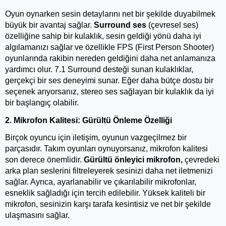
Oyun oynarken sesin detaylarını net bir şekilde duyabilmek 
büyük bir avantaj sağlar. 
Surround ses
 (çevresel ses) 
özelliğine sahip bir kulaklık, sesin geldiği yönü daha iyi 
algılamanızı sağlar ve özellikle FPS (First Person Shooter) 
oyunlarında rakibin nereden geldiğini daha net anlamanıza 
yardımcı olur. 7.1 Surround desteği sunan kulaklıklar, 
gerçekçi bir ses deneyimi sunar. Eğer daha bütçe dostu bir 
seçenek arıyorsanız, stereo ses sağlayan bir kulaklık da iyi 
bir başlangıç olabilir.
2. Mikrofon Kalitesi: Gürültü Önleme Özelliği
Birçok oyuncu için iletişim, oyunun vazgeçilmez bir 
parçasıdır. Takım oyunları oynuyorsanız, mikrofon kalitesi 
son derece önemlidir. 
Gürültü önleyici mikrofon, 
çevredeki 
arka plan seslerini filtreleyerek sesinizi daha net iletmenizi 
sağlar. Ayrıca, ayarlanabilir ve çıkarılabilir mikrofonlar, 
esneklik sağladığı için tercih edilebilir. Yüksek kaliteli bir 
mikrofon, sesinizin karşı tarafa kesintisiz ve net bir şekilde 
ulaşmasını sağlar.