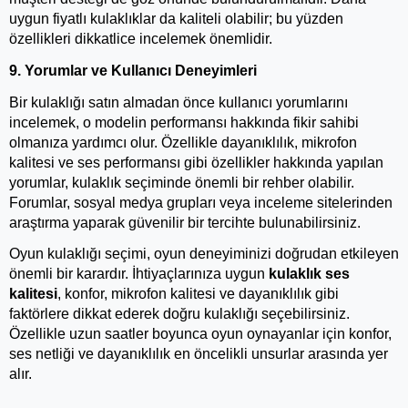
uygun fiyatlı kulaklıklar da kaliteli olabilir; bu yüzden 
özellikleri dikkatlice incelemek önemlidir.
9. Yorumlar ve Kullanıcı Deneyimleri
Bir kulaklığı satın almadan önce kullanıcı yorumlarını 
incelemek, o modelin performansı hakkında fikir sahibi 
olmanıza yardımcı olur. Özellikle dayanıklılık, mikrofon 
kalitesi ve ses performansı gibi özellikler hakkında yapılan 
yorumlar, kulaklık seçiminde önemli bir rehber olabilir. 
Forumlar, sosyal medya grupları veya inceleme sitelerinden 
araştırma yaparak güvenilir bir tercihte bulunabilirsiniz.
Oyun kulaklığı seçimi, oyun deneyiminizi doğrudan etkileyen 
önemli bir karardır. İhtiyaçlarınıza uygun 
kulaklık ses 
kalitesi
, konfor, mikrofon kalitesi ve dayanıklılık gibi 
faktörlere dikkat ederek doğru kulaklığı seçebilirsiniz. 
Özellikle uzun saatler boyunca oyun oynayanlar için konfor, 
ses netliği ve dayanıklılık en öncelikli unsurlar arasında yer 
alır.