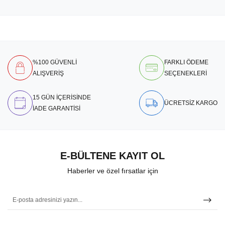
%100 GÜVENLİ
FARKLI ÖDEME
ALIŞVERİŞ
SEÇENEKLERİ
15 GÜN İÇERİSİNDE
ÜCRETSİZ KARGO
İADE GARANTİSİ
E-BÜLTENE KAYIT OL
Haberler ve özel fırsatlar için