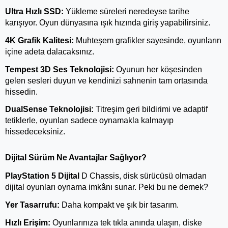
Ultra Hızlı SSD:
 Yükleme süreleri neredeyse tarihe 
karışıyor. Oyun dünyasına ışık hızında giriş yapabilirsiniz.
4K Grafik Kalitesi:
 Muhteşem grafikler sayesinde, oyunların 
içine adeta dalacaksınız.
Tempest 3D Ses Teknolojisi:
 Oyunun her köşesinden 
gelen sesleri duyun ve kendinizi sahnenin tam ortasında 
hissedin.
DualSense Teknolojisi:
 Titreşim geri bildirimi ve adaptif 
tetiklerle, oyunları sadece oynamakla kalmayıp 
hissedeceksiniz.
Dijital Sürüm Ne Avantajlar Sağlıyor?
PlayStation 5 Dijital 
D Chassis, disk sürücüsü olmadan 
dijital oyunları oynama imkânı sunar. Peki bu ne demek?
Yer Tasarrufu:
 Daha kompakt ve şık bir tasarım.
Hızlı Erişim:
 Oyunlarınıza tek tıkla anında ulaşın, diske 