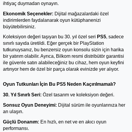
ihtiyaç duymadan oynayın.
Ekonomik Seçenekler:
 Dijital mağazalardaki özel 
indirimlerden faydalanarak oyun kütüphanenizi 
büyütebilirsiniz.
Koleksiyon değeri taşıyan bu 30. yıl özel seri 
PS5
, sadece 
sınırlı sayıda üretildi. Eğer gerçek bir PlayStation 
tutkunuysanız, bu benzersiz oyun konsolu sizin için harika 
bir yatırım olabilir. Ayrıca, Bilkom resmi distribütör garantisi 
ile güvenle satın alabileceğiniz bu cihaz, hem oyun keyfini 
artırıyor hem de özel bir parça olarak evinizde yer alıyor.
Oyun Tutkunları İçin Bu PS5 Neden Kaçırılmamalı?
30. Yıl Sınırlı Seri:
 Özel tasarım ve koleksiyon değeri.
Sonsuz Oyun Deneyimi:
 Dijital sürüm ile oyunlarınıza her 
an ulaşın.
Güçlü Donanım:
 En hızlı, en net ve en akıcı oyun 
performansı.